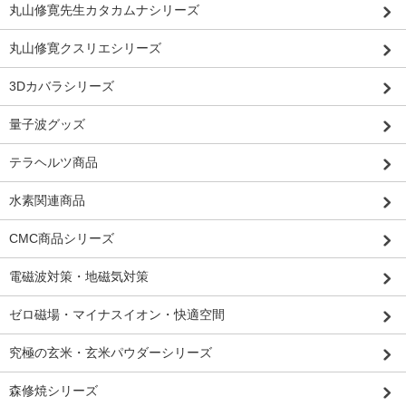
丸山修寛先生カタカムナシリーズ
丸山修寛クスリエシリーズ
3Dカバラシリーズ
量子波グッズ
テラヘルツ商品
水素関連商品
CMC商品シリーズ
電磁波対策・地磁気対策
ゼロ磁場・マイナスイオン・快適空間
究極の玄米・玄米パウダーシリーズ
森修焼シリーズ