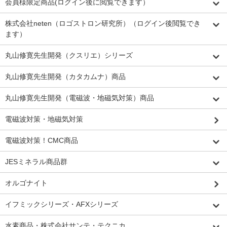
会員様限定商品(ログイン後に閲覧できます）
株式会社neten（ロゴストロン研究所）（ログイン後閲覧でき
ます）
丸山修寛先生開発（クスリエ）シリーズ
丸山修寛先生開発（カタカムナ）商品
丸山修寛先生開発（電磁波・地磁気対策）商品
電磁波対策・地磁気対策
電磁波対策！CMC商品
JESミネラル商品群
オルゴナイト
イフミックシリーズ・AFXシリーズ
水素商品・株式会社サンテ・テクニカ