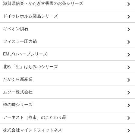
滋賀県信楽・かたぎ古香園のお茶シリーズ
ドイツレホルム製品シリーズ
ギベオン隕石
フィスラー圧力鍋
EMプロハーブシリーズ
北欧「生」はちみつシリーズ
たかくら新産業
ムソー株式会社
樽の味シリーズ
アーネスト（燕市）のこだわり品
株式会社マインドフィットネス