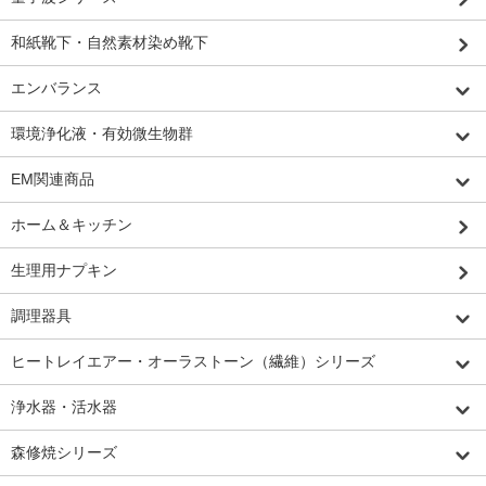
和紙靴下・自然素材染め靴下
エンバランス
環境浄化液・有効微生物群
EM関連商品
ホーム＆キッチン
生理用ナプキン
調理器具
ヒートレイエアー・オーラストーン（繊維）シリーズ
浄水器・活水器
森修焼シリーズ