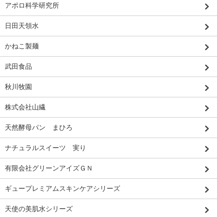
アポロ科学研究所
日田天領水
かねこ製麺
武田食品
秋川牧園
株式会社山繊
天然酵母パン まひろ
ナチュラルスイーツ 実り
有限会社グリーンアイズＧＮ
ギュープレミアムスキンケアシリーズ
天使の美肌水シリーズ