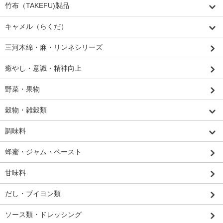
竹布（TAKEFU)製品
キャメル（らくだ）
三河木綿・麻・リンネシリーズ
癒やし・意識・精神向上
野菜・果物
穀物・雑穀類
調味料
蜂蜜・ジャム・ペースト
甘味料
だし・ブイヨン類
ソース類・ドレッシング