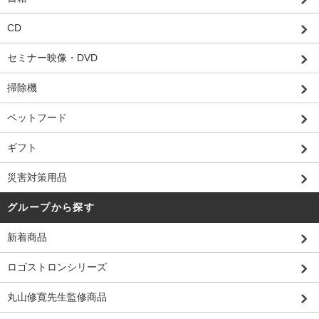
CD
セミナー映像・DVD
掃除機
ペットフード
ギフト
災害対策用品
グループから探す
新着商品
ロゴストロンシリーズ
丸山修寛先生監修商品