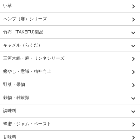
い草
ヘンプ（麻）シリーズ
竹布（TAKEFU)製品
キャメル（らくだ）
三河木綿・麻・リンネシリーズ
癒やし・意識・精神向上
野菜・果物
穀物・雑穀類
調味料
蜂蜜・ジャム・ペースト
甘味料