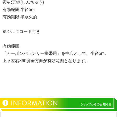
素材:真鍮(しんちゅう)
有効範囲:半径5m
有効期限:半永久的
※シルクコード付き
有効範囲
「カーボンバランサー携帯用」を中心として、半径5m。
上下左右360度全方向が有効範囲となります。