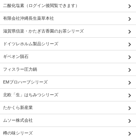
二酸化塩素（ログイン後閲覧できます）
有限会社沖縄長生薬草本社
滋賀県信楽・かたぎ古香園のお茶シリーズ
ドイツレホルム製品シリーズ
ギベオン隕石
フィスラー圧力鍋
EMプロハーブシリーズ
北欧「生」はちみつシリーズ
たかくら新産業
ムソー株式会社
樽の味シリーズ