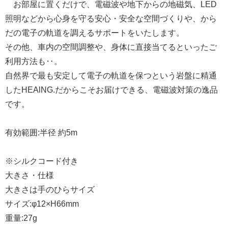
お部屋に置くだけで、電磁波や地下からの地磁気、LED
照明などから心身を守る安心・安全な空間づくりや、から
だの電子の軌道を調えるサポートをいたします。
その他、車内の空間調整や、身体に直接当てるといったご
利用方法も‥。
自然界で最も安定して電子の軌道を保つという岩盤に精通
したHEAlNG.だからこそお届けできる、電磁波対策の逸品
です。
有効範囲:半径 約5m
※シルクコード付き
大きさ・仕様
大きさは手のひらサイズ
サイズ:φ12×H66mm
重量:27g