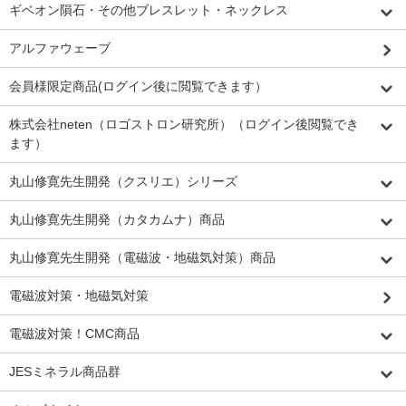
ギベオン隕石・その他ブレスレット・ネックレス
アルファウェーブ
会員様限定商品(ログイン後に閲覧できます）
株式会社neten（ロゴストロン研究所）（ログイン後閲覧でき
ます）
丸山修寛先生開発（クスリエ）シリーズ
丸山修寛先生開発（カタカムナ）商品
丸山修寛先生開発（電磁波・地磁気対策）商品
電磁波対策・地磁気対策
電磁波対策！CMC商品
JESミネラル商品群