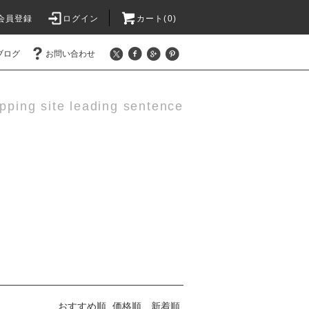
会員登録
ログイン
カート(0)
ブログ
お問い合わせ
pping site leading sentence
おすすめ順
価格順
新着順