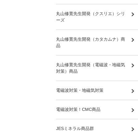
丸山修寛先生開発（クスリエ）シリ
ーズ
丸山修寛先生開発（カタカムナ）商
品
丸山修寛先生開発（電磁波・地磁気
対策）商品
電磁波対策・地磁気対策
電磁波対策！CMC商品
JESミネラル商品群