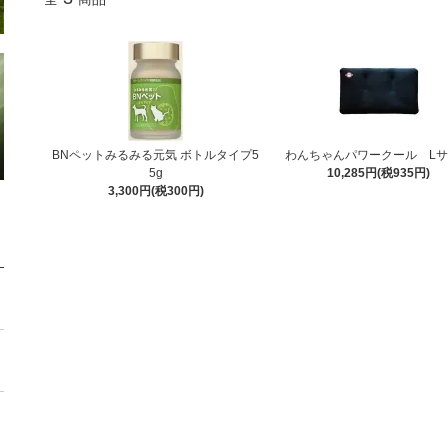
BNペットみるみる元気 ボトルタイプ5
わんちゃんパワークール L
5g
10,285円(税935円)
3,300円(税300円)