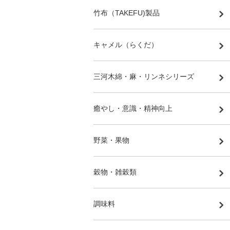
竹布（TAKEFU)製品
キャメル（らくだ）
三河木綿・麻・リンネシリーズ
癒やし・意識・精神向上
野菜・果物
穀物・雑穀類
調味料