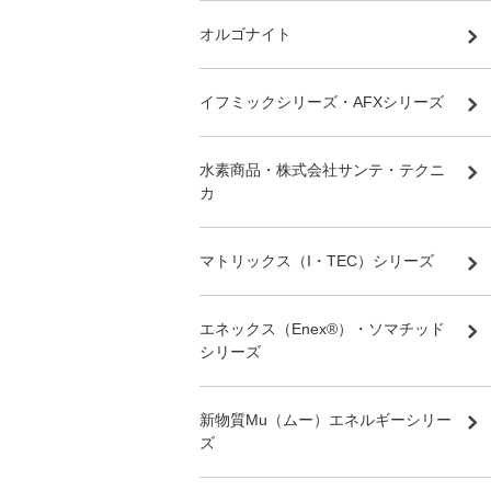
オルゴナイト
イフミックシリーズ・AFXシリーズ
水素商品・株式会社サンテ・テクニ
カ
マトリックス（I・TEC）シリーズ
エネックス（Enex®）・ソマチッド
シリーズ
新物質Mu（ムー）エネルギーシリー
ズ