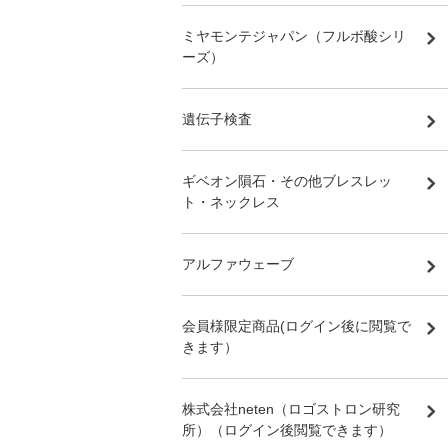
ミヤモンテジャパン（フルボ酸シリ
ーズ）
遺伝子検査
ギベオン隕石・その他ブレスレッ
ト・ネックレス
アルファウェーブ
会員様限定商品(ログイン後に閲覧で
きます）
株式会社neten（ロゴストロン研究
所）（ログイン後閲覧できます）