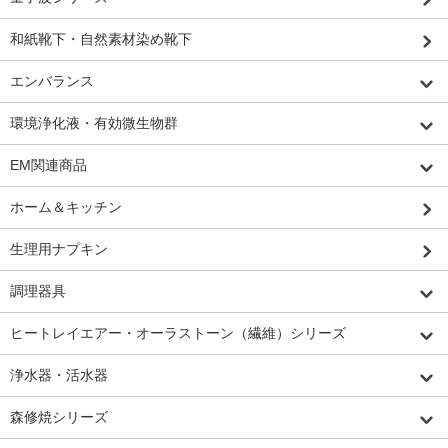
和紙靴下・自然素材染め靴下
エンバランス
環境浄化液・有効微生物群
EM関連商品
ホーム＆キッチン
生理用ナプキン
調理器具
ヒートレイエアー・オーラストーン（繊維）シリーズ
浄水器・活水器
森修焼シリーズ