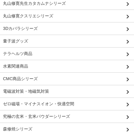
丸山修寛先生カタカムナシリーズ
丸山修寛クスリエシリーズ
3Dカバラシリーズ
量子波グッズ
テラヘルツ商品
水素関連商品
CMC商品シリーズ
電磁波対策・地磁気対策
ゼロ磁場・マイナスイオン・快適空間
究極の玄米・玄米パウダーシリーズ
森修焼シリーズ