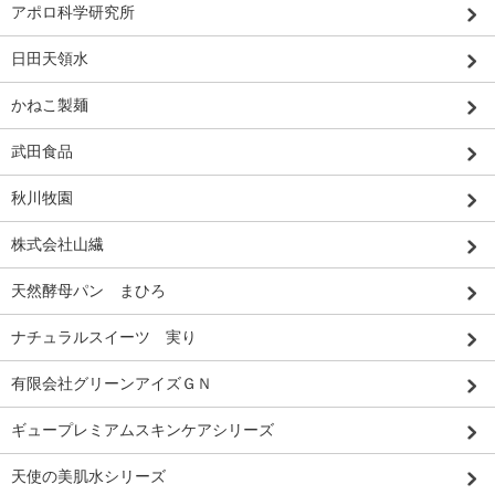
アポロ科学研究所
日田天領水
かねこ製麺
武田食品
秋川牧園
株式会社山繊
天然酵母パン まひろ
ナチュラルスイーツ 実り
有限会社グリーンアイズＧＮ
ギュープレミアムスキンケアシリーズ
天使の美肌水シリーズ