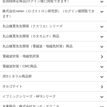
会員様限定商品(ログイン後に閲覧できます）
株式会社neten（ロゴストロン研究所）（ログイン後閲覧でき
ます）
丸山修寛先生開発（クスリエ）シリーズ
丸山修寛先生開発（カタカムナ）商品
丸山修寛先生開発（電磁波・地磁気対策）商品
電磁波対策・地磁気対策
電磁波対策！CMC商品
JESミネラル商品群
オルゴナイト
イフミックシリーズ・AFXシリーズ
水素商品・株式会社サンテ・テクニカ