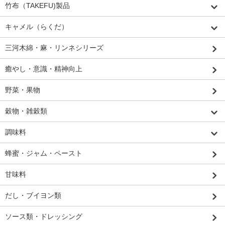
竹布（TAKEFU)製品
キャメル（らくだ）
三河木綿・麻・リンネシリーズ
癒やし・意識・精神向上
野菜・果物
穀物・雑穀類
調味料
蜂蜜・ジャム・ペースト
甘味料
だし・ブイヨン類
ソース類・ドレッシング