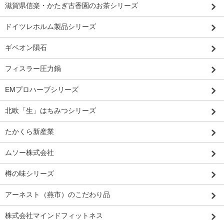
滋賀県信楽・かたぎ古香園のお茶シリーズ
ドイツレホルム製品シリーズ
ギベオン隕石
フィスラー圧力鍋
EMプロハーブシリーズ
北欧「生」はちみつシリーズ
たかくら新産業
ムソー株式会社
樽の味シリーズ
アーネスト（燕市）のこだわり品
株式会社マインドフィットネス