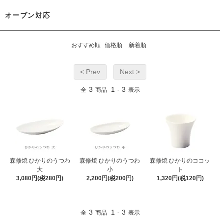
オーブン対応
おすすめ順
価格順
新着順
< Prev
Next >
3
1
3
全
商品
-
表示
森修焼 ひかりのうつわ
森修焼 ひかりのうつわ
森修焼 ひかりのココッ
大
小
ト
3,080円(税280円)
2,200円(税200円)
1,320円(税120円)
3
1
3
全
商品
-
表示