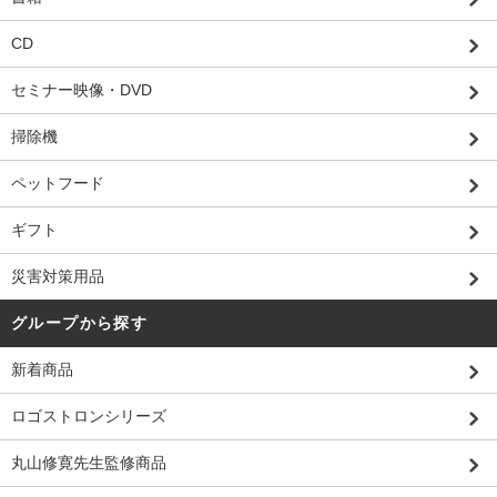
CD
セミナー映像・DVD
掃除機
ペットフード
ギフト
災害対策用品
グループから探す
新着商品
ロゴストロンシリーズ
丸山修寛先生監修商品