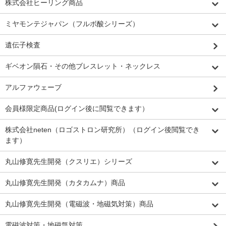
株式会社ヒーリング商品
ミヤモンテジャパン（フルボ酸シリーズ）
遺伝子検査
ギベオン隕石・その他ブレスレット・ネックレス
アルファウェーブ
会員様限定商品(ログイン後に閲覧できます）
株式会社neten（ロゴストロン研究所）（ログイン後閲覧でき
ます）
丸山修寛先生開発（クスリエ）シリーズ
丸山修寛先生開発（カタカムナ）商品
丸山修寛先生開発（電磁波・地磁気対策）商品
電磁波対策・地磁気対策