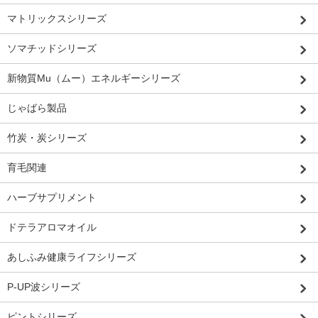
マトリックスシリーズ
ソマチッドシリーズ
新物質Mu（ムー）エネルギーシリーズ
じゃばら製品
竹炭・炭シリーズ
育毛関連
ハーブサプリメント
ドテラアロマオイル
あしふみ健康ライフシリーズ
P-UP波シリーズ
ピントシリーズ