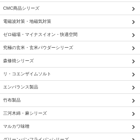
CMC商品シリーズ
電磁波対策・地磁気対策
ゼロ磁場・マイナスイオン・快適空間
究極の玄米・玄米パウダーシリーズ
森修焼シリーズ
リ・コエンザイムソルト
エンバランス製品
竹布製品
三河木綿・麻シリーズ
マルカワ味噌
グリーンパンフライパンシリーズ