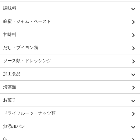
調味料
蜂蜜・ジャム・ペースト
甘味料
だし・ブイヨン類
ソース類・ドレッシング
加工食品
海藻類
お菓子
ドライフルーツ・ナッツ類
無添加パン
卵