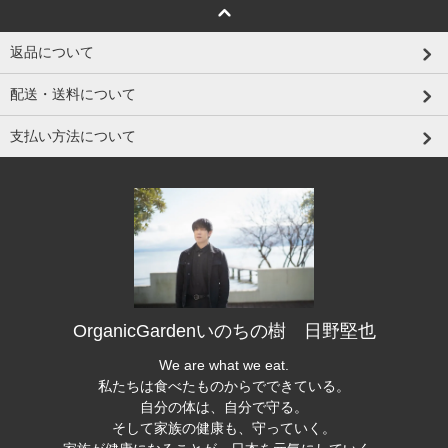
返品について
配送・送料について
支払い方法について
OrganicGardenいのちの樹 日野堅也
We are what we eat.
私たちは食べたものからでできている。
自分の体は、自分で守る。
そして家族の健康も、守っていく。