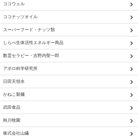
ココウェル
ココナッツオイル
スーパーフード・ナッツ類
しらべ生体活性エネルギー商品
数霊セラピー・吉野内聖一郎
アポロ科学研究所
日田天領水
かねこ製麺
武田食品
秋川牧園
株式会社山繊