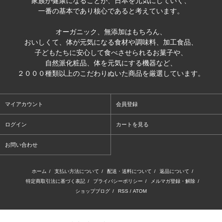
家族が健康になることが、日本を元気にしていく、
一番の基本であり核心であると考えています。
オーガニック、無添加はもちろん、
おいしくて、体が元気になる食材や調味料、加工食品、
子どもたちに安心して食べさせられるお菓子や、
自然派化粧品、体を元気にする機器など、
２０００種類以上のこだわりぬいた商品を厳選しています。
マイアカウント
会員登録
ログイン
カートを見る
お問い合わせ
ホーム
/
支払い方法について
/
配送・送料について
/
返品について
/
特定商取引法に基づく表記
/
プライバシーポリシー
/
メルマガ登録・解除
/
ショップブログ
/
RSS
/
ATOM