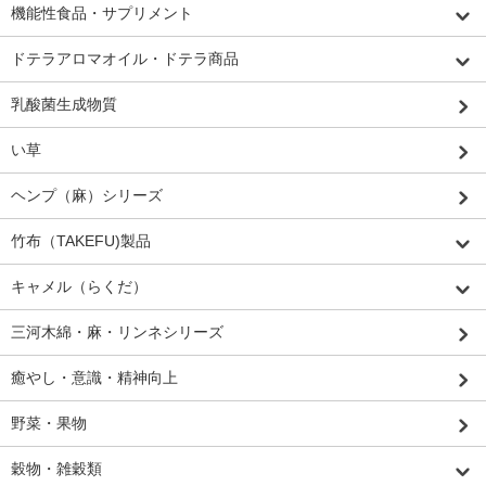
機能性食品・サプリメント
ドテラアロマオイル・ドテラ商品
乳酸菌生成物質
い草
ヘンプ（麻）シリーズ
竹布（TAKEFU)製品
キャメル（らくだ）
三河木綿・麻・リンネシリーズ
癒やし・意識・精神向上
野菜・果物
穀物・雑穀類