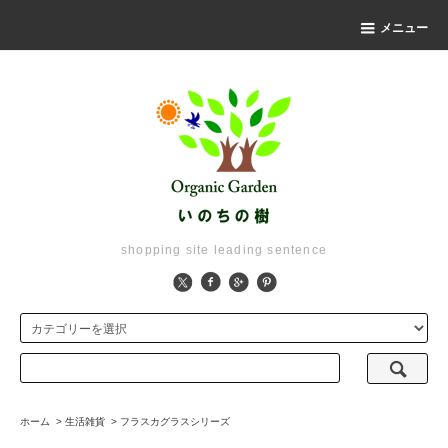
メニュー
shopping site leading sentence
ホーム
>
生活雑貨
>
フラスカグラスシリーズ