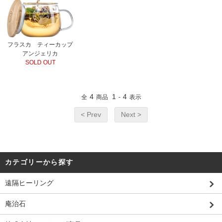
フラスカ ティーカップ
アンジェリカ
SOLD OUT
4
1
4
全
商品
-
表示
< Prev
Next >
カテゴリーから探す
遠隔ヒーリング
庵治石