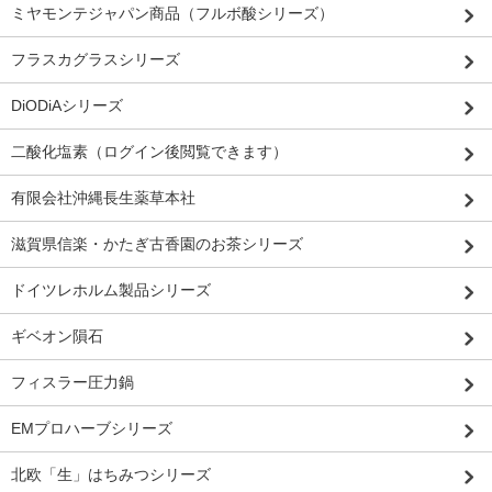
ミヤモンテジャパン商品（フルボ酸シリーズ）
フラスカグラスシリーズ
DiODiAシリーズ
二酸化塩素（ログイン後閲覧できます）
有限会社沖縄長生薬草本社
滋賀県信楽・かたぎ古香園のお茶シリーズ
ドイツレホルム製品シリーズ
ギベオン隕石
フィスラー圧力鍋
EMプロハーブシリーズ
北欧「生」はちみつシリーズ