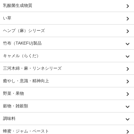
乳酸菌生成物質
い草
ヘンプ（麻）シリーズ
竹布（TAKEFU)製品
キャメル（らくだ）
三河木綿・麻・リンネシリーズ
癒やし・意識・精神向上
野菜・果物
穀物・雑穀類
調味料
蜂蜜・ジャム・ペースト