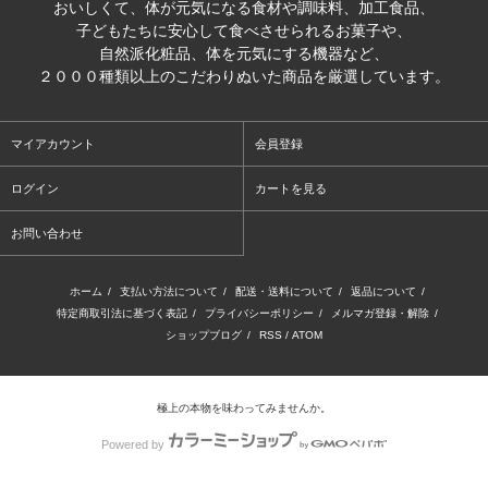
おいしくて、体が元気になる食材や調味料、加工食品、
子どもたちに安心して食べさせられるお菓子や、
自然派化粧品、体を元気にする機器など、
２０００種類以上のこだわりぬいた商品を厳選しています。
マイアカウント
会員登録
ログイン
カートを見る
お問い合わせ
ホーム
/
支払い方法について
/
配送・送料について
/
返品について
/
特定商取引法に基づく表記
/
プライバシーポリシー
/
メルマガ登録・解除
/
ショップブログ
/
RSS
/
ATOM
極上の本物を味わってみませんか。
Powered by