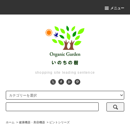
メニュー
shopping site leading sentence
ホーム
>
健康機器・美容機器
>
ピントシリーズ