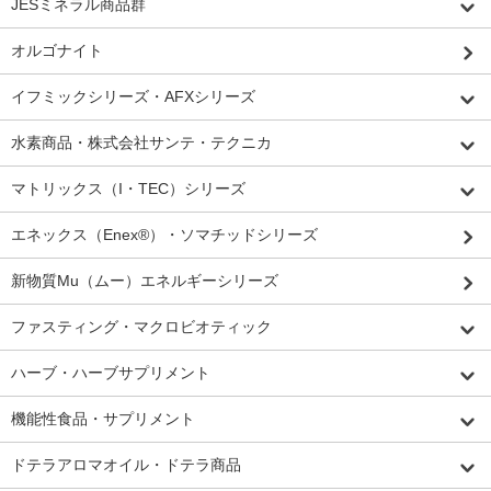
JESミネラル商品群
オルゴナイト
イフミックシリーズ・AFXシリーズ
水素商品・株式会社サンテ・テクニカ
マトリックス（I・TEC）シリーズ
エネックス（Enex®）・ソマチッドシリーズ
新物質Mu（ムー）エネルギーシリーズ
ファスティング・マクロビオティック
ハーブ・ハーブサプリメント
機能性食品・サプリメント
ドテラアロマオイル・ドテラ商品