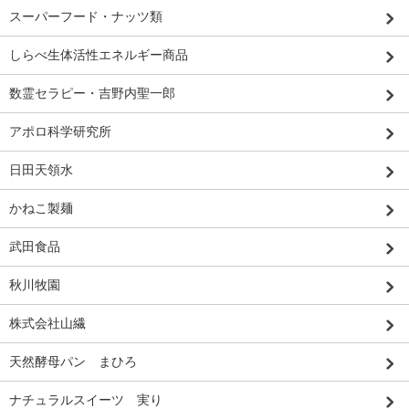
スーパーフード・ナッツ類
しらべ生体活性エネルギー商品
数霊セラピー・吉野内聖一郎
アポロ科学研究所
日田天領水
かねこ製麺
武田食品
秋川牧園
株式会社山繊
天然酵母パン まひろ
ナチュラルスイーツ 実り