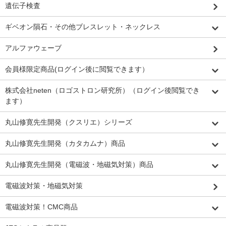
遺伝子検査
ギベオン隕石・その他ブレスレット・ネックレス
アルファウェーブ
会員様限定商品(ログイン後に閲覧できます）
株式会社neten（ロゴストロン研究所）（ログイン後閲覧でき
ます）
丸山修寛先生開発（クスリエ）シリーズ
丸山修寛先生開発（カタカムナ）商品
丸山修寛先生開発（電磁波・地磁気対策）商品
電磁波対策・地磁気対策
電磁波対策！CMC商品