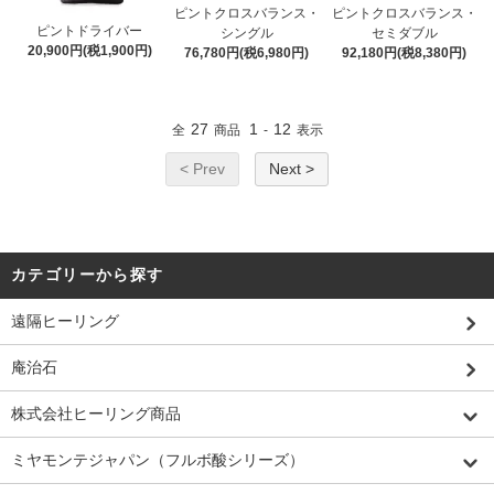
ピントクロスバランス・
ピントクロスバランス・
ピントドライバー
シングル
セミダブル
20,900円(税1,900円)
76,780円(税6,980円)
92,180円(税8,380円)
27
1
12
全
商品
-
表示
< Prev
Next >
カテゴリーから探す
遠隔ヒーリング
庵治石
株式会社ヒーリング商品
ミヤモンテジャパン（フルボ酸シリーズ）