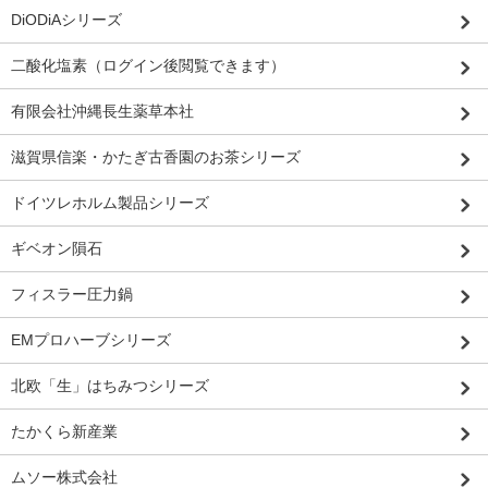
DiODiAシリーズ
二酸化塩素（ログイン後閲覧できます）
有限会社沖縄長生薬草本社
滋賀県信楽・かたぎ古香園のお茶シリーズ
ドイツレホルム製品シリーズ
ギベオン隕石
フィスラー圧力鍋
EMプロハーブシリーズ
北欧「生」はちみつシリーズ
たかくら新産業
ムソー株式会社