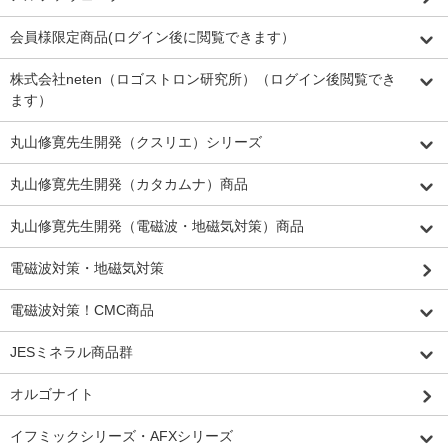
会員様限定商品(ログイン後に閲覧できます）
株式会社neten（ロゴストロン研究所）（ログイン後閲覧でき
ます）
丸山修寛先生開発（クスリエ）シリーズ
丸山修寛先生開発（カタカムナ）商品
丸山修寛先生開発（電磁波・地磁気対策）商品
電磁波対策・地磁気対策
電磁波対策！CMC商品
JESミネラル商品群
オルゴナイト
イフミックシリーズ・AFXシリーズ