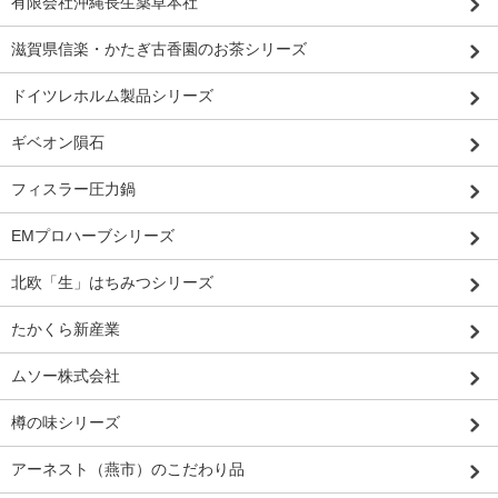
有限会社沖縄長生薬草本社
滋賀県信楽・かたぎ古香園のお茶シリーズ
ドイツレホルム製品シリーズ
ギベオン隕石
フィスラー圧力鍋
EMプロハーブシリーズ
北欧「生」はちみつシリーズ
たかくら新産業
ムソー株式会社
樽の味シリーズ
アーネスト（燕市）のこだわり品