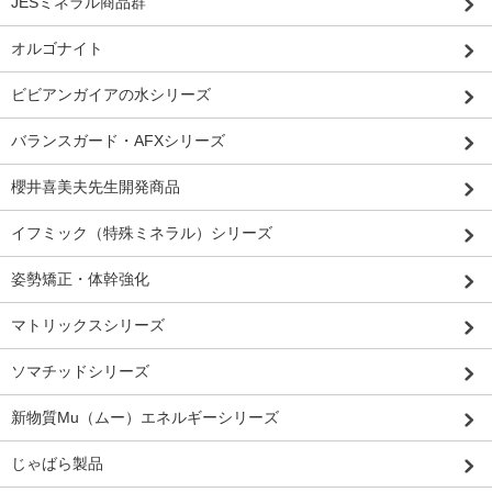
JESミネラル商品群
オルゴナイト
ビビアンガイアの水シリーズ
バランスガード・AFXシリーズ
櫻井喜美夫先生開発商品
イフミック（特殊ミネラル）シリーズ
姿勢矯正・体幹強化
マトリックスシリーズ
ソマチッドシリーズ
新物質Mu（ムー）エネルギーシリーズ
じゃばら製品