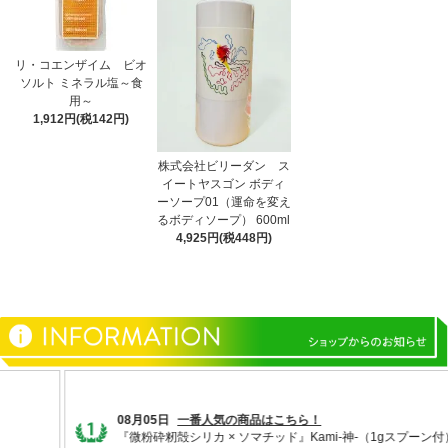
リ・コエンザイム ビオ
ソルト ミネラル塩～食
用～
1,912円(税142円)
株式会社ビリーダン ス
イートヤスゴン ボディ
ーソープ01（運命を変え
るボディソープ） 600ml
4,925円(税448円)