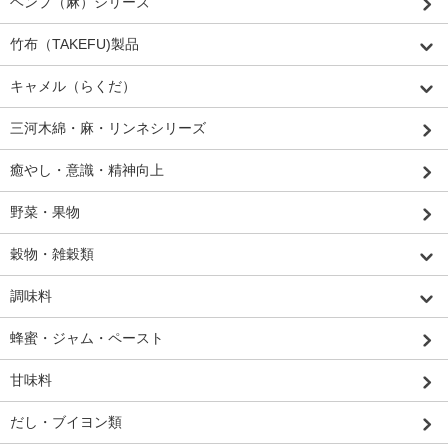
ヘンプ（麻）シリーズ
竹布（TAKEFU)製品
キャメル（らくだ）
三河木綿・麻・リンネシリーズ
癒やし・意識・精神向上
野菜・果物
穀物・雑穀類
調味料
蜂蜜・ジャム・ペースト
甘味料
だし・ブイヨン類