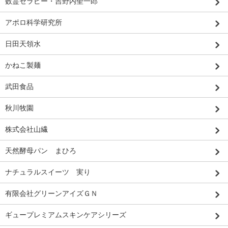
数霊セラピー・吉野内聖一郎
アポロ科学研究所
日田天領水
かねこ製麺
武田食品
秋川牧園
株式会社山繊
天然酵母パン まひろ
ナチュラルスイーツ 実り
有限会社グリーンアイズＧＮ
ギュープレミアムスキンケアシリーズ