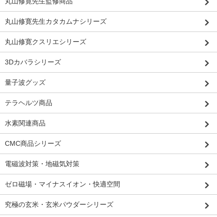
丸山修寛先生監修商品
丸山修寛先生カタカムナシリーズ
丸山修寛クスリエシリーズ
3Dカバラシリーズ
量子波グッズ
テラヘルツ商品
水素関連商品
CMC商品シリーズ
電磁波対策・地磁気対策
ゼロ磁場・マイナスイオン・快適空間
究極の玄米・玄米パウダーシリーズ