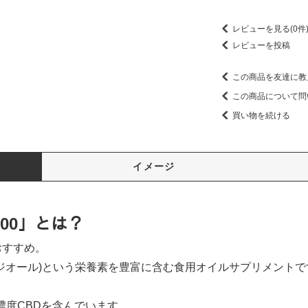
レビューを見る(0件
レビューを投稿
この商品を友達に教
この商品について問
買い物を続ける
イメージ
ｬｰ500」とは？
おすすめ。
ビジオール)という栄養素を豊富に含む食用オイルサプリメントで
濃度CBDを含んでいます。