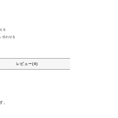
)
える
い合わせる
レビュー(0)
す。