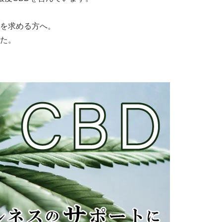
を求める方へ。
た。