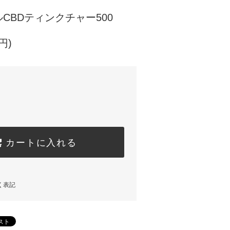
CBDティンクチャー500
円)
カートに入れる
く表記