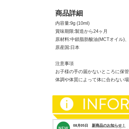
商品詳細
内容量:9g (10ml)
賞味期限:製造から24ヶ月
原材料:中鎖脂肪酸油(MCTオイル
原産国:日本
注意事項
お子様の手の届かないところに保管
体調や体質によって体に合わない場