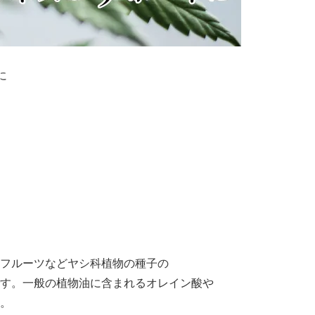
に
フルーツなどヤシ科植物の種子の
す。一般の植物油に含まれるオレイン酸や
。