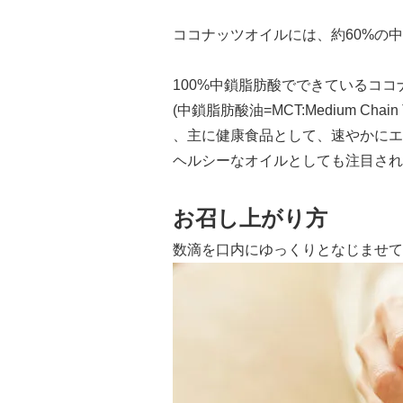
ココナッツオイルには、約60%の
100%中鎖脂肪酸でできているココ
(中鎖脂肪酸油=MCT:Medium Chain 
、主に健康食品として、速やかにエ
ヘルシーなオイルとしても注目され
お召し上がり方
数滴を口内にゆっくりとなじませて