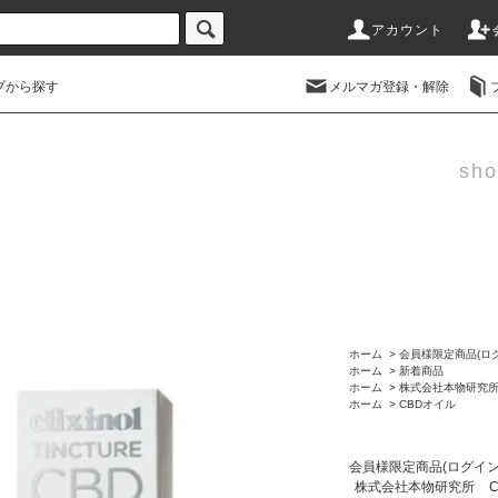
アカウント
プから探す
メルマガ登録・解除
sho
ホーム
>
会員様限定商品(ロ
ホーム
>
新着商品
ホーム
>
株式会社本物研究
ホーム
>
CBDオイル
会員様限定商品(ログイ
株式会社本物研究所