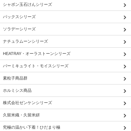
シャボン玉石けんシリーズ
パックスシリーズ
ソラデーシリーズ
ナチュラムーンシリーズ
HEATRAY・オーラストーンシリーズ
バーミキュライト・モイスシリーズ
素粒子商品群
ホルミシス商品
株式会社ゼンケンシリーズ
久留米織・久留米絣
究極の温かい下着！ひだまり極