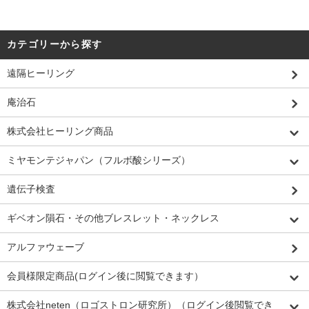
カテゴリーから探す
遠隔ヒーリング
庵治石
株式会社ヒーリング商品
ミヤモンテジャパン（フルボ酸シリーズ）
遺伝子検査
ギベオン隕石・その他ブレスレット・ネックレス
アルファウェーブ
会員様限定商品(ログイン後に閲覧できます）
株式会社neten（ロゴストロン研究所）（ログイン後閲覧でき