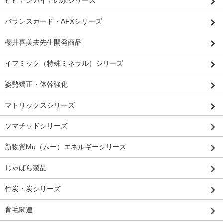
ビビアンガイアの水シリーズ
バランスガード・AFXシリーズ
櫻井喜美夫先生開発商品
イフミック（特殊ミネラル）シリーズ
姿勢矯正・体幹強化
マトリックスシリーズ
ソマチッドシリーズ
新物質Mu（ムー）エネルギーシリーズ
じゃばら製品
竹炭・炭シリーズ
育毛関連