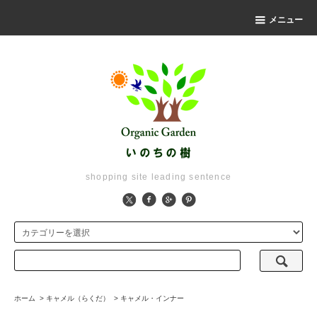
メニュー
shopping site leading sentence
ホーム
>
キャメル（らくだ）
>
キャメル・インナー