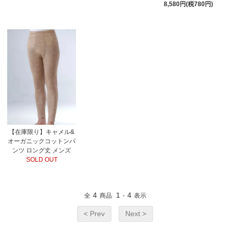
8,580円(税780円)
【在庫限り】キャメル&
オーガニックコットンパ
ンツ ロング丈 メンズ
SOLD OUT
4
1
4
全
商品
-
表示
< Prev
Next >