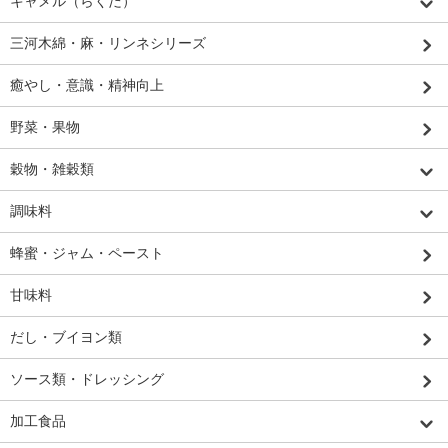
キャメル（らくだ）
三河木綿・麻・リンネシリーズ
癒やし・意識・精神向上
野菜・果物
穀物・雑穀類
調味料
蜂蜜・ジャム・ペースト
甘味料
だし・ブイヨン類
ソース類・ドレッシング
加工食品