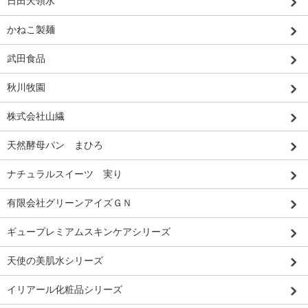
日田天領水
かねこ製麺
武田食品
秋川牧園
株式会社山繊
天然酵母パン まひろ
ナチュラルスイーツ 実り
有限会社グリーンアイズＧＮ
ギュープレミアムスキンケアシリーズ
天使の美肌水シリーズ
イリアール化粧品シリーズ