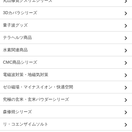
丸山修寛クスリエシリーズ
3Dカバラシリーズ
量子波グッズ
テラヘルツ商品
水素関連商品
CMC商品シリーズ
電磁波対策・地磁気対策
ゼロ磁場・マイナスイオン・快適空間
究極の玄米・玄米パウダーシリーズ
森修焼シリーズ
リ・コエンザイムソルト