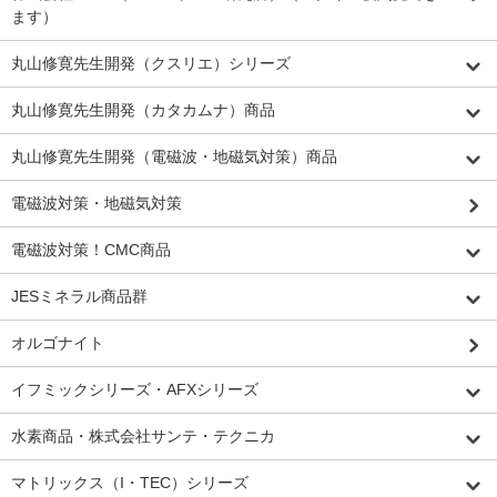
ます）
丸山修寛先生開発（クスリエ）シリーズ
丸山修寛先生開発（カタカムナ）商品
丸山修寛先生開発（電磁波・地磁気対策）商品
電磁波対策・地磁気対策
電磁波対策！CMC商品
JESミネラル商品群
オルゴナイト
イフミックシリーズ・AFXシリーズ
水素商品・株式会社サンテ・テクニカ
マトリックス（I・TEC）シリーズ