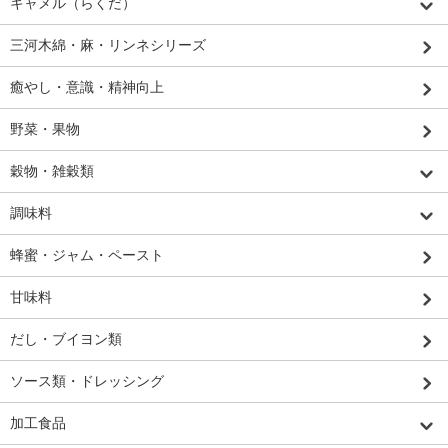
キャメル（らくだ）
三河木綿・麻・リンネシリーズ
癒やし・意識・精神向上
野菜・果物
穀物・雑穀類
調味料
蜂蜜・ジャム・ペースト
甘味料
だし・ブイヨン類
ソース類・ドレッシング
加工食品