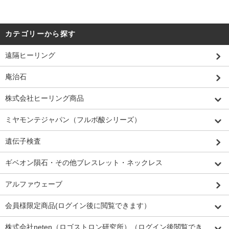
カテゴリーから探す
遠隔ヒーリング
庵治石
株式会社ヒーリング商品
ミヤモンテジャパン（フルボ酸シリーズ）
遺伝子検査
ギベオン隕石・その他ブレスレット・ネックレス
アルファウェーブ
会員様限定商品(ログイン後に閲覧できます）
株式会社neten（ロゴストロン研究所）（ログイン後閲覧でき