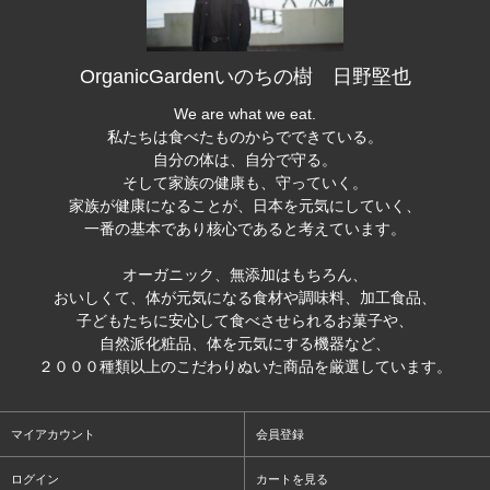
OrganicGardenいのちの樹 日野堅也
We are what we eat.
私たちは食べたものからでできている。
自分の体は、自分で守る。
そして家族の健康も、守っていく。
家族が健康になることが、日本を元気にしていく、
一番の基本であり核心であると考えています。
オーガニック、無添加はもちろん、
おいしくて、体が元気になる食材や調味料、加工食品、
子どもたちに安心して食べさせられるお菓子や、
自然派化粧品、体を元気にする機器など、
２０００種類以上のこだわりぬいた商品を厳選しています。
マイアカウント
会員登録
ログイン
カートを見る