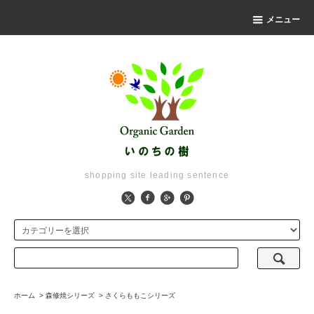
メニュー
shopping site leading sentence
ホーム
>
森修焼シリーズ
>
さくらももこシリーズ