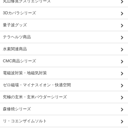
丸山修寛クスリエシリーズ
3Dカバラシリーズ
量子波グッズ
テラヘルツ商品
水素関連商品
CMC商品シリーズ
電磁波対策・地磁気対策
ゼロ磁場・マイナスイオン・快適空間
究極の玄米・玄米パウダーシリーズ
森修焼シリーズ
リ・コエンザイムソルト