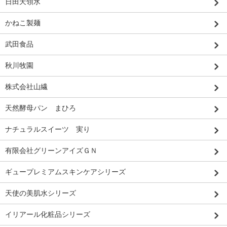
日田天領水
かねこ製麺
武田食品
秋川牧園
株式会社山繊
天然酵母パン まひろ
ナチュラルスイーツ 実り
有限会社グリーンアイズＧＮ
ギュープレミアムスキンケアシリーズ
天使の美肌水シリーズ
イリアール化粧品シリーズ