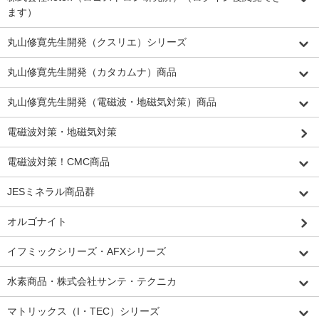
ます）
丸山修寛先生開発（クスリエ）シリーズ
丸山修寛先生開発（カタカムナ）商品
丸山修寛先生開発（電磁波・地磁気対策）商品
電磁波対策・地磁気対策
電磁波対策！CMC商品
JESミネラル商品群
オルゴナイト
イフミックシリーズ・AFXシリーズ
水素商品・株式会社サンテ・テクニカ
マトリックス（I・TEC）シリーズ