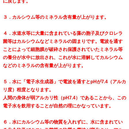
に戻します。
３．カルシウム等のミネラル含有量が上がります。
４．水道水等に大量に含まれている藻の胞子及びクロレラ
菌等はカルシウムなどミネラルの固まりです。電波を通す
ことによって細胞膜が破砕され保護されていたミネラル等
の養分が水中に放出され、これが水に溶解してカルシウム
などのミネラルの含有量が上がります。
５．水に「電子水生成器」で電波を通すとpHが7.4（アルカ
リ度）程度となります。
人間の身体が弱アルカリ性（pH7.4）であることから、この
電子水を飲用することが自然の理にかなっています。
６．水にカルシウム等の物質を入れずに、水に含まれてい