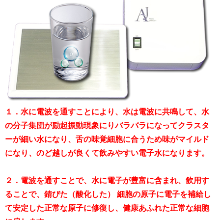
１．水に電波を通すことにより、水は電波に共鳴して、水
の分子集団が励起振動現象にりバラバラになってクラスタ
ーが細い水になり、舌の味覚細胞に合うため味がマイルド
になり、のど越しが良くて飲みやすい電子水になります。
２．電波を通すことで、水に電子が豊富に含まれ、飲用す
ることで、錆びた（酸化した） 細胞の原子に電子を補給し
て安定した正常な原子に修復し、健康あふれた正常な細胞