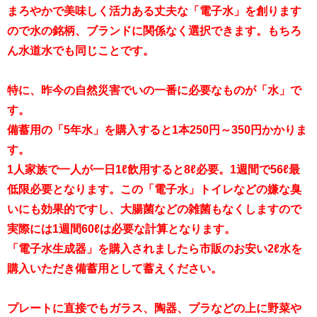
まろやかで美味しく活力ある丈夫な「電子水」を創ります
ので水の銘柄、ブランドに関係なく選択できます。もちろ
ん水道水でも同じことです。
特に、昨今の自然災害でいの一番に必要なものが「水」で
す。
備蓄用の「5年水」を購入すると1本250円～350円かかりま
す。
1人家族で一人が一日1ℓ飲用すると8ℓ必要。1週間で56ℓ最
低限必要となります。この「電子水」トイレなどの嫌な臭
いにも効果的ですし、大腸菌などの雑菌もなくしますので
実際には1週間60ℓは必要な計算となります。
「電子水生成器」を購入されましたら市販のお安い2ℓ水を
購入いただき備蓄用として蓄えください。
プレートに直接でもガラス、陶器、プラなどの上に野菜や