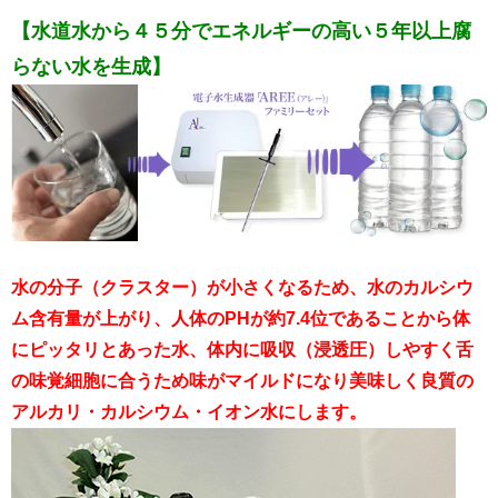
【水道水から４５分でエネルギーの高い５年以上腐
らない水を生成】
水の分子（クラスター）が小さくなるため、水のカルシウ
ム含有量が上がり、人体のPHが約7.4位であることから体
にピッタリとあった水、体内に吸収（浸透圧）しやすく舌
の味覚細胞に合うため味がマイルドになり美味しく良質の
アルカリ・カルシウム・イオン水にします。