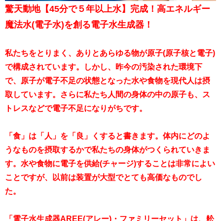
驚天動地【45分で５年以上水】完成！高エネルギー
魔法水(電子水)を創る電子水生成器！
私たちをとりまく、ありとあらゆる物が原子(原子核と電子)
で構成されています。しかし、昨今の汚染された環境下
で、原子が電子不足の状態となった水や食物を現代人は摂
取しています。さらに私たち人間の身体の中の原子も、ス
トレスなどで電子不足になりがちです。
「食」は「人」を「良」くすると書きます。体内にどのよ
うなものを摂取するかで私たちの身体がつくられていきま
す。水や食物に電子を供給(チャージ)することは非常によい
ことですが、以前は装置が大型でとても高価なものでし
た。
「電子水生成器AREE(アレー)・ファミリーセット」は、舩