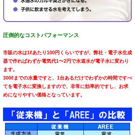
圧倒的なコストパフォーマンス
市販の水は1ℓあたり100円くらいですが、弊社・電子水生成
器で作ればわずか電気代1〜2円で水道水が電子水に変わり
ます。
300ℓまでの水量ですと、1台あるだけでわずかの時間ですべ
てを電子水に変換しますので、非常に効率的ですし、お求
めになりやすい価格となっています。