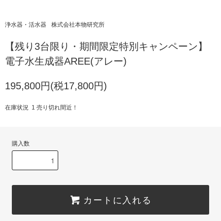
浄水器・活水器
株式会社本物研究所
【残り3台限り・期間限定特別キャンペーン】
電子水生成器AREE(アレー)
195,800円(税17,800円)
在庫状況 1 売り切れ間近！
購入数
カートに入れる