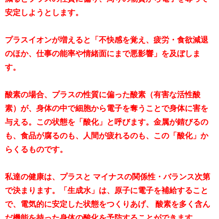
安定しようとします。
プラスイオンが増えると「不快感を覚え、疲労・食欲減退
のほか、仕事の能率や情緒面にまで悪影響」を及ぼしま
す。
酸素の場合、プラスの性質に偏った酸素（有害な活性酸
素）が、身体の中で細胞から電子を奪うことで身体に害を
与える。この状態を「酸化」と呼びます。金属が錆びるの
も、食品が腐るのも、人間が疲れるのも、この「酸化」か
らくるものです。
私達の健康は、プラスと マイナスの関係性・バランス次第
で決まります。「生成水」は、原子に電子を補給すること
で、電気的に安定した状態をつくりあげ、 酸素を多く含ん
だ機能を持った身体の酸化を予防することができます。