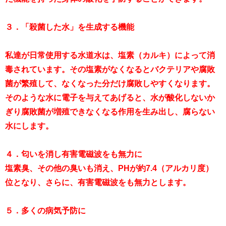
３．「殺菌した水」を生成する機能
私達が日常使用する水道水は、塩素（カルキ）によって消
毒されています。その塩素がなくなるとバクテリアや腐敗
菌が繁殖して、なくなった分だけ腐敗しやすくなります。
そのような水に電子を与えてあげると、水が酸化しないか
ぎり腐敗菌が増殖できなくなる作用を生み出し、腐らない
水にします。
４．匂いを消し有害電磁波をも無力に
塩素臭、その他の臭いも消え、PHが約7.4（アルカリ度）
位となり、さらに、有害電磁波をも無力とします。
５．多くの病気予防に