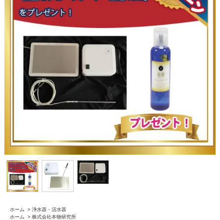
ホーム
>
浄水器・活水器
ホーム
>
株式会社本物研究所