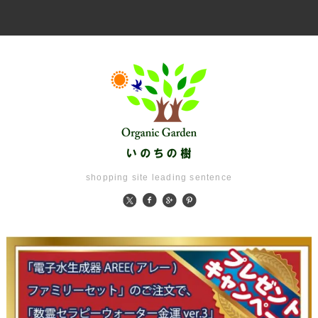
shopping site leading sentence