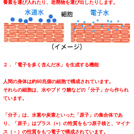
養素を運び入れたり、老廃物を運び出したりします。
２．「電子を多く含んだ水」を生成する機能
人間の身体は約60兆個の細胞で構成されています。
それらの細胞は、水やブド ウ糖などの「分子」から作られ
ています。
「分子」は、水素や炭素といった「原子」の集合体であ
り、「原子」はプラス（+）の性質をもつ原子核と、マイナ
ス（－）の性質をもつ電子で構成されています。