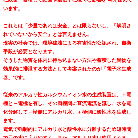
います。
これらは「少量であれば安全」とは限らないし、「解明さ
れていないから安全」とは言えません。
現実の社会では、環境破壊による有害性が公認され、自衛
手段が必要となります。
そうした物質を体内に持ち込まない方法や蓄積した異物を
効果的に排泄する方法として考案されたのが「電子水生成
器」です。
従来のアルカリ性カルシウムイオン水の生成装置は、＋電
極と－電極を有し、その両極間に直流電流を流し、水を電
化分解して－極側にアルカリ水、＋極側に酸性水を生成し
ます。
電気で強制的にアルカリ水と酸性水に分離するため短時間
で元の水に戻りやすく、また、アルカリ水は飲用される