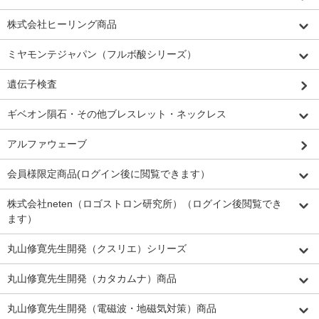
株式会社ヒーリング商品
ミヤモンテジャパン（フルボ酸シリーズ）
遺伝子検査
ギベオン隕石・その他ブレスレット・ネックレス
アルファウェーブ
会員様限定商品(ログイン後に閲覧できます）
株式会社neten（ロゴストロン研究所）（ログイン後閲覧でき
ます）
丸山修寛先生開発（クスリエ）シリーズ
丸山修寛先生開発（カタカムナ）商品
丸山修寛先生開発（電磁波・地磁気対策）商品