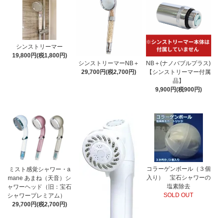
シンストリーマー
19,800円(税1,800円)
シンストリーマーNB＋
NB＋(ナノバブルプラス)
29,700円(税2,700円)
【シンストリーマー付属
品】
9,900円(税900円)
コラーゲンボール（３個
ミスト感覚シャワー・a
入り） 宝石シャワーの
mane あまね（天音）シ
塩素除去
ャワーヘッド（旧：宝石
SOLD OUT
シャワープレミアム）
29,700円(税2,700円)