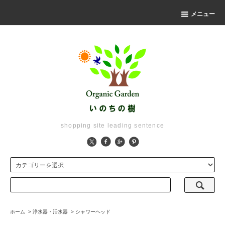
メニュー
shopping site leading sentence
ホーム
>
浄水器・活水器
>
シャワーヘッド