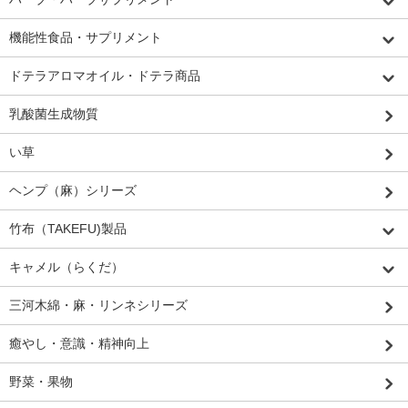
機能性食品・サプリメント
ドテラアロマオイル・ドテラ商品
乳酸菌生成物質
い草
ヘンプ（麻）シリーズ
竹布（TAKEFU)製品
キャメル（らくだ）
三河木綿・麻・リンネシリーズ
癒やし・意識・精神向上
野菜・果物