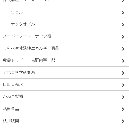
ココウェル
ココナッツオイル
スーパーフード・ナッツ類
しらべ生体活性エネルギー商品
数霊セラピー・吉野内聖一郎
アポロ科学研究所
日田天領水
かねこ製麺
武田食品
秋川牧園