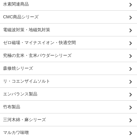
水素関連商品
CMC商品シリーズ
電磁波対策・地磁気対策
ゼロ磁場・マイナスイオン・快適空間
究極の玄米・玄米パウダーシリーズ
森修焼シリーズ
リ・コエンザイムソルト
エンバランス製品
竹布製品
三河木綿・麻シリーズ
マルカワ味噌