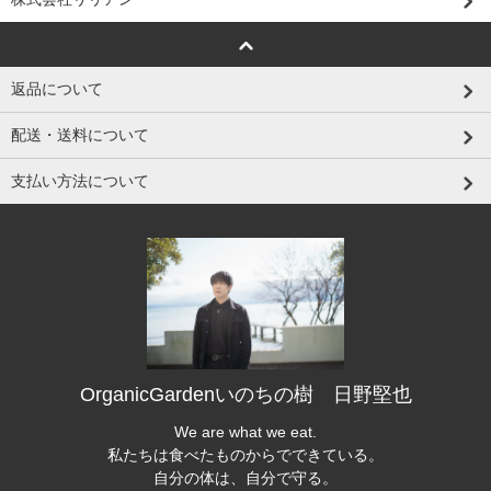
返品について
配送・送料について
支払い方法について
OrganicGardenいのちの樹 日野堅也
We are what we eat.
私たちは食べたものからでできている。
自分の体は、自分で守る。