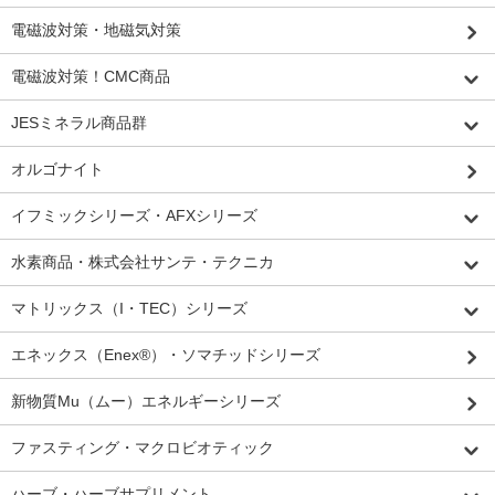
電磁波対策・地磁気対策
電磁波対策！CMC商品
JESミネラル商品群
オルゴナイト
イフミックシリーズ・AFXシリーズ
水素商品・株式会社サンテ・テクニカ
マトリックス（I・TEC）シリーズ
エネックス（Enex®）・ソマチッドシリーズ
新物質Mu（ムー）エネルギーシリーズ
ファスティング・マクロビオティック
ハーブ・ハーブサプリメント