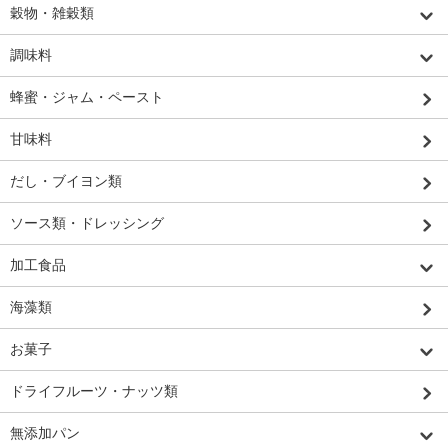
穀物・雑穀類
調味料
蜂蜜・ジャム・ペースト
甘味料
だし・ブイヨン類
ソース類・ドレッシング
加工食品
海藻類
お菓子
ドライフルーツ・ナッツ類
無添加パン