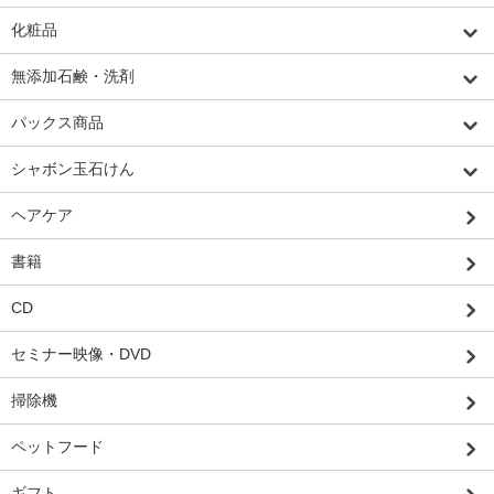
化粧品
無添加石鹸・洗剤
パックス商品
シャボン玉石けん
ヘアケア
書籍
CD
セミナー映像・DVD
掃除機
ペットフード
ギフト