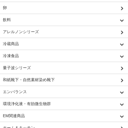
卵
飲料
アレルノンシリーズ
冷蔵商品
冷凍食品
量子波シリーズ
和紙靴下・自然素材染め靴下
エンバランス
環境浄化液・有効微生物群
EM関連商品
ホーム＆キッチン