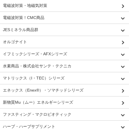
電磁波対策・地磁気対策
電磁波対策！CMC商品
JESミネラル商品群
オルゴナイト
イフミックシリーズ・AFXシリーズ
水素商品・株式会社サンテ・テクニカ
マトリックス（I・TEC）シリーズ
エネックス（Enex®）・ソマチッドシリーズ
新物質Mu（ムー）エネルギーシリーズ
ファスティング・マクロビオティック
ハーブ・ハーブサプリメント