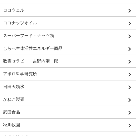
ココウェル
ココナッツオイル
スーパーフード・ナッツ類
しらべ生体活性エネルギー商品
数霊セラピー・吉野内聖一郎
アポロ科学研究所
日田天領水
かねこ製麺
武田食品
秋川牧園