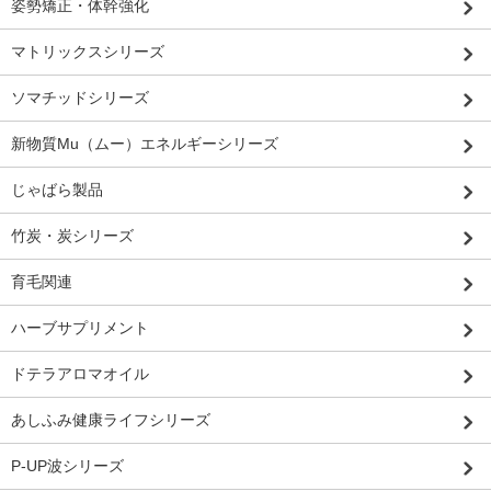
姿勢矯正・体幹強化
マトリックスシリーズ
ソマチッドシリーズ
新物質Mu（ムー）エネルギーシリーズ
じゃばら製品
竹炭・炭シリーズ
育毛関連
ハーブサプリメント
ドテラアロマオイル
あしふみ健康ライフシリーズ
P-UP波シリーズ