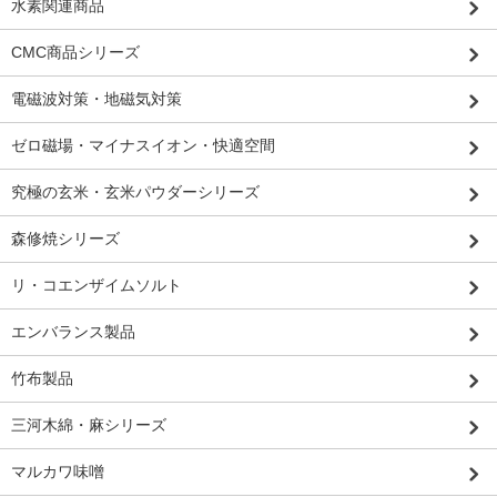
水素関連商品
CMC商品シリーズ
電磁波対策・地磁気対策
ゼロ磁場・マイナスイオン・快適空間
究極の玄米・玄米パウダーシリーズ
森修焼シリーズ
リ・コエンザイムソルト
エンバランス製品
竹布製品
三河木綿・麻シリーズ
マルカワ味噌