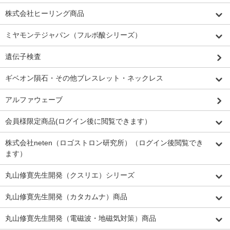
株式会社ヒーリング商品
ミヤモンテジャパン（フルボ酸シリーズ）
遺伝子検査
ギベオン隕石・その他ブレスレット・ネックレス
アルファウェーブ
会員様限定商品(ログイン後に閲覧できます）
株式会社neten（ロゴストロン研究所）（ログイン後閲覧でき
ます）
丸山修寛先生開発（クスリエ）シリーズ
丸山修寛先生開発（カタカムナ）商品
丸山修寛先生開発（電磁波・地磁気対策）商品