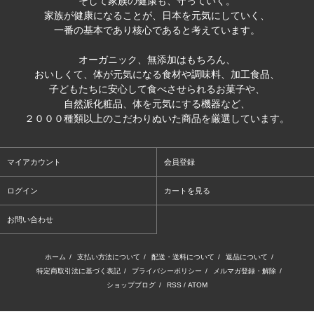
そして家族の健康も、守っていく。
家族が健康になることが、日本を元気にしていく、
一番の基本であり核心であると考えています。
オーガニック、無添加はもちろん、
おいしくて、体が元気になる食材や調味料、加工食品、
子どもたちに安心して食べさせられるお菓子や、
自然派化粧品、体を元気にする機器など、
２０００種類以上のこだわりぬいた商品を厳選しています。
マイアカウント
会員登録
ログイン
カートを見る
お問い合わせ
ホーム
/
支払い方法について
/
配送・送料について
/
返品について
/
特定商取引法に基づく表記
/
プライバシーポリシー
/
メルマガ登録・解除
/
ショップブログ
/
RSS
/
ATOM