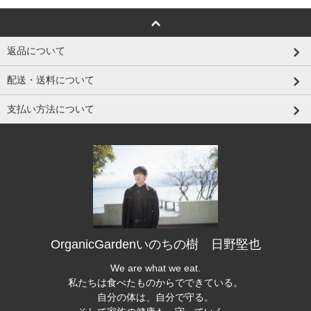
返品について
配送・送料について
支払い方法について
OrganicGardenいのちの樹 日野堅也
We are what we eat.
私たちは食べたものからでできている。
自分の体は、自分で守る。