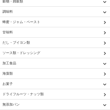
穀物・雑穀類
調味料
蜂蜜・ジャム・ペースト
甘味料
だし・ブイヨン類
ソース類・ドレッシング
加工食品
海藻類
お菓子
ドライフルーツ・ナッツ類
無添加パン