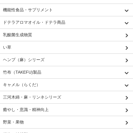
機能性食品・サプリメント
ドテラアロマオイル・ドテラ商品
乳酸菌生成物質
い草
ヘンプ（麻）シリーズ
竹布（TAKEFU)製品
キャメル（らくだ）
三河木綿・麻・リンネシリーズ
癒やし・意識・精神向上
野菜・果物