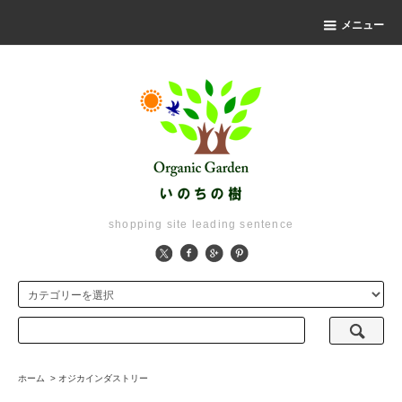
メニュー
shopping site leading sentence
ホーム
>
オジカインダストリー