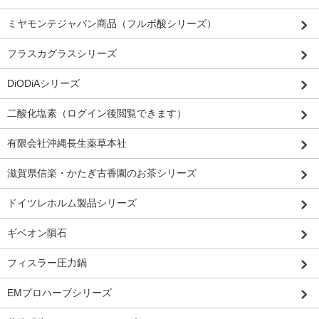
ミヤモンテジャパン商品（フルボ酸シリーズ）
フラスカグラスシリーズ
DiODiAシリーズ
二酸化塩素（ログイン後閲覧できます）
有限会社沖縄長生薬草本社
滋賀県信楽・かたぎ古香園のお茶シリーズ
ドイツレホルム製品シリーズ
ギベオン隕石
フィスラー圧力鍋
EMプロハーブシリーズ