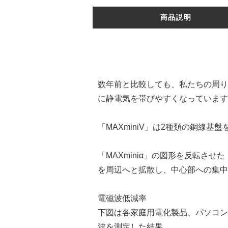
商品説明
数年前と比較しても、私たちの周り
に静電気を帯びやすくなっています
「MAXminiV」は2種類の銅線
「MAXminiα」の図形を反転させ
を周辺へと拡散し、中心部への集中
電磁波低減率
下図は各家庭用電化製品、パソコン
波を測定した結果。