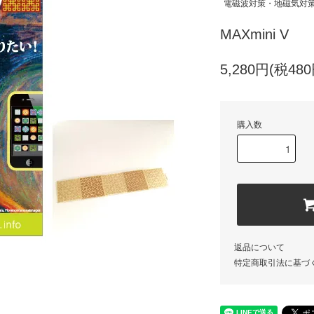
電磁波対策・地磁気対
MAXmini V
5,280円(税480
購入数
返品について
特定商取引法に基づ