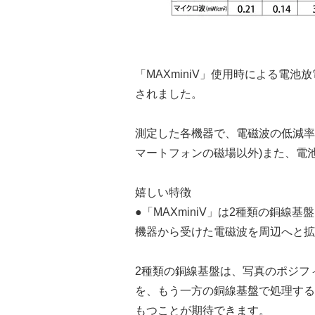
「MAXminiV」使用時による電池放
されました。
測定した各機器で、電磁波の低減率が
マートフォンの磁場以外)また、電
嬉しい特徴
●「MAXminiV」は2種類の銅
機器から受けた電磁波を周辺へと拡
2種類の銅線基盤は、写真のポジフ
を、もう一方の銅線基盤で処理する
もつことが期待できます。