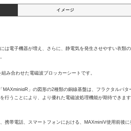
イメージ
には電子機器が増え、さらに、静電気を発生させやすい衣類の
。
基盤を組み合わせた電磁波ブロッカーシートです。
た「MAXminiαR」の図形の2種類の銅線基盤は、フラクタル
を行うことにより、より優れた電磁波処理機能が期待できます
、携帯電話、スマートフォンにおける、MAXminiV使用前後