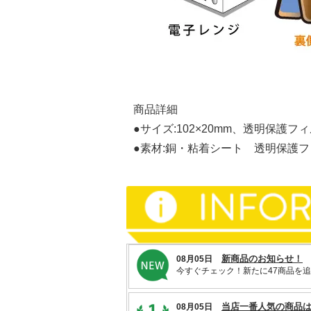
商品詳細
●サイズ:102×20mm、透明保護フィル
●素材:銅・粘着シート 透明保護フィ