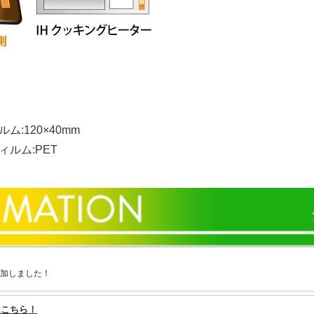
ム:120×40mm
ルム:PET