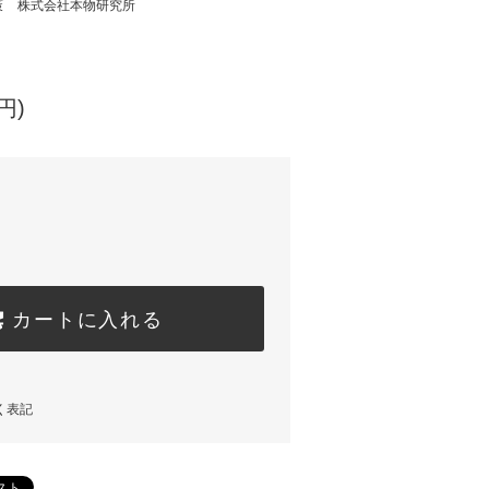
策
株式会社本物研究所
円)
カートに入れる
く表記