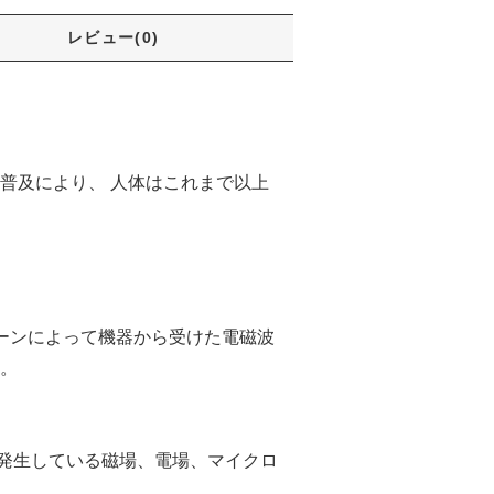
レビュー(0)
普及により、 人体はこれまで以上
パターンによって機器から受けた電磁波
。
に発生している磁場、電場、マイクロ