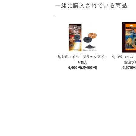
一緒に購入されている商品
丸山式コイル「ブラックアイ」
丸山式コイル「M
6個入
磁波ブ
4,400円(税400円)
2,970