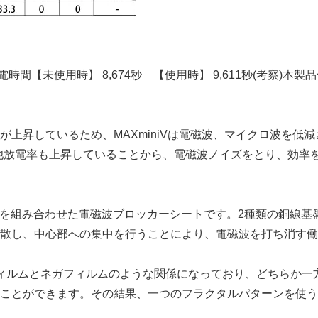
電時間【未使用時】 8,674秒 【使用時】 9,611秒(考察)本製
上昇しているため、MAXminiVは電磁波、マイクロ波を低
池放電率も上昇していることから、電磁波ノイズをとり、効率
線基盤を組み合わせた電磁波ブロッカーシートです。2種類の銅線
散し、中心部への集中を行うことにより、電磁波を打ち消す働
ィルムとネガフィルムのような関係になっており、どちらか一
ことができます。その結果、一つのフラクタルパターンを使う