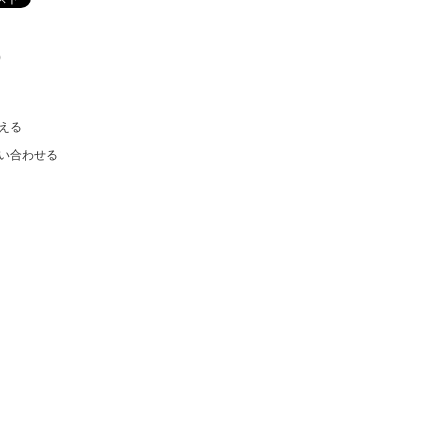
)
える
い合わせる