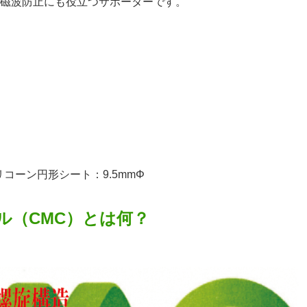
磁波防止にも役立つサポーターです。
リコーン円形シート：9.5mmΦ
ル（CMC）とは何？