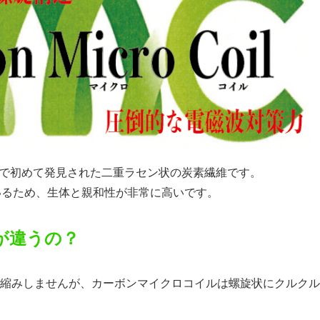
世界で初めて発見された二重ラセン状の炭素繊維です。
ているため、生体と親和性が非常に高いです。
が違うの？
縮みしませんが、カーボンマイクロコイルは螺旋状にクルクル