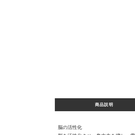
商品説明
脳の活性化