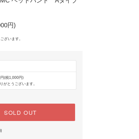
MC ヘッドバンド Aタイプ
000円)
うございます。
0円(税1,000円)
りがとうございます。
SOLD OUT
細