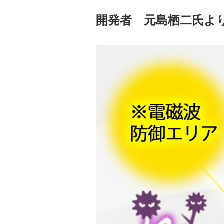
開発者 元島栖二氏よ