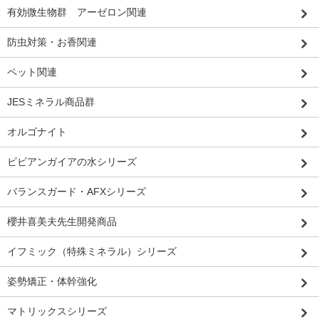
有効微生物群 アーゼロン関連
防虫対策・お香関連
ペット関連
JESミネラル商品群
オルゴナイト
ビビアンガイアの水シリーズ
バランスガード・AFXシリーズ
櫻井喜美夫先生開発商品
イフミック（特殊ミネラル）シリーズ
姿勢矯正・体幹強化
マトリックスシリーズ