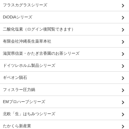
フラスカグラスシリーズ
DiODiAシリーズ
二酸化塩素（ログイン後閲覧できます）
有限会社沖縄長生薬草本社
滋賀県信楽・かたぎ古香園のお茶シリーズ
ドイツレホルム製品シリーズ
ギベオン隕石
フィスラー圧力鍋
EMプロハーブシリーズ
北欧「生」はちみつシリーズ
たかくら新産業