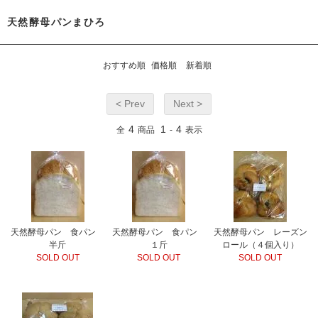
天然酵母パンまひろ
おすすめ順
価格順
新着順
< Prev
Next >
4
1
4
全
商品
-
表示
天然酵母パン 食パン
天然酵母パン 食パン
天然酵母パン レーズン
半斤
１斤
ロール（４個入り）
SOLD OUT
SOLD OUT
SOLD OUT