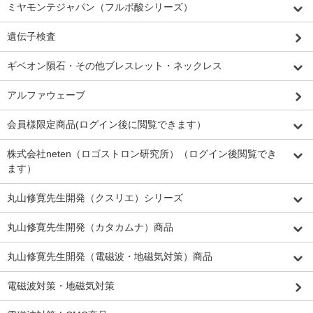
ミヤモンテジャパン（フルボ酸シリーズ）
遺伝子検査
ギベオン隕石・その他ブレスレット・ネックレス
アルファウェーブ
会員様限定商品(ログイン後に閲覧できます）
株式会社neten（ロゴストロン研究所）（ログイン後閲覧でき
ます）
丸山修寛先生開発（クスリエ）シリーズ
丸山修寛先生開発（カタカムナ）商品
丸山修寛先生開発（電磁波・地磁気対策）商品
電磁波対策・地磁気対策