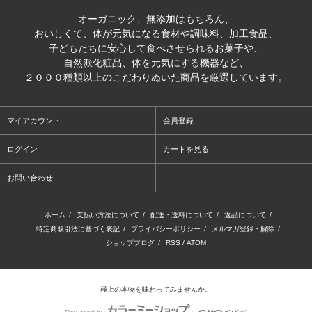
オーガニック、無添加はもちろん、
おいしくて、体が元気になる食材や調味料、加工食品、
子どもたちに安心して食べさせられるお菓子や、
自然派化粧品、体を元気にする機器など、
２０００種類以上のこだわりぬいた商品を厳選しています。
マイアカウント
会員登録
ログイン
カートを見る
お問い合わせ
ホーム
/
支払い方法について
/
配送・送料について
/
返品について
/
特定商取引法に基づく表記
/
プライバシーポリシー
/
メルマガ登録・解除
/
ショップブログ
/
RSS
/
ATOM
極上の本物を味わってみませんか。