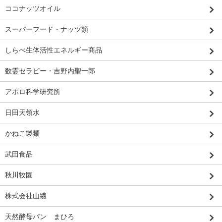
ココナッツオイル
スーパーフード・ナッツ類
しらべ生体活性エネルギー商品
数霊セラピー・吉野内聖一郎
アポロ科学研究所
日田天領水
かねこ製麺
武田食品
秋川牧園
株式会社山繊
天然酵母パン まひろ