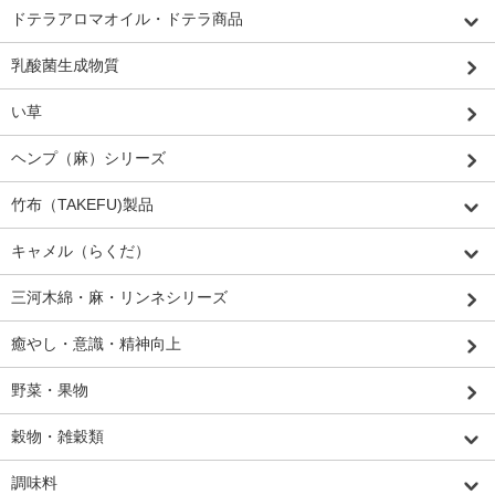
ドテラアロマオイル・ドテラ商品
乳酸菌生成物質
い草
ヘンプ（麻）シリーズ
竹布（TAKEFU)製品
キャメル（らくだ）
三河木綿・麻・リンネシリーズ
癒やし・意識・精神向上
野菜・果物
穀物・雑穀類
調味料