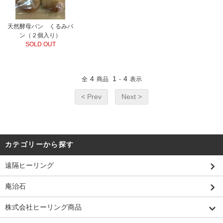
天然酵母パン くるみパ
ン（２個入り）
SOLD OUT
4
1
4
全
商品
-
表示
< Prev
Next >
カテゴリーから探す
遠隔ヒーリング
庵治石
株式会社ヒーリング商品