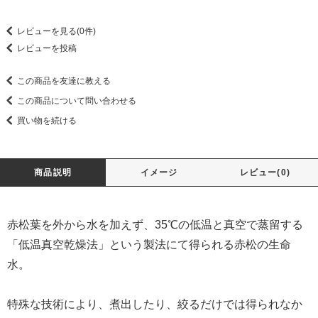
レビューを見る(0件)
レビューを投稿
この商品を友達に教える
この商品について問い合わせる
買い物を続ける
商品説明
イメージ
レビュー(0)
赤松葉を外から水を加えず、35℃の低温と真空で蒸留する
「低温真空乾燥法」という製法にて得られる赤松の生命
水。
特殊な技術により、煮出したり、絞るだけでは得られなか