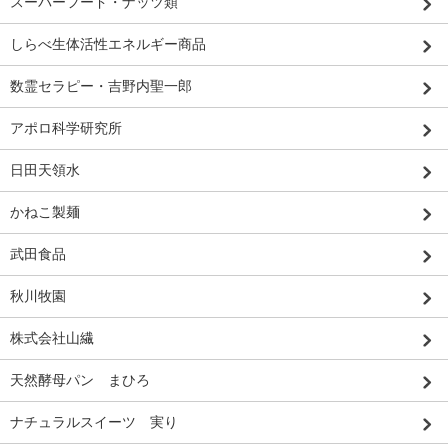
スーパーフード・ナッツ類
しらべ生体活性エネルギー商品
数霊セラピー・吉野内聖一郎
アポロ科学研究所
日田天領水
かねこ製麺
武田食品
秋川牧園
株式会社山繊
天然酵母パン まひろ
ナチュラルスイーツ 実り