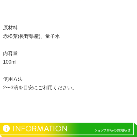
原材料
赤松葉(長野県産)、量子水
内容量
100ml
使用方法
2〜3滴を目安にご利用ください。