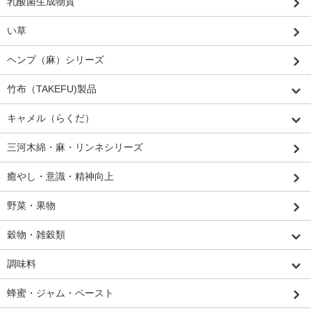
乳酸菌生成物質
い草
ヘンプ（麻）シリーズ
竹布（TAKEFU)製品
キャメル（らくだ）
三河木綿・麻・リンネシリーズ
癒やし・意識・精神向上
野菜・果物
穀物・雑穀類
調味料
蜂蜜・ジャム・ペースト