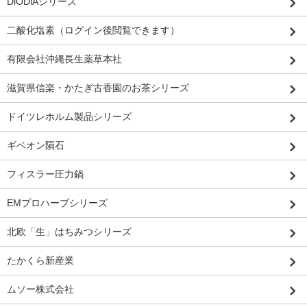
DiODiAシリーズ
二酸化塩素（ログイン後閲覧できます）
有限会社沖縄長生薬草本社
滋賀県信楽・かたぎ古香園のお茶シリーズ
ドイツレホルム製品シリーズ
ギベオン隕石
フィスラー圧力鍋
EMプロハーブシリーズ
北欧「生」はちみつシリーズ
たかくら新産業
ムソー株式会社