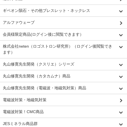
ギベオン隕石・その他ブレスレット・ネックレス
アルファウェーブ
会員様限定商品(ログイン後に閲覧できます）
株式会社neten（ロゴストロン研究所）（ログイン後閲覧でき
ます）
丸山修寛先生開発（クスリエ）シリーズ
丸山修寛先生開発（カタカムナ）商品
丸山修寛先生開発（電磁波・地磁気対策）商品
電磁波対策・地磁気対策
電磁波対策！CMC商品
JESミネラル商品群