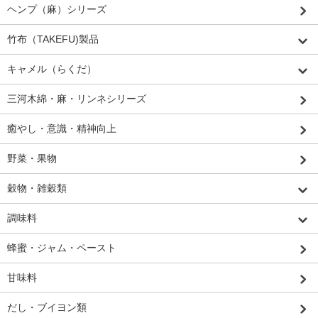
ヘンプ（麻）シリーズ
竹布（TAKEFU)製品
キャメル（らくだ）
三河木綿・麻・リンネシリーズ
癒やし・意識・精神向上
野菜・果物
穀物・雑穀類
調味料
蜂蜜・ジャム・ペースト
甘味料
だし・ブイヨン類