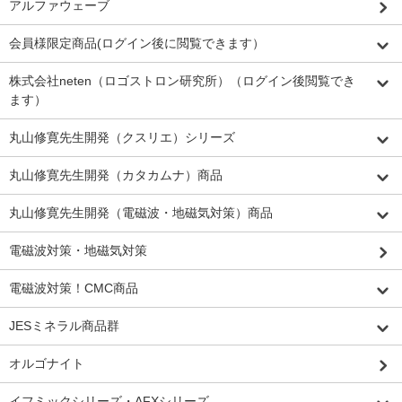
アルファウェーブ
会員様限定商品(ログイン後に閲覧できます）
株式会社neten（ロゴストロン研究所）（ログイン後閲覧でき
ます）
丸山修寛先生開発（クスリエ）シリーズ
丸山修寛先生開発（カタカムナ）商品
丸山修寛先生開発（電磁波・地磁気対策）商品
電磁波対策・地磁気対策
電磁波対策！CMC商品
JESミネラル商品群
オルゴナイト
イフミックシリーズ・AFXシリーズ