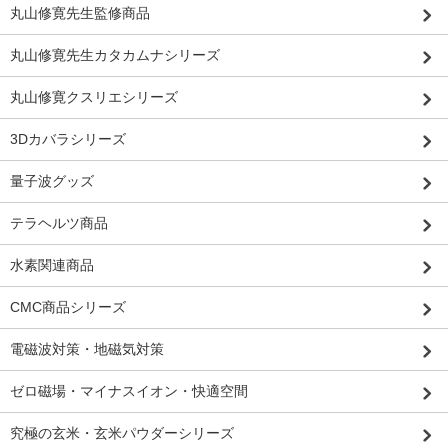
丸山修寛先生監修商品
丸山修寛先生カタカムナシリーズ
丸山修寛クスリエシリーズ
3Dカバラシリーズ
量子波グッズ
テラヘルツ商品
水素関連商品
CMC商品シリーズ
電磁波対策・地磁気対策
ゼロ磁場・マイナスイオン・快適空間
究極の玄米・玄米パウダーシリーズ