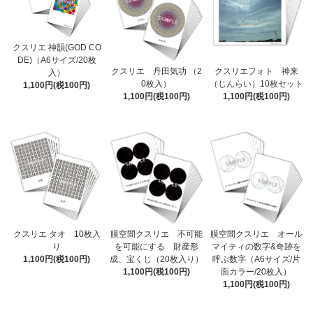
クスリエ 神韻(GOD CO
DE)（A6サイズ/20枚
クスリエ 丹田気功 （2
クスリエフォト 神来
入）
0枚入）
（じんらい）10枚セット
1,100円(税100円)
1,100円(税100円)
1,100円(税100円)
クスリエ タオ 10枚入
膜空間クスリエ 不可能
膜空間クスリエ オール
り
を可能にする 財産形
マイティの数字&奇跡を
1,100円(税100円)
成、宝くじ（20枚入り）
呼ぶ数字（A6サイズ/片
1,100円(税100円)
面カラー/20枚入）
1,100円(税100円)