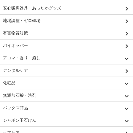
安心暖房器具・あったかグッズ
地場調整・ゼロ磁場
有害物質対策
バイオラバー
アロマ・香り・癒し
デンタルケア
化粧品
無添加石鹸・洗剤
パックス商品
シャボン玉石けん
ヘアケア