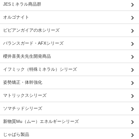
JESミネラル商品群
オルゴナイト
ビビアンガイアの水シリーズ
バランスガード・AFXシリーズ
櫻井喜美夫先生開発商品
イフミック（特殊ミネラル）シリーズ
姿勢矯正・体幹強化
マトリックスシリーズ
ソマチッドシリーズ
新物質Mu（ムー）エネルギーシリーズ
じゃばら製品