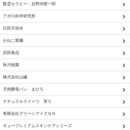
数霊セラピー・吉野内聖一郎
アポロ科学研究所
日田天領水
かねこ製麺
武田食品
秋川牧園
株式会社山繊
天然酵母パン まひろ
ナチュラルスイーツ 実り
有限会社グリーンアイズＧＮ
ギュープレミアムスキンケアシリーズ