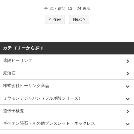
317
13
24
全
商品
-
表示
< Prev
Next >
カテゴリーから探す
遠隔ヒーリング
庵治石
株式会社ヒーリング商品
ミヤモンテジャパン（フルボ酸シリーズ）
遺伝子検査
ギベオン隕石・その他ブレスレット・ネックレス