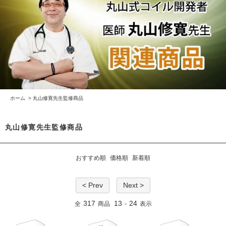
ホーム
>
丸山修寛先生監修商品
丸山修寛先生監修商品
おすすめ順
価格順
新着順
< Prev
Next >
317
13
24
全
商品
-
表示