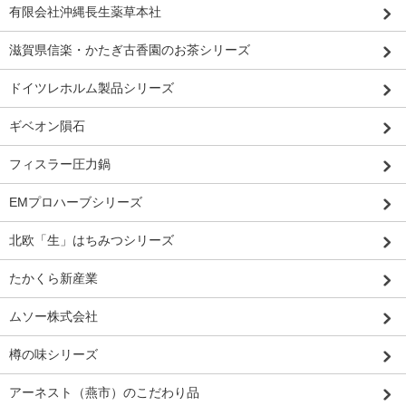
有限会社沖縄長生薬草本社
滋賀県信楽・かたぎ古香園のお茶シリーズ
ドイツレホルム製品シリーズ
ギベオン隕石
フィスラー圧力鍋
EMプロハーブシリーズ
北欧「生」はちみつシリーズ
たかくら新産業
ムソー株式会社
樽の味シリーズ
アーネスト（燕市）のこだわり品