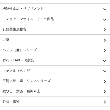
機能性食品・サプリメント
ドテラアロマオイル・ドテラ商品
乳酸菌生成物質
い草
ヘンプ（麻）シリーズ
竹布（TAKEFU)製品
キャメル（らくだ）
三河木綿・麻・リンネシリーズ
癒やし・意識・精神向上
野菜・果物