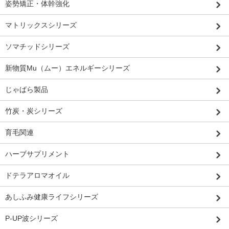
姿勢矯正・体幹強化
マトリックスシリーズ
ソマチッドシリーズ
新物質Mu（ムー）エネルギーシリーズ
じゃばら製品
竹炭・炭シリーズ
育毛関連
ハーブサプリメント
ドテラアロマオイル
あしふみ健康ライフシリーズ
P-UP波シリーズ