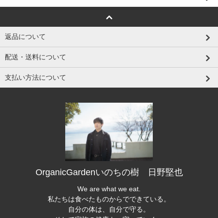
返品について
配送・送料について
支払い方法について
OrganicGardenいのちの樹 日野堅也
We are what we eat.
私たちは食べたものからでできている。
自分の体は、自分で守る。