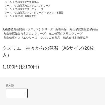
ホーム
>
丸山修寛先生監修商品
ホーム
>
丸山修寛先生カタカムナシリーズ
ホーム
>
丸山修寛クスリエシリーズ
ホーム
>
丸山修寛クスリエシリーズ
>
クスリエ布製品
ホーム
>
株式会社本物研究所
丸山修寛先生開発（クスリエ）シリーズ
新着商品
丸山修寛先生監修商品
丸山修寛先生カタカムナシリーズ
丸山修寛クスリエシリーズ
丸山修寛クスリエシリーズ
クスリエ布製品
株式会社本物研究所
クスリエ 神々からの叡智（A6サイズ/20枚
入）
1,100円(税100円)
購入数