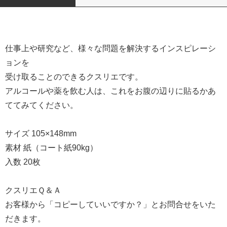
仕事上や研究など、様々な問題を解決するインスピレーシ
ョンを
受け取ることのできるクスリエです。
アルコールや薬を飲む人は、これをお腹の辺りに貼るかあ
ててみてください。
サイズ 105×148mm
素材 紙（コート紙90kg）
入数 20枚
クスリエＱ＆Ａ
お客様から「コピーしていいですか？」とお問合せをいた
だきます。