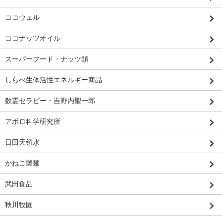
ココウェル
ココナッツオイル
スーパーフード・ナッツ類
しらべ生体活性エネルギー商品
数霊セラピー・吉野内聖一郎
アポロ科学研究所
日田天領水
かねこ製麺
武田食品
秋川牧園