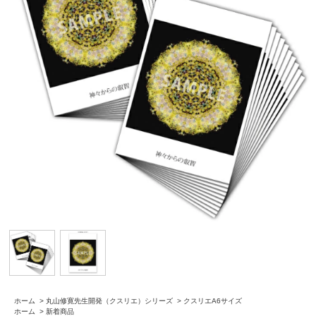
ホーム
>
丸山修寛先生開発（クスリエ）シリーズ
>
クスリエA6サイズ
ホーム
>
新着商品