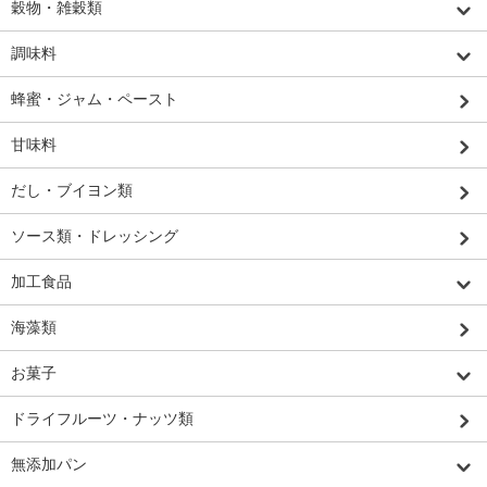
穀物・雑穀類
調味料
蜂蜜・ジャム・ペースト
甘味料
だし・ブイヨン類
ソース類・ドレッシング
加工食品
海藻類
お菓子
ドライフルーツ・ナッツ類
無添加パン