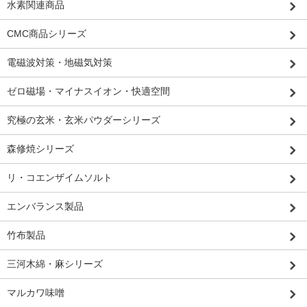
水素関連商品
CMC商品シリーズ
電磁波対策・地磁気対策
ゼロ磁場・マイナスイオン・快適空間
究極の玄米・玄米パウダーシリーズ
森修焼シリーズ
リ・コエンザイムソルト
エンバランス製品
竹布製品
三河木綿・麻シリーズ
マルカワ味噌