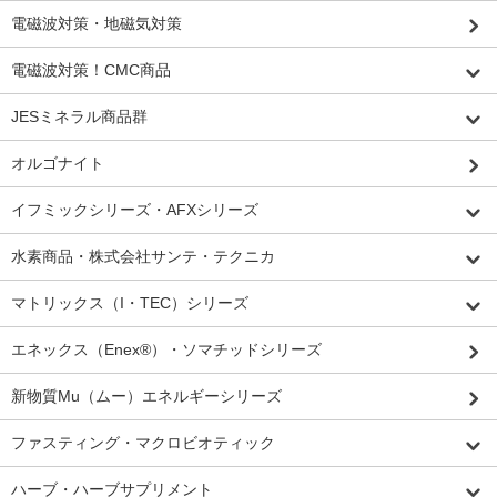
電磁波対策・地磁気対策
電磁波対策！CMC商品
JESミネラル商品群
オルゴナイト
イフミックシリーズ・AFXシリーズ
水素商品・株式会社サンテ・テクニカ
マトリックス（I・TEC）シリーズ
エネックス（Enex®）・ソマチッドシリーズ
新物質Mu（ムー）エネルギーシリーズ
ファスティング・マクロビオティック
ハーブ・ハーブサプリメント