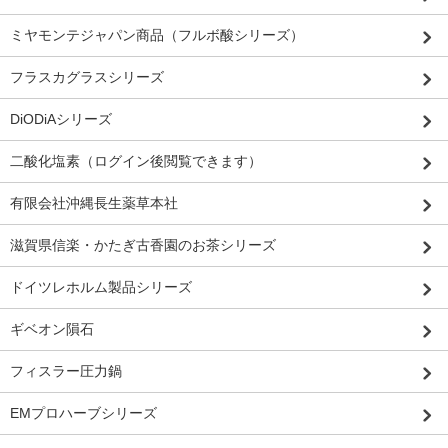
ミヤモンテジャパン商品（フルボ酸シリーズ）
フラスカグラスシリーズ
DiODiAシリーズ
二酸化塩素（ログイン後閲覧できます）
有限会社沖縄長生薬草本社
滋賀県信楽・かたぎ古香園のお茶シリーズ
ドイツレホルム製品シリーズ
ギベオン隕石
フィスラー圧力鍋
EMプロハーブシリーズ