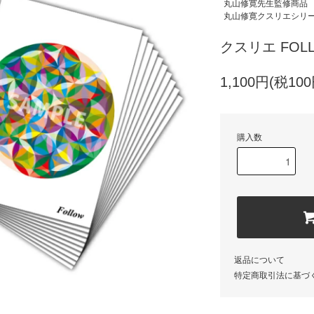
丸山修寛先生監修商品
丸山修寛クスリエシリ
クスリエ FOL
1,100円(税100
購入数
返品について
特定商取引法に基づ