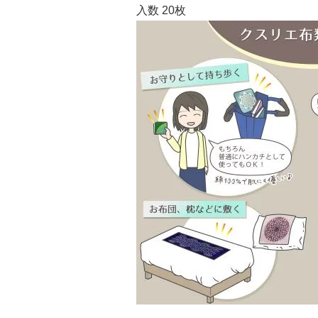
入数 20枚