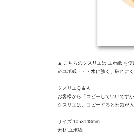
▲ こちらのクスリエは ユポ紙 を
※ユポ紙・・・水に強く、破れにく
クスリエＱ＆Ａ
お客様から「コピーしていいですか
クスリエは、コピーすると邪気が入
サイズ 105×148mm
素材 ユポ紙