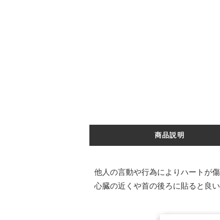
商品説明
他人の言動や行為によりハートが傷
心臓の近くや首の後ろに貼ると良い