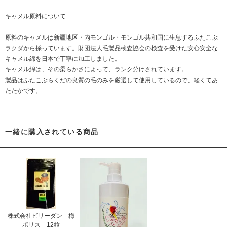
キャメル原料について
原料のキャメルは新疆地区・内モンゴル・モンゴル共和国に生息するふたこぶ
ラクダから採っています。財団法人毛製品検査協会の検査を受けた安心安全な
キャメル綿を日本で丁寧に加工しました。
キャメル綿は、その柔らかさによって、ランク分けされています。
製品はふたこぶらくだの良質の毛のみを厳選して使用しているので、軽くてあ
たたかです。
一緒に購入されている商品
株式会社ビリーダン 梅
ポリス 12粒