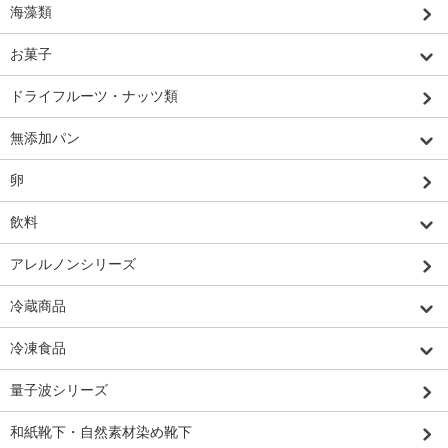
海藻類
お菓子
ドライフルーツ・ナッツ類
無添加パン
卵
飲料
アレルノンシリーズ
冷蔵商品
冷凍食品
量子波シリーズ
和紙靴下・自然素材染め靴下