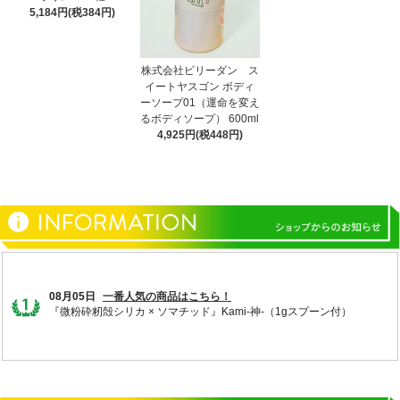
5,184円(税384円)
株式会社ビリーダン ス
イートヤスゴン ボディ
ーソープ01（運命を変え
るボディソープ） 600ml
4,925円(税448円)