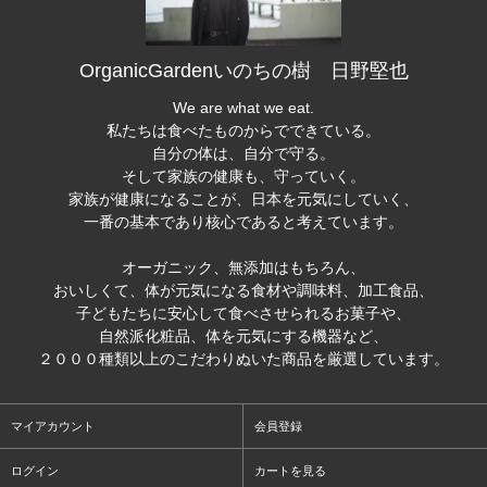
OrganicGardenいのちの樹 日野堅也
We are what we eat.
私たちは食べたものからでできている。
自分の体は、自分で守る。
そして家族の健康も、守っていく。
家族が健康になることが、日本を元気にしていく、
一番の基本であり核心であると考えています。
オーガニック、無添加はもちろん、
おいしくて、体が元気になる食材や調味料、加工食品、
子どもたちに安心して食べさせられるお菓子や、
自然派化粧品、体を元気にする機器など、
２０００種類以上のこだわりぬいた商品を厳選しています。
マイアカウント
会員登録
ログイン
カートを見る