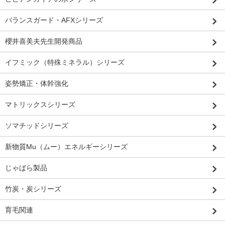
バランスガード・AFXシリーズ
櫻井喜美夫先生開発商品
イフミック（特殊ミネラル）シリーズ
姿勢矯正・体幹強化
マトリックスシリーズ
ソマチッドシリーズ
新物質Mu（ムー）エネルギーシリーズ
じゃばら製品
竹炭・炭シリーズ
育毛関連