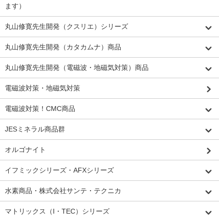
ます）
丸山修寛先生開発（クスリエ）シリーズ
丸山修寛先生開発（カタカムナ）商品
丸山修寛先生開発（電磁波・地磁気対策）商品
電磁波対策・地磁気対策
電磁波対策！CMC商品
JESミネラル商品群
オルゴナイト
イフミックシリーズ・AFXシリーズ
水素商品・株式会社サンテ・テクニカ
マトリックス（I・TEC）シリーズ