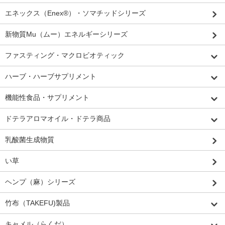
エネックス（Enex®）・ソマチッドシリーズ
新物質Mu（ムー）エネルギーシリーズ
ファスティング・マクロビオティック
ハーブ・ハーブサプリメント
機能性食品・サプリメント
ドテラアロマオイル・ドテラ商品
乳酸菌生成物質
い草
ヘンプ（麻）シリーズ
竹布（TAKEFU)製品
キャメル（らくだ）