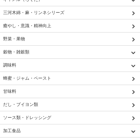
三河木綿・麻・リンネシリーズ
癒やし・意識・精神向上
野菜・果物
穀物・雑穀類
調味料
蜂蜜・ジャム・ペースト
甘味料
だし・ブイヨン類
ソース類・ドレッシング
加工食品