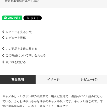
特定商取引法に基づく表記
レビューを見る(0件)
レビューを投稿
この商品を友達に教える
この商品について問い合わせる
買い物を続ける
商品説明
イメージ
レビュー(0)
キャメルとトルファン綿の混紡糸で、編んだ生地で、裏面がパイル編みになっ
ている、ふんわりやわらかな厚手のキャメル靴下です。キャメル混なので、非
常に保温性が高く、その上、蒸れにくく、快適です。