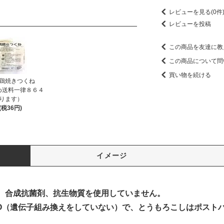
レビューを見る(0件
レビューを投稿
この商品を友達に教
この商品について問
買い物を続ける
若鶏焼きつくね
め送料一律８６４
ります）
(税36円)
イメージ
、合成抗菌剤、抗生物質を使用していません。
GMO（遺伝子組み換えをしていない）で、とうもろこしはポスト