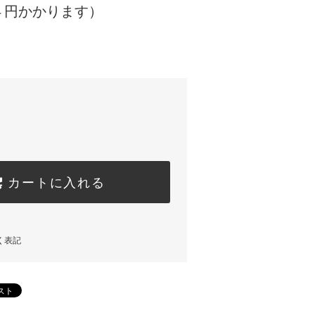
４円かかります）
カートに入れる
く表記