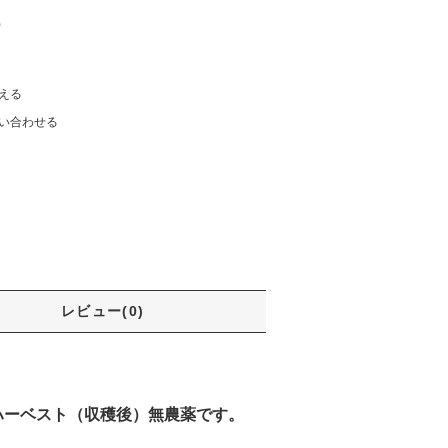
)
える
い合わせる
レビュー(0)
ハーベスト（収穫後）無農薬です。