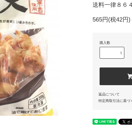
送料一律８６
565円(税42円)
購入数
返品について
特定商取引法に基づ