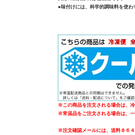
●味付けには、科学的調味料を使わ
※この商品を注文される場合は、冷
※常温品をご注文される場合は、一
※注文確認メールには、送料８６４