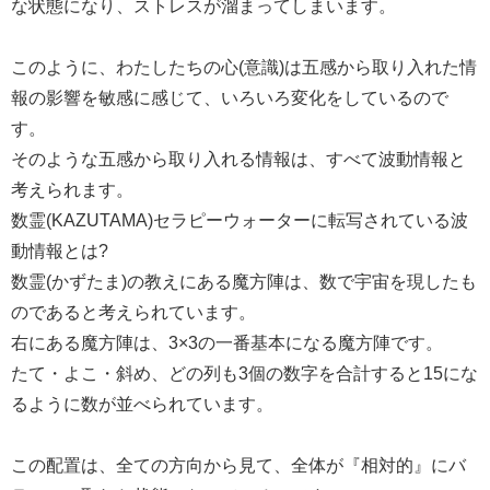
な状態になり、ストレスが溜まってしまいます。
このように、わたしたちの心(意識)は五感から取り入れた情
報の影響を敏感に感じて、いろいろ変化をしているので
す。
そのような五感から取り入れる情報は、すべて波動情報と
考えられます。
数霊(KAZUTAMA)セラピーウォーターに転写されている波
動情報とは?
数霊(かずたま)の教えにある魔方陣は、数で宇宙を現したも
のであると考えられています。
右にある魔方陣は、3×3の一番基本になる魔方陣です。
たて・よこ・斜め、どの列も3個の数字を合計すると15にな
るように数が並べられています。
この配置は、全ての方向から見て、全体が『相対的』にバ