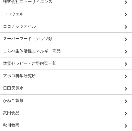
株式会社ニューサイエンス
ココウェル
ココナッツオイル
スーパーフード・ナッツ類
しらべ生体活性エネルギー商品
数霊セラピー・吉野内聖一郎
アポロ科学研究所
日田天領水
かねこ製麺
武田食品
秋川牧園