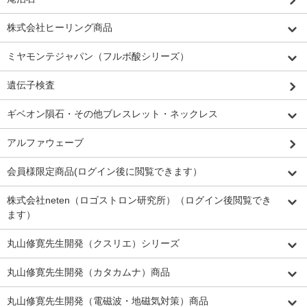
株式会社ヒーリング商品
ミヤモンテジャパン（フルボ酸シリーズ）
遺伝子検査
ギベオン隕石・その他ブレスレット・ネックレス
アルファウェーブ
会員様限定商品(ログイン後に閲覧できます）
株式会社neten（ロゴストロン研究所）（ログイン後閲覧でき
ます）
丸山修寛先生開発（クスリエ）シリーズ
丸山修寛先生開発（カタカムナ）商品
丸山修寛先生開発（電磁波・地磁気対策）商品