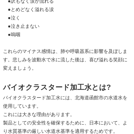
●訳もなく涙が流れる
●とめどなく溢れる涙
●泣く
●泣き止まない
●嗚咽
これらのマイナス感情は、肺や呼吸器系に影響を及ぼしま
す。悲しみを波動水で水に流した後は、喜び溢れる笑顔に
変えましょう。
バイオクラスタード加工水とは?
バイオクラスタード加工水には、北海道函館市の水道水を
使用しています。
これには大きな理由があります。
製品としての安全性を確保するために、日本において、よ
り水質基準の厳しい水道水基準を適用するためです。