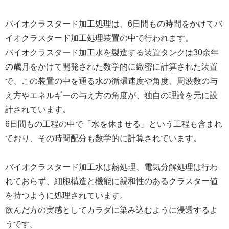
バイオクラスタード加工処理は、6日間もの時間をかけてバ
イオクラスタード加工処理装置の中で行われます。
バイオクラスタード加工水を製造する装置タンクは30余年
の歳月をかけて開発された数学的に緻密に計算された装置
で、この装置の中を通る水の循環速度や角度、周波数の与
え方やエネルギーの与え方の角度が、独自の理論を元に設
計されています。
6日間もの工程の中で「水を休ませる」という工程も含まれ
ており、その時間配分も数学的に計算されています。
バイオクラスタード加工水は熱処理、電気分解処理は行わ
れておらず、細胞構造と機能に親和性のあるクラスター値
を持つように処理されています。
飲んだ方の実感としてカラダに染み込むように浸透するよ
うです。