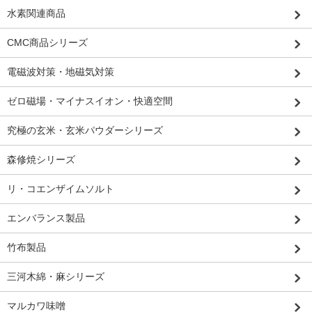
水素関連商品
CMC商品シリーズ
電磁波対策・地磁気対策
ゼロ磁場・マイナスイオン・快適空間
究極の玄米・玄米パウダーシリーズ
森修焼シリーズ
リ・コエンザイムソルト
エンバランス製品
竹布製品
三河木綿・麻シリーズ
マルカワ味噌