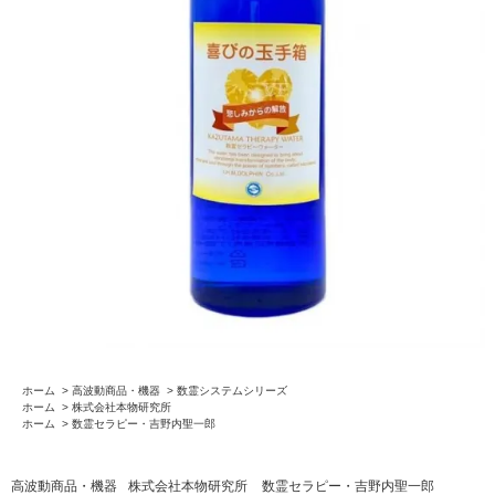
ホーム
>
高波動商品・機器
>
数霊システムシリーズ
ホーム
>
株式会社本物研究所
ホーム
>
数霊セラピー・吉野内聖一郎
高波動商品・機器
株式会社本物研究所
数霊セラピー・吉野内聖一郎