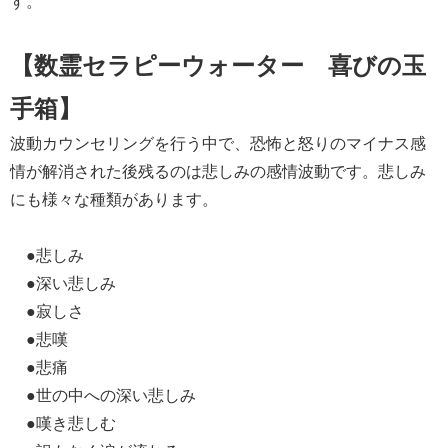
す。
【数霊セラピーウォーター 喜びの玉
手箱】
波動カウンセリングを行う中で、恐怖と怒りのマイナス感
情が解消された後残るのは悲しみの感情波動です。悲しみ
にも様々な種類があります。
●悲しみ
●深い悲しみ
●寂しさ
●悲嘆
●悲痛
●世の中への深い悲しみ
●嘆き悲しむ