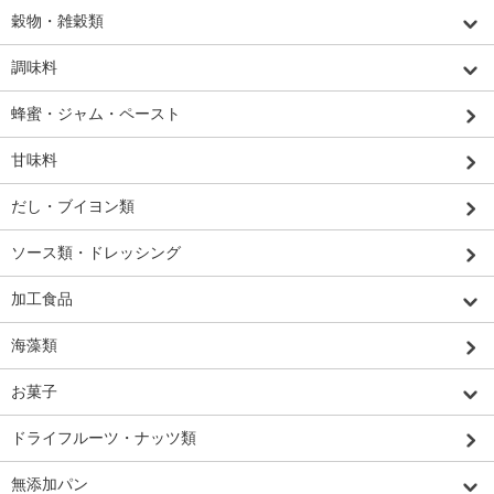
穀物・雑穀類
調味料
蜂蜜・ジャム・ペースト
甘味料
だし・ブイヨン類
ソース類・ドレッシング
加工食品
海藻類
お菓子
ドライフルーツ・ナッツ類
無添加パン