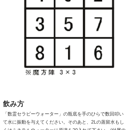
飲み方
「数霊セラピーウォーター」の瓶底を手のひらで数回叩い
て水に振動を与えてください。そのあと、2Lの蒸留水もし