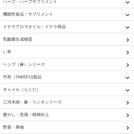
ハーブ・ハーブサプリメント
機能性食品・サプリメント
ドテラアロマオイル・ドテラ商品
乳酸菌生成物質
い草
ヘンプ（麻）シリーズ
竹布（TAKEFU)製品
キャメル（らくだ）
三河木綿・麻・リンネシリーズ
癒やし・意識・精神向上
野菜・果物