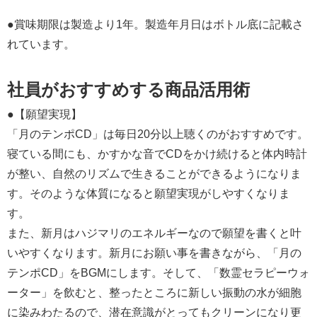
●賞味期限は製造より1年。製造年月日はボトル底に記載さ
れています。
社員がおすすめする商品活用術
●【願望実現】
「月のテンポCD」は毎日20分以上聴くのがおすすめです。
寝ている間にも、かすかな音でCDをかけ続けると体内時計
が整い、自然のリズムで生きることができるようになりま
す。そのような体質になると願望実現がしやすくなりま
す。
また、新月はハジマリのエネルギーなので願望を書くと叶
いやすくなります。新月にお願い事を書きながら、「月の
テンポCD」をBGMにします。そして、「数霊セラピーウォ
ーター」を飲むと、整ったところに新しい振動の水が細胞
に染みわたるので、潜在意識がとってもクリーンになり更