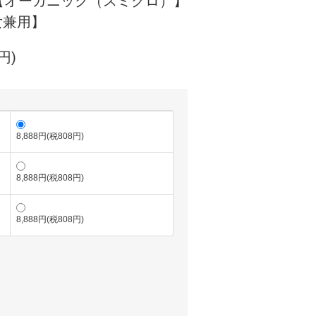
【オーガニック（スミクロ）】
女兼用】
円)
8,888円(税808円)
8,888円(税808円)
8,888円(税808円)