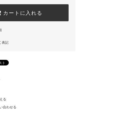
カートに入れる
細
く表記
)
える
い合わせる