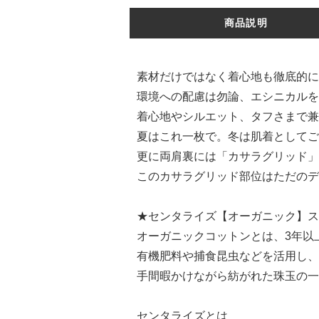
商品説明
素材だけではなく着心地も徹底的に
環境への配慮は勿論、エシニカルを
着心地やシルエット、タフさまで兼
夏はこれ一枚で。冬は肌着としてご
更に両肩裏には「カサラグリッド」
このカサラグリッド部位はただのデ
★センタライズ【オーガニック】ス
オーガニックコットンとは、3年以
有機肥料や捕食昆虫などを活用し、
手間暇かけながら紡がれた珠玉の一
センタライズとは