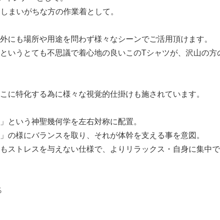
てしまいがちな方の作業着として。
外にも場所や用途を問わず様々なシーンでご活用頂けます。
というとても不思議で着心地の良いこのTシャツが、沢山の方
こに特化する為に様々な視覚的仕掛けも施されています。
」という神聖幾何学を左右対称に配置。
」の様にバランスを取り、それが体幹を支える事を意図。
もストレスを与えない仕様で、よりリラックス・自身に集中で
％