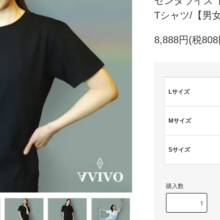
センタライズ
Tシャツ/【男
8,888円(税808
Lサイズ
Mサイズ
Sサイズ
購入数