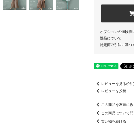
オプションの値段詳
返品について
特定商取引法に基づ
レビューを見る(0件
レビューを投稿
この商品を友達に教
この商品について問
買い物を続ける