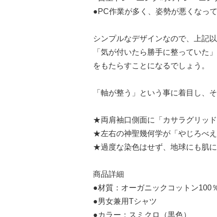
●PC作業が多く、姿勢が悪くなっ
シンプルなデザインなので、上記以
「気が付いたら勝手に整っていた」
をもたらすことになるでしょう。
「軸が整う」という事に着目し、そ
★両肩袖口側面に「カサラグリッド
★左右の神聖幾何学が「やじろべえ
★過度な染色はせず、地球にも肌に
商品詳細
●材質：オーガニックコットン100
●男女兼用Tシャツ
●カラー：スミクロ（黒色）