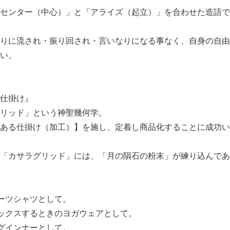
センター（中心）」と「アライズ（起立）」を合わせた造語で
りに流され・振り回され・言いなりになる事なく、自身の自由
い。
仕掛け』
リッド」という神聖幾何学。
ある仕掛け（加工）】を施し、定着し商品化することに成功い
「カサラグリッド」には、「月の隕石の粉末」が練り込んであ
ーツシャツとして。
ックスするときのヨガウェアとして。
グインナーとして。