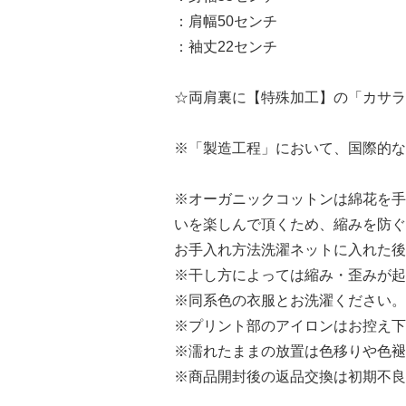
：肩幅50センチ
：袖丈22センチ
☆両肩裏に【特殊加工】の「カサラ
※「製造工程」において、国際的な
※オーガニックコットンは綿花を手
いを楽しんで頂くため、縮みを防ぐ
お手入れ方法洗濯ネットに入れた後
※干し方によっては縮み・歪みが起
※同系色の衣服とお洗濯ください。
※プリント部のアイロンはお控え下
※濡れたままの放置は色移りや色褪
※商品開封後の返品交換は初期不良