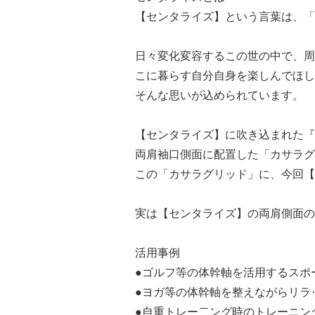
【センタライズ】という言葉は、「
日々変化変容するこの世の中で、周
こに暮らす自分自身を楽しんでほし
そんな思いが込められています。
【センタライズ】に吹き込まれた『
両肩袖口側面に配置した「カサラグ
この「カサラグリッド」に、今回【
実は【センタライズ】の両肩側面の
活用事例
●ゴルフ等の体幹軸を活用するスポ
●ヨガ等の体幹軸を整えながらリラ
●自重トレー二ング時のトレーニン