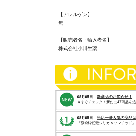
【アレルゲン】
無
【販売者名・輸入者名】
株式会社小川生薬