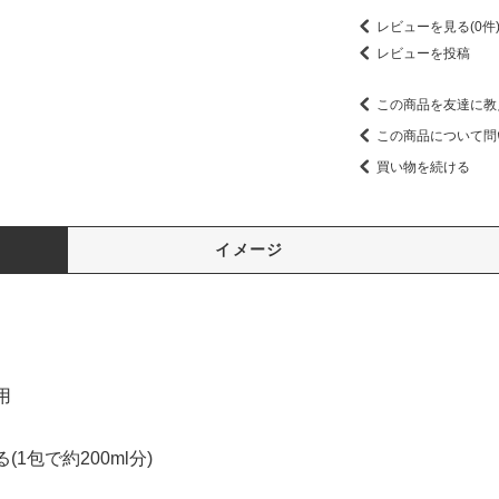
レビューを見る(0件
レビューを投稿
この商品を友達に教
この商品について問
買い物を続ける
イメージ
用
1包で約200ml分)