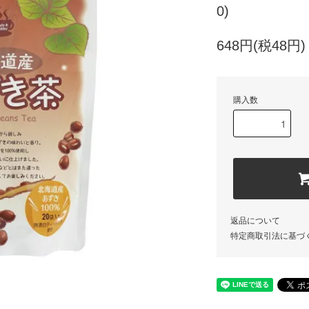
0)
648円(税48円)
購入数
返品について
特定商取引法に基づ