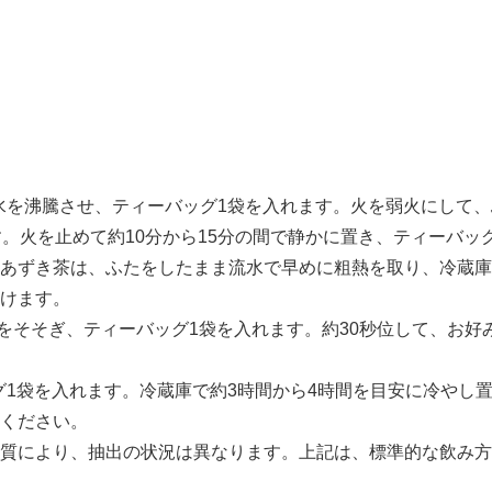
lの水を沸騰させ、ティーバッグ1袋を入れます。火を弱火にして
す。火を止めて約10分から15分の間で静かに置き、ティーバッ
あずき茶は、ふたをしたまま流水で早めに粗熱を取り、冷蔵庫
召し上がりいただけます。 ●
お湯をそそぎ、ティーバッグ1袋を入れます。約30秒位して、お
がりください。
ッグ1袋を入れます。冷蔵庫で約3時間から4時間を目安に冷や
りください。
質により、抽出の状況は異なります。上記は、標準的な飲み方