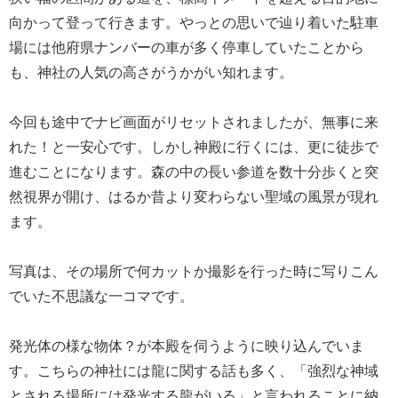
向かって登って行きます。やっとの思いで辿り着いた駐車
場には他府県ナンバーの車が多く停車していたことから
も、神社の人気の高さがうかがい知れます。
今回も途中でナビ画面がリセットされましたが、無事に来
れた！と一安心です。しかし神殿に行くには、更に徒歩で
進むことになります。森の中の長い参道を数十分歩くと突
然視界が開け、はるか昔より変わらない聖域の風景が現れ
ます。
写真は、その場所で何カットか撮影を行った時に写りこん
でいた不思議な一コマです。
発光体の様な物体？が本殿を伺うように映り込んでいま
す。こちらの神社には龍に関する話も多く、「強烈な神域
とされる場所には発光する龍がいる」と言われることに納