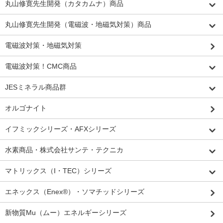
丸山修寛先生開発（カタカムナ）商品
丸山修寛先生開発（電磁波・地磁気対策）商品
電磁波対策・地磁気対策
電磁波対策！CMC商品
JESミネラル商品群
オルゴナイト
イフミックシリーズ・AFXシリーズ
水素商品・株式会社サンテ・テクニカ
マトリックス（I・TEC）シリーズ
エネックス（Enex®）・ソマチッドシリーズ
新物質Mu（ムー）エネルギーシリーズ