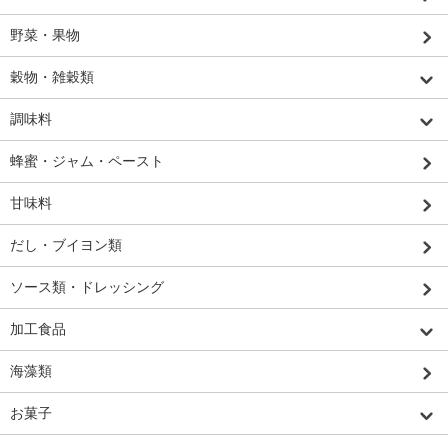
野菜・果物
穀物・雑穀類
調味料
蜂蜜・ジャム・ペースト
甘味料
だし・ブイヨン類
ソース類・ドレッシング
加工食品
海藻類
お菓子