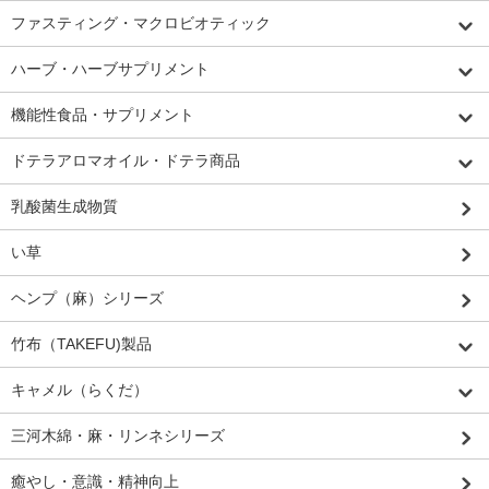
ファスティング・マクロビオティック
ハーブ・ハーブサプリメント
機能性食品・サプリメント
ドテラアロマオイル・ドテラ商品
乳酸菌生成物質
い草
ヘンプ（麻）シリーズ
竹布（TAKEFU)製品
キャメル（らくだ）
三河木綿・麻・リンネシリーズ
癒やし・意識・精神向上