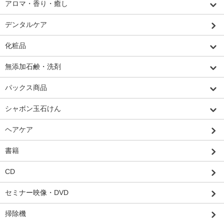
アロマ・香り・癒し
デンタルケア
化粧品
無添加石鹸・洗剤
パックス商品
シャボン玉石けん
ヘアケア
書籍
CD
セミナー映像・DVD
掃除機