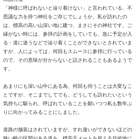
「神様に呼ばれないと辿り着けない」と言われている、不
思議な力を持つ神社をご存じでしょうか。私が訪れたの
は、標高の高い山深い地に建つ、まさにその神社です。ご
縁がない時には、参拝の計画をしていても、急に予定が入
る・道に迷うなどで辿り着くことができないとされていま
すが、人によっては、何回もスムースに参拝に行っている
ので、その意味が分からないと話されることもあるようで
す。
あまりにも深い山中にある為、何回も伺うことは大変なこ
とですが、そこまでしてでも、どうしても訪れたいという
気持ちに駆られ、呼ばれていることを願いつつ私も数年ぶ
りに向かってみることにしました。
道路の舗装はされていますが、すれ違いができないほどの
狭い幅の区間がある道を、標高千メートを超える目的地に