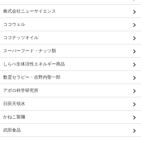
株式会社ニューサイエンス
ココウェル
ココナッツオイル
スーパーフード・ナッツ類
しらべ生体活性エネルギー商品
数霊セラピー・吉野内聖一郎
アポロ科学研究所
日田天領水
かねこ製麺
武田食品