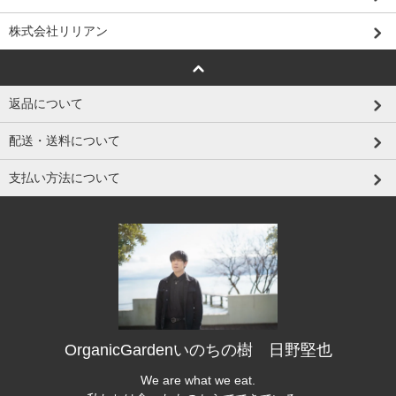
株式会社リリアン
返品について
配送・送料について
支払い方法について
OrganicGardenいのちの樹 日野堅也
We are what we eat.