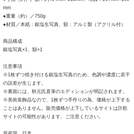
mm
●重量（約）／750g
●材質／本紙：銀塩生写真、額：アルミ製（アクリル付）
商品構成
銀塩写真×1、額×1
注意事項
※1枚ずつ焼き付ける銀塩生写真のため、色調や濃度に若干
の誤差が生じます。
※裏面には、秋元氏直筆のエディションが明記されます。
※美術装飾品なので、1枚ずつ手作りの為、価格が上下する
ことはありません。販売価格が上下しているサイトは詐欺
サイトの可能性があります。ご注意ください。
原産国 日本