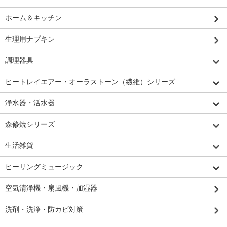
ホーム＆キッチン
生理用ナプキン
調理器具
ヒートレイエアー・オーラストーン（繊維）シリーズ
浄水器・活水器
森修焼シリーズ
生活雑貨
ヒーリングミュージック
空気清浄機・扇風機・加湿器
洗剤・洗浄・防カビ対策