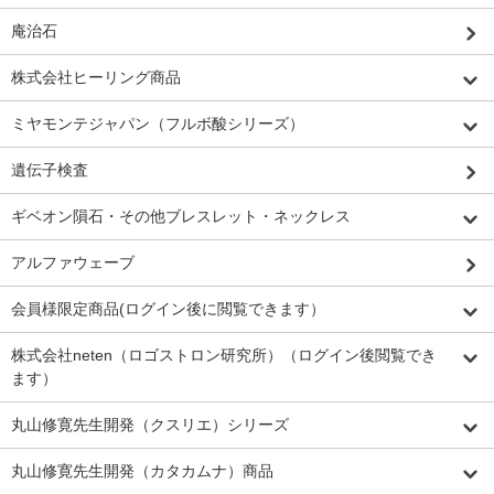
庵治石
株式会社ヒーリング商品
ミヤモンテジャパン（フルボ酸シリーズ）
遺伝子検査
ギベオン隕石・その他ブレスレット・ネックレス
アルファウェーブ
会員様限定商品(ログイン後に閲覧できます）
株式会社neten（ロゴストロン研究所）（ログイン後閲覧でき
ます）
丸山修寛先生開発（クスリエ）シリーズ
丸山修寛先生開発（カタカムナ）商品