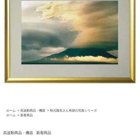
ホーム
>
高波動商品・機器
>
秋元隆良さん奇跡の写真シリーズ
ホーム
>
新着商品
高波動商品・機器
新着商品