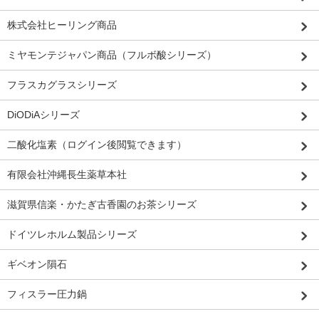
株式会社ヒーリング商品
ミヤモンテジャパン商品（フルボ酸シリーズ）
フラスカグラスシリーズ
DiODiAシリーズ
二酸化塩素（ログイン後閲覧できます）
有限会社沖縄長生薬草本社
滋賀県信楽・かたぎ古香園のお茶シリーズ
ドイツレホルム製品シリーズ
ギベオン隕石
フィスラー圧力鍋