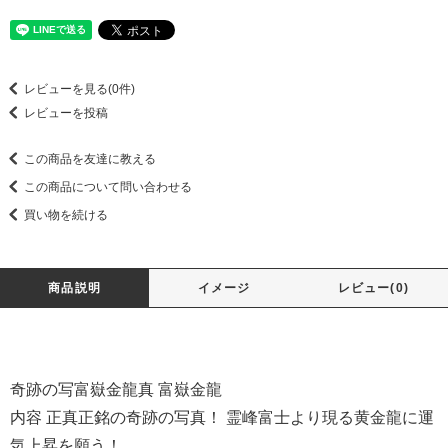
レビューを見る(0件)
レビューを投稿
この商品を友達に教える
この商品について問い合わせる
買い物を続ける
商品説明
イメージ
レビュー(0)
奇跡の写富嶽金龍真 富嶽金龍
内容 正真正銘の奇跡の写真！ 霊峰富士より現る黄金龍に運
気上昇を願う！