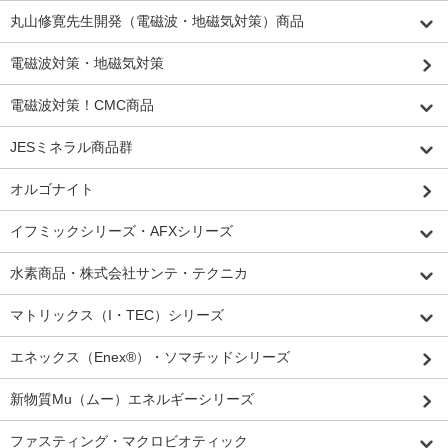
丸山修寛先生開発（電磁波・地磁気対策）商品
電磁波対策・地磁気対策
電磁波対策！CMC商品
JESミネラル商品群
オルゴナイト
イフミックシリーズ・AFXシリーズ
水素商品・株式会社サンテ・テクニカ
マトリックス（I・TEC）シリーズ
エネックス（Enex®）・ソマチッドシリーズ
新物質Mu（ムー）エネルギーシリーズ
ファスティング・マクロビオティック