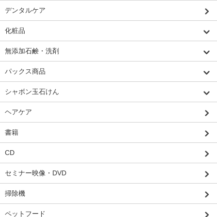
デンタルケア
化粧品
無添加石鹸・洗剤
パックス商品
シャボン玉石けん
ヘアケア
書籍
CD
セミナー映像・DVD
掃除機
ペットフード