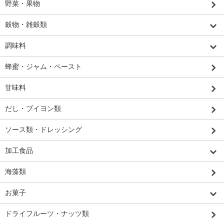
野菜・果物
穀物・雑穀類
調味料
蜂蜜・ジャム・ペースト
甘味料
だし・ブイヨン類
ソース類・ドレッシング
加工食品
海藻類
お菓子
ドライフルーツ・ナッツ類