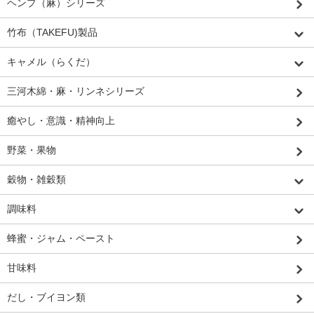
ヘンプ（麻）シリーズ
竹布（TAKEFU)製品
キャメル（らくだ）
三河木綿・麻・リンネシリーズ
癒やし・意識・精神向上
野菜・果物
穀物・雑穀類
調味料
蜂蜜・ジャム・ペースト
甘味料
だし・ブイヨン類