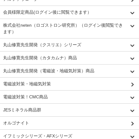
会員様限定商品(ログイン後に閲覧できます）
株式会社neten（ロゴストロン研究所）（ログイン後閲覧でき
ます）
丸山修寛先生開発（クスリエ）シリーズ
丸山修寛先生開発（カタカムナ）商品
丸山修寛先生開発（電磁波・地磁気対策）商品
電磁波対策・地磁気対策
電磁波対策！CMC商品
JESミネラル商品群
オルゴナイト
イフミックシリーズ・AFXシリーズ