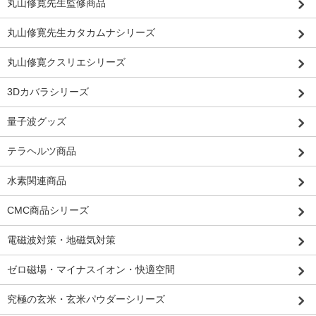
丸山修寛先生監修商品
丸山修寛先生カタカムナシリーズ
丸山修寛クスリエシリーズ
3Dカバラシリーズ
量子波グッズ
テラヘルツ商品
水素関連商品
CMC商品シリーズ
電磁波対策・地磁気対策
ゼロ磁場・マイナスイオン・快適空間
究極の玄米・玄米パウダーシリーズ