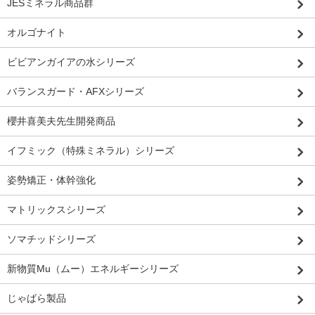
JESミネラル商品群
オルゴナイト
ビビアンガイアの水シリーズ
バランスガード・AFXシリーズ
櫻井喜美夫先生開発商品
イフミック（特殊ミネラル）シリーズ
姿勢矯正・体幹強化
マトリックスシリーズ
ソマチッドシリーズ
新物質Mu（ムー）エネルギーシリーズ
じゃばら製品