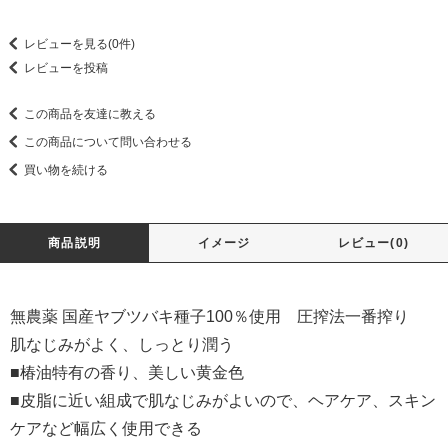
レビューを見る(0件)
レビューを投稿
この商品を友達に教える
この商品について問い合わせる
買い物を続ける
商品説明
イメージ
レビュー(0)
無農薬 国産ヤブツバキ種子100％使用 圧搾法一番搾り
肌なじみがよく、しっとり潤う
■椿油特有の香り、美しい黄金色
■皮脂に近い組成で肌なじみがよいので、ヘアケア、スキン
ケアなど幅広く使用できる