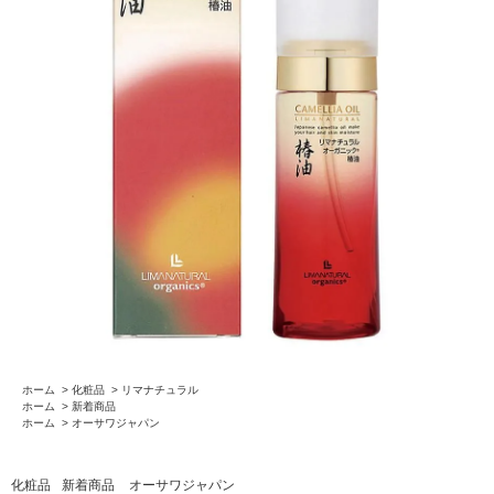
ホーム
>
化粧品
>
リマナチュラル
ホーム
>
新着商品
ホーム
>
オーサワジャパン
化粧品
新着商品
オーサワジャパン