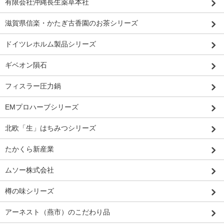
有限会社沖縄長生薬草本社
滋賀県信楽・かたぎ古香園のお茶シリーズ
ドイツレホルム製品シリーズ
ギベオン隕石
フィスラー圧力鍋
EMプロハーブシリーズ
北欧「生」はちみつシリーズ
たかくら新産業
ムソー株式会社
樽の味シリーズ
アーネスト（燕市）のこだわり品