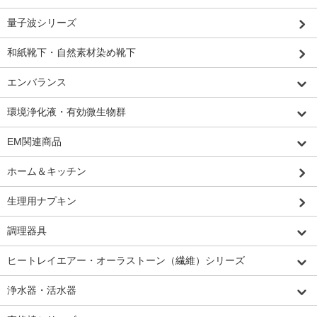
量子波シリーズ
和紙靴下・自然素材染め靴下
エンバランス
環境浄化液・有効微生物群
EM関連商品
ホーム＆キッチン
生理用ナプキン
調理器具
ヒートレイエアー・オーラストーン（繊維）シリーズ
浄水器・活水器