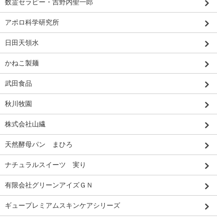
数霊セラピー・吉野内聖一郎
アポロ科学研究所
日田天領水
かねこ製麺
武田食品
秋川牧園
株式会社山繊
天然酵母パン まひろ
ナチュラルスイーツ 実り
有限会社グリーンアイズＧＮ
ギュープレミアムスキンケアシリーズ