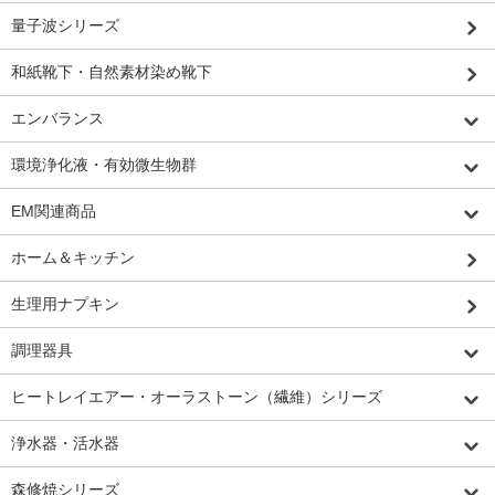
量子波シリーズ
和紙靴下・自然素材染め靴下
エンバランス
環境浄化液・有効微生物群
EM関連商品
ホーム＆キッチン
生理用ナプキン
調理器具
ヒートレイエアー・オーラストーン（繊維）シリーズ
浄水器・活水器
森修焼シリーズ