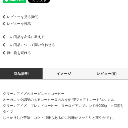
レビューを見る(0件)
レビューを投稿
この商品を友達に教える
この商品について問い合わせる
買い物を続ける
商品説明
イメージ
レビュー(0)
グリーンアイズのオーガニックコーヒー
オーガニック認証のあるコーヒー豆のみを使用/フェアトレード/エシカル
グリーンアイズ ブレンドコーヒー ヨーロピアンブレンド粉200g ※深煎り
タイプ
しっかりした苦味・コク・甘味もあるのに後味がスッキリと爽やかです。