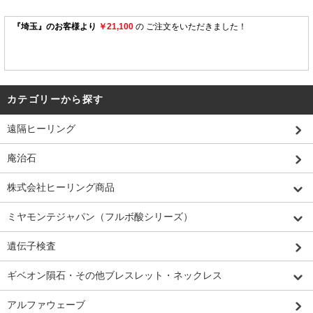
カテゴリーから探す
遠隔ヒーリング
庵治石
株式会社ヒーリング商品
ミヤモンテジャパン（フルボ酸シリーズ）
遺伝子検査
ギベオン隕石・その他ブレスレット・ネックレス
アルファウェーブ