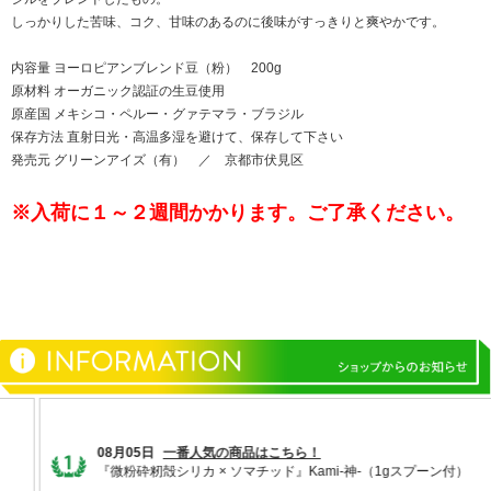
しっかりした苦味、コク、甘味のあるのに後味がすっきりと爽やかです。
内容量 ヨーロピアンブレンド豆（粉） 200g
原材料 オーガニック認証の生豆使用
原産国 メキシコ・ペルー・グァテマラ・ブラジル
保存方法 直射日光・高温多湿を避けて、保存して下さい
発売元 グリーンアイズ（有） ／ 京都市伏見区
※入荷に１～２週間かかります。ご了承ください。