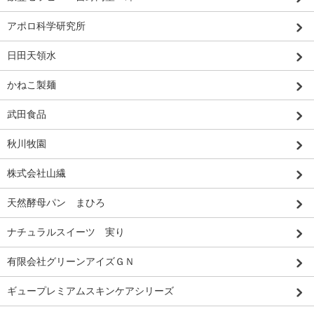
アポロ科学研究所
日田天領水
かねこ製麺
武田食品
秋川牧園
株式会社山繊
天然酵母パン まひろ
ナチュラルスイーツ 実り
有限会社グリーンアイズＧＮ
ギュープレミアムスキンケアシリーズ