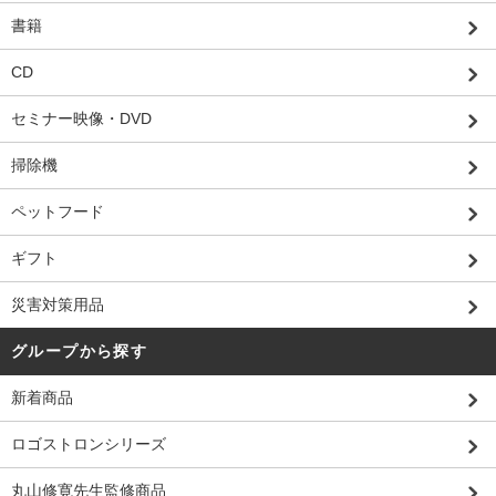
書籍
CD
セミナー映像・DVD
掃除機
ペットフード
ギフト
災害対策用品
グループから探す
新着商品
ロゴストロンシリーズ
丸山修寛先生監修商品