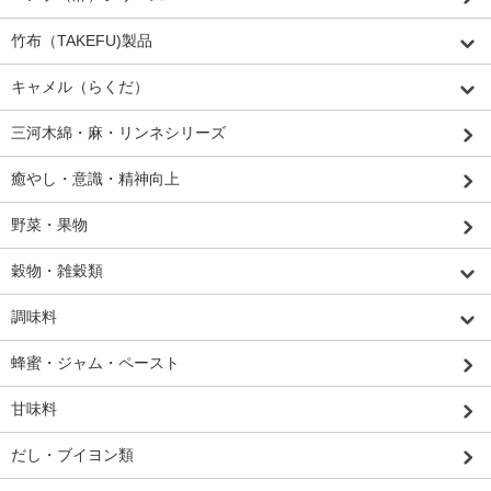
竹布（TAKEFU)製品
キャメル（らくだ）
三河木綿・麻・リンネシリーズ
癒やし・意識・精神向上
野菜・果物
穀物・雑穀類
調味料
蜂蜜・ジャム・ペースト
甘味料
だし・ブイヨン類