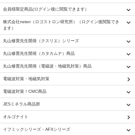
会員様限定商品(ログイン後に閲覧できます）
株式会社neten（ロゴストロン研究所）（ログイン後閲覧でき
ます）
丸山修寛先生開発（クスリエ）シリーズ
丸山修寛先生開発（カタカムナ）商品
丸山修寛先生開発（電磁波・地磁気対策）商品
電磁波対策・地磁気対策
電磁波対策！CMC商品
JESミネラル商品群
オルゴナイト
イフミックシリーズ・AFXシリーズ