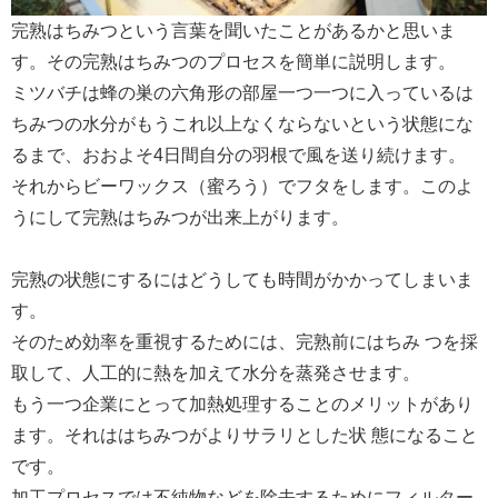
完熟はちみつという言葉を聞いたことがあるかと思いま
す。その完熟はちみつのプロセスを簡単に説明します。
ミツバチは蜂の巣の六角形の部屋一つ一つに入っているは
ちみつの水分がもうこれ以上なくならないという状態にな
るまで、おおよそ4日間自分の羽根で風を送り続けます。
それからビーワックス（蜜ろう）でフタをします。このよ
うにして完熟はちみつが出来上がります。
完熟の状態にするにはどうしても時間がかかってしまいま
す。
そのため効率を重視するためには、完熟前にはちみ つを採
取して、人工的に熱を加えて水分を蒸発させます。
もう一つ企業にとって加熱処理することのメリットがあり
ます。それははちみつがよりサラリとした状 態になること
です。
加工プロセスでは不純物などを除去するためにフィルター