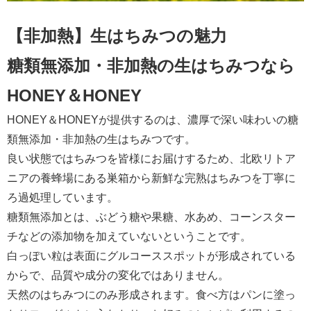
【非加熱】生はちみつの魅力
糖類無添加・非加熱の生はちみつなら
HONEY＆HONEY
HONEY＆HONEYが提供するのは、濃厚で深い味わいの糖
類無添加・非加熱の生はちみつです。
良い状態ではちみつを皆様にお届けするため、北欧リトア
ニアの養蜂場にある巣箱から新鮮な完熟はちみつを丁寧に
ろ過処理しています。
糖類無添加とは、ぶどう糖や果糖、水あめ、コーンスター
チなどの添加物を加えていないということです。
白っぽい粒は表面にグルコーススポットが形成されている
からで、品質や成分の変化ではありません。
天然のはちみつにのみ形成されます。食べ方はパンに塗っ