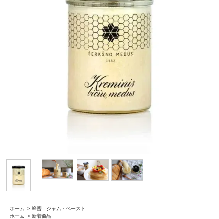
ホーム
>
蜂蜜・ジャム・ペースト
ホーム
>
新着商品