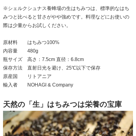
※シェルクシュナス養蜂場の生はちみつは、標準的なはち
みつと比べると甘さがやや強めです。料理などにお使いの
際は少量からお試しください。
原材料 はちみつ100%
内容量 480g
瓶サイズ 高さ：7.5cm 直径：6.8cm
保存方法 直射日光を避け、25℃以下で保存
原産国 リトアニア
輸入者 NOHAGI & Company
天然の「生」はちみつは栄養の宝庫​