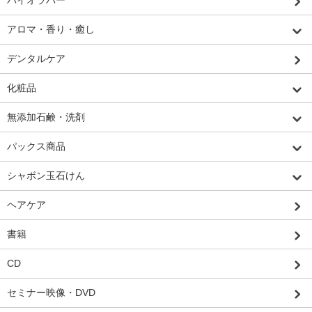
バイオラバー
アロマ・香り・癒し
デンタルケア
化粧品
無添加石鹸・洗剤
パックス商品
シャボン玉石けん
ヘアケア
書籍
CD
セミナー映像・DVD