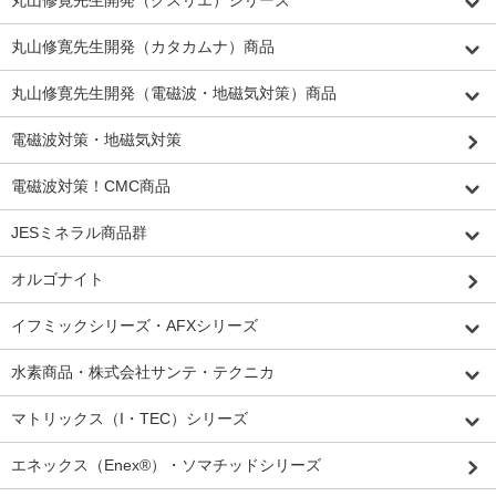
丸山修寛先生開発（クスリエ）シリーズ
丸山修寛先生開発（カタカムナ）商品
丸山修寛先生開発（電磁波・地磁気対策）商品
電磁波対策・地磁気対策
電磁波対策！CMC商品
JESミネラル商品群
オルゴナイト
イフミックシリーズ・AFXシリーズ
水素商品・株式会社サンテ・テクニカ
マトリックス（I・TEC）シリーズ
エネックス（Enex®）・ソマチッドシリーズ