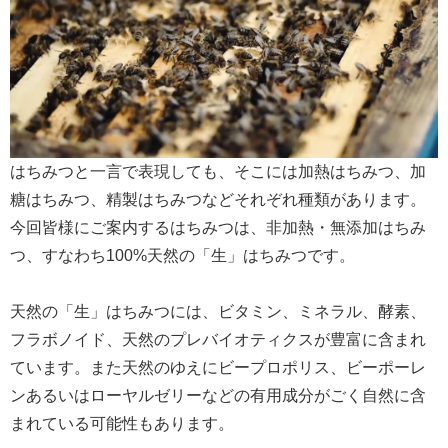
はちみつと一言で表現しても、そこには加熱はちみつ、加
糖はちみつ、精製はちみつなどそれぞれ種類があります。
今回皆様にご案内するはちみつは、非加熱・無添加はちみ
つ、すなわち100%天然の「生」はちみつです。
天然の「生」はちみつには、ビタミン、ミネラル、酵素、
フラボノイド、天然のプレバイオティクスが豊富に含まれ
ています。また天然のゆえにビープロポリス、ビーポーレ
ンあるいはローヤルゼリーなどの有用成分がごく自然に含
まれている可能性もあります。