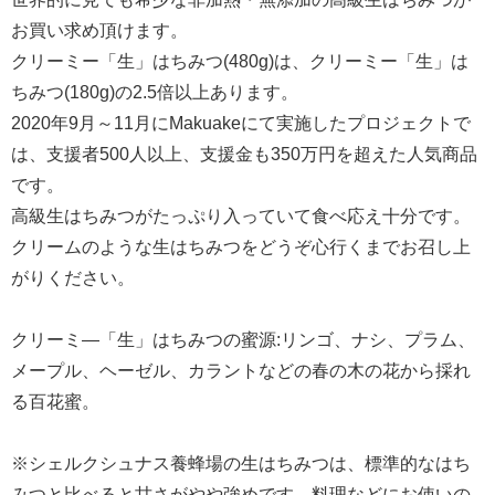
お買い求め頂けます。
クリーミー「生」はちみつ(480g)は、クリーミー「生」は
ちみつ(180g)の2.5倍以上あります。
2020年9月～11月にMakuakeにて実施したプロジェクトで
は、支援者500人以上、支援金も350万円を超えた人気商品
です。
高級生はちみつがたっぷり入っていて食べ応え十分です。
クリームのような生はちみつをどうぞ心行くまでお召し上
がりください。
クリーミ―「生」はちみつの蜜源:リンゴ、ナシ、プラム、
メープル、ヘーゼル、カラントなどの春の木の花から採れ
る百花蜜。
※シェルクシュナス養蜂場の生はちみつは、標準的なはち
みつと比べると甘さがやや強めです。料理などにお使いの