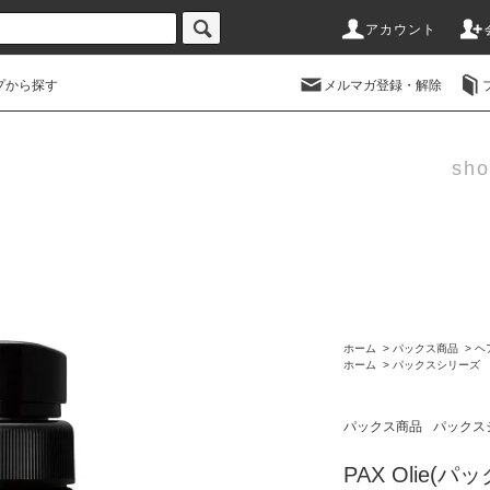
アカウント
プから探す
メルマガ登録・解除
sho
ホーム
>
パックス商品
>
ヘ
ホーム
>
パックスシリーズ
パックス商品
パックス
PAX Olie