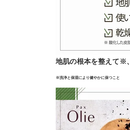
地肌の根本を整えて※
※洗浄と保湿により健やかに保つこと