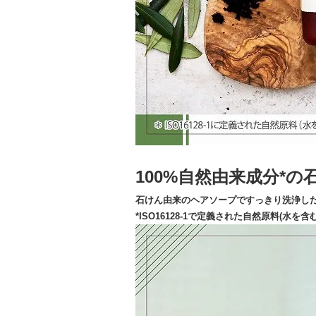
100%自然由来成分*
石けん由来のヘアソープですっきり洗浄し
*ISO16128-1で定義された自然原料