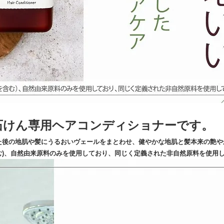
の石けん専用ヘアコンディショナーです。
た後の地肌や髪にうるおいヴェールをまとわせ、健やかな地肌と髪本来の艶や
(水を含む)、自然由来原料のみを使用しており、同じく定義された非自然原料を使用