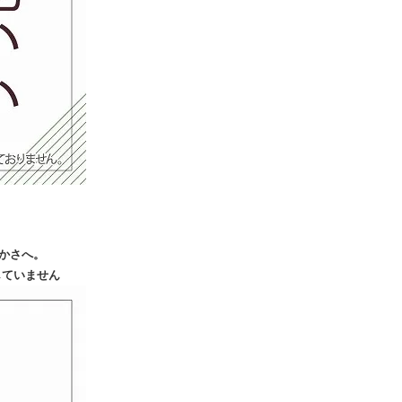
かさへ。
していません