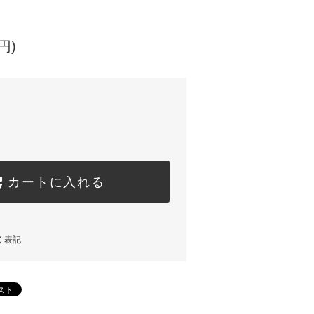
円)
カートに入れる
く表記