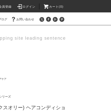
会員登録
ログイン
カート(0)
ブログ
お問い合わせ
pping site leading sentence
アケア
シリーズ
(パックスオリー) ヘアコンディショ