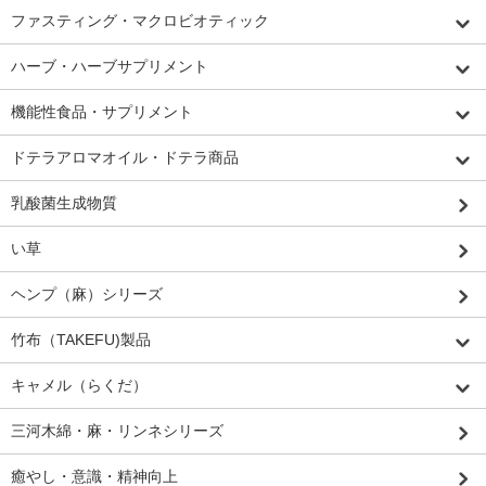
ファスティング・マクロビオティック
ハーブ・ハーブサプリメント
機能性食品・サプリメント
ドテラアロマオイル・ドテラ商品
乳酸菌生成物質
い草
ヘンプ（麻）シリーズ
竹布（TAKEFU)製品
キャメル（らくだ）
三河木綿・麻・リンネシリーズ
癒やし・意識・精神向上