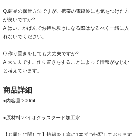
Q.商品の保管方法ですが、携帯の電磁波にも気をつけた方
が良いですか?
A.はい。かばんでお持ち歩きになる際はなるべく一緒に入
れないでください。
Q.作り置きをしても大丈夫ですか?
A.大丈夫です。作り置きをすることによって情報がなじむ
と考えています。
商品詳細
●内容量:300ml
●原材料:バイオクラスタード加工水
【お届けに関して】情報を丁寧に1本ずつ転写しております