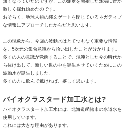
無くなっていたのですが、この測定を開始した途端に音が
激しく揺れ始めたのです。
おそらく、地球人類の縄文ゲートを閉じているネガティブ
な情報にアプローチしたからだと思います。
この現象から、今回の波動水はとてつもなく重要な情報
を、5次元の集合意識から拾い出したことが分かります。
多くの人の意識が覚醒することで、混沌とした今の時代か
ら抜け出して、新しい世の中を誕生させていくためにこの
波動水が誕生しました。
多くの方に飲んで戴ければ、嬉しく思います。
バイオクラスタード加工水とは?
バイオクラスタード加工水には、北海道函館市の水道水を
使用しています。
これには大きな理由があります。