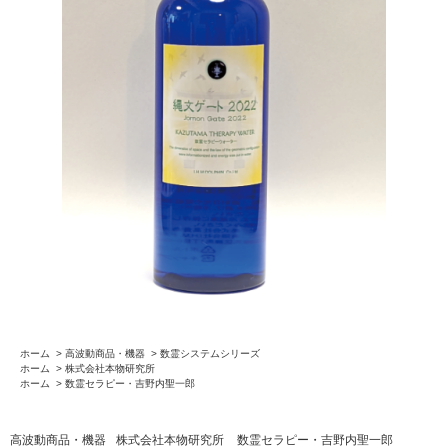
ホーム
>
高波動商品・機器
>
数霊システムシリーズ
ホーム
>
株式会社本物研究所
ホーム
>
数霊セラピー・吉野内聖一郎
高波動商品・機器
株式会社本物研究所
数霊セラピー・吉野内聖一郎