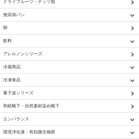
ドライフルーツ・ナッツ類
無添加パン
卵
飲料
アレルノンシリーズ
冷蔵商品
冷凍食品
量子波シリーズ
和紙靴下・自然素材染め靴下
エンバランス
環境浄化液・有効微生物群