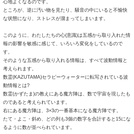
心地よくなるのです。
ところが、逆に汚い物を見たり、騒音の中にいると不愉快
な状態になり、ストレスが溜まってしまいます。
このように、わたしたちの心(意識)は五感から取り入れた情
報の影響を敏感に感じて、いろいろ変化をしているので
す。
そのような五感から取り入れる情報は、すべて波動情報と
考えられます。
数霊(KAZUTAMA)セラピーウォーターに転写されている波
動情報とは?
数霊(かずたま)の教えにある魔方陣は、数で宇宙を現したも
のであると考えられています。
右にある魔方陣は、3×3の一番基本になる魔方陣です。
たて・よこ・斜め、どの列も3個の数字を合計すると15にな
るように数が並べられています。