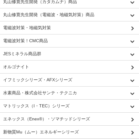
丸山修寛先生開発（カタカムナ）商品
丸山修寛先生開発（電磁波・地磁気対策）商品
電磁波対策・地磁気対策
電磁波対策！CMC商品
JESミネラル商品群
オルゴナイト
イフミックシリーズ・AFXシリーズ
水素商品・株式会社サンテ・テクニカ
マトリックス（I・TEC）シリーズ
エネックス（Enex®）・ソマチッドシリーズ
新物質Mu（ムー）エネルギーシリーズ