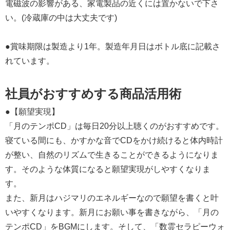
電磁波の影響がある、家電製品の近くには置かないで下さ
い。(冷蔵庫の中は大丈夫です)
●賞味期限は製造より1年。製造年月日はボトル底に記載さ
れています。
社員がおすすめする商品活用術
●【願望実現】
「月のテンポCD」は毎日20分以上聴くのがおすすめです。
寝ている間にも、かすかな音でCDをかけ続けると体内時計
が整い、自然のリズムで生きることができるようになりま
す。そのような体質になると願望実現がしやすくなりま
す。
また、新月はハジマリのエネルギーなので願望を書くと叶
いやすくなります。新月にお願い事を書きながら、「月の
テンポCD」をBGMにします。そして、「数霊セラピーウォ