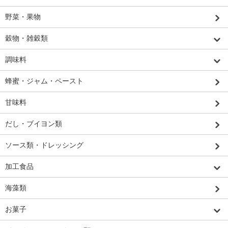
野菜・果物
穀物・雑穀類
調味料
蜂蜜・ジャム・ペースト
甘味料
だし・ブイヨン類
ソース類・ドレッシング
加工食品
海藻類
お菓子