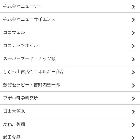
株式会社ニュージー
株式会社ニューサイエンス
ココウェル
ココナッツオイル
スーパーフード・ナッツ類
しらべ生体活性エネルギー商品
数霊セラピー・吉野内聖一郎
アポロ科学研究所
日田天領水
かねこ製麺
武田食品