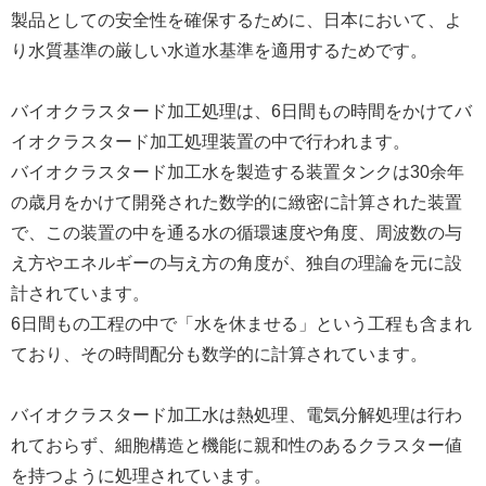
製品としての安全性を確保するために、日本において、よ
り水質基準の厳しい水道水基準を適用するためです。
バイオクラスタード加工処理は、6日間もの時間をかけてバ
イオクラスタード加工処理装置の中で行われます。
バイオクラスタード加工水を製造する装置タンクは30余年
の歳月をかけて開発された数学的に緻密に計算された装置
で、この装置の中を通る水の循環速度や角度、周波数の与
え方やエネルギーの与え方の角度が、独自の理論を元に設
計されています。
6日間もの工程の中で「水を休ませる」という工程も含まれ
ており、その時間配分も数学的に計算されています。
バイオクラスタード加工水は熱処理、電気分解処理は行わ
れておらず、細胞構造と機能に親和性のあるクラスター値
を持つように処理されています。