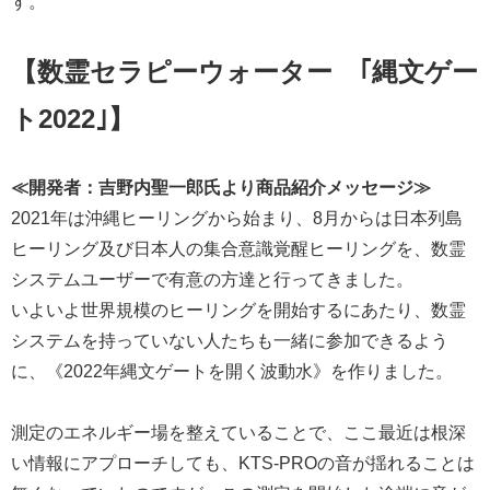
す。
【数霊セラピーウォーター ｢縄文ゲー
ト2022｣】
≪開発者：吉野内聖一郎氏より商品紹介メッセージ≫
2021年は沖縄ヒーリングから始まり、8月からは日本列島
ヒーリング及び日本人の集合意識覚醒ヒーリングを、数霊
システムユーザーで有意の方達と行ってきました。
いよいよ世界規模のヒーリングを開始するにあたり、数霊
システムを持っていない人たちも一緒に参加できるよう
に、《2022年縄文ゲートを開く波動水》を作りました。
測定のエネルギー場を整えていることで、ここ最近は根深
い情報にアプローチしても、KTS-PROの音が揺れることは