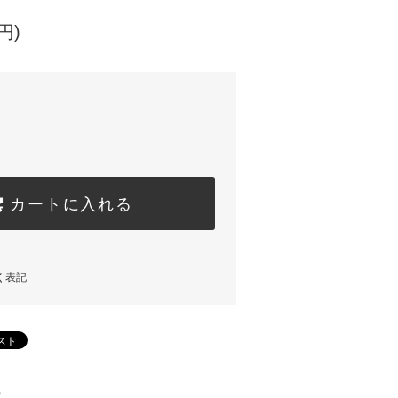
円)
カートに入れる
く表記
)