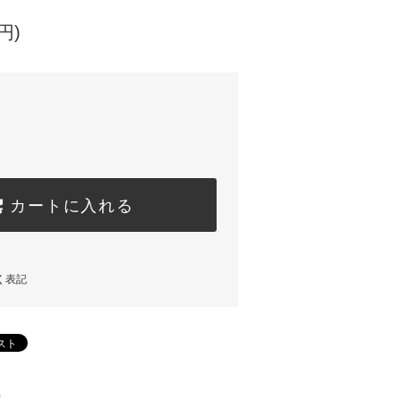
円)
カートに入れる
く表記
)