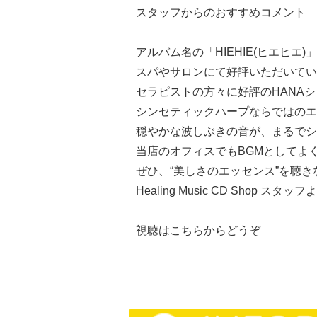
スタッフからのおすすめコメント
アルバム名の「HIEHIE(ヒエヒ
スパやサロンにて好評いただいてい
セラピストの方々に好評のHANA
シンセティックハープならではのエ
穏やかな波しぶきの音が、まるでシ
当店のオフィスでもBGMとしてよ
ぜひ、“美しさのエッセンス”を聴き
Healing Music CD Shop スタッフ
視聴は
こちらからどうぞ