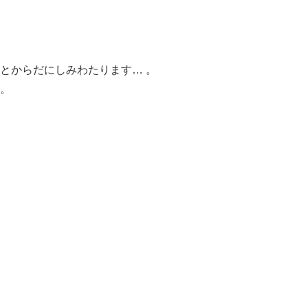
とからだにしみわたります… 。
。