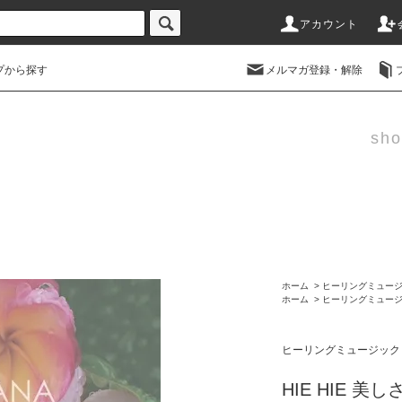
アカウント
プから探す
メルマガ登録・解除
sho
ホーム
>
ヒーリングミュー
ホーム
>
ヒーリングミュー
ヒーリングミュージック
HIE HIE 