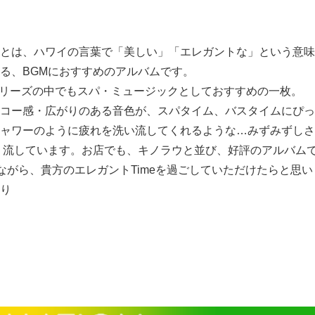
エ)」とは、ハワイの言葉で「美しい」「エレガントな」という意
る、BGMにおすすめのアルバムです。
シリーズの中でもスパ・ミュージックとしておすすめの一枚。
コー感・広がりのある音色が、スパタイム、バスタイムにぴっ
ャワーのように疲れを洗い流してくれるような…みずみずしさ
く流しています。お店でも、キノラウと並び、好評のアルバム
ながら、貴方のエレガントTimeを過ごしていただけたらと思い
より