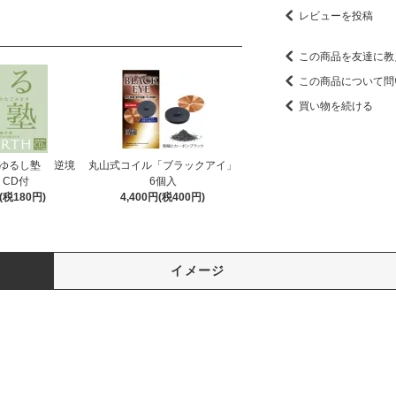
レビューを投稿
この商品を友達に教
この商品について問
買い物を続ける
】ゆるし塾 逆境
丸山式コイル「ブラックアイ」
 CD付
6個入
円(税180円)
4,400円(税400円)
イメージ