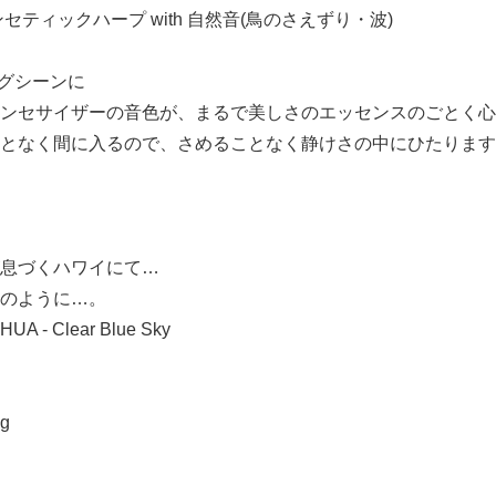
ティックハープ with 自然音(鳥のさえずり・波)
ングシーンに
ンセサイザーの音色が、まるで美しさのエッセンスのごとく心
となく間に入るので、さめることなく静けさの中にひたります
息づくハワイにて…
のように…。
 - Clear Blue Sky
ng