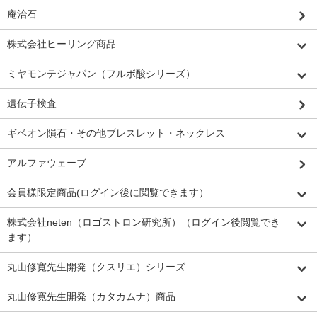
庵治石
株式会社ヒーリング商品
ミヤモンテジャパン（フルボ酸シリーズ）
遺伝子検査
ギベオン隕石・その他ブレスレット・ネックレス
アルファウェーブ
会員様限定商品(ログイン後に閲覧できます）
株式会社neten（ロゴストロン研究所）（ログイン後閲覧でき
ます）
丸山修寛先生開発（クスリエ）シリーズ
丸山修寛先生開発（カタカムナ）商品