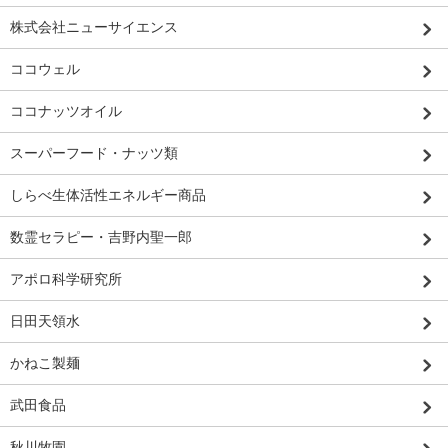
株式会社ニューサイエンス
ココウェル
ココナッツオイル
スーパーフード・ナッツ類
しらべ生体活性エネルギー商品
数霊セラピー・吉野内聖一郎
アポロ科学研究所
日田天領水
かねこ製麺
武田食品
秋川牧園