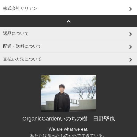
株式会社リリアン
返品について
配送・送料について
支払い方法について
OrganicGardenいのちの樹 日野堅也
We are what we eat.
私たちは食べたものからでできている。