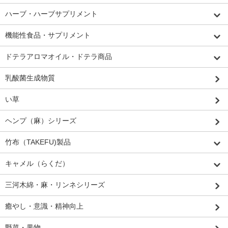
ハーブ・ハーブサプリメント
機能性食品・サプリメント
ドテラアロマオイル・ドテラ商品
乳酸菌生成物質
い草
ヘンプ（麻）シリーズ
竹布（TAKEFU)製品
キャメル（らくだ）
三河木綿・麻・リンネシリーズ
癒やし・意識・精神向上
野菜・果物