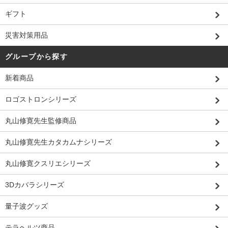
ギフト
災害対策用品
グループから探す
新着商品
ロゴストロンシリーズ
丸山修寛先生監修商品
丸山修寛先生カタカムナシリーズ
丸山修寛クスリエシリーズ
3Dカバラシリーズ
量子波グッズ
テラヘルツ商品