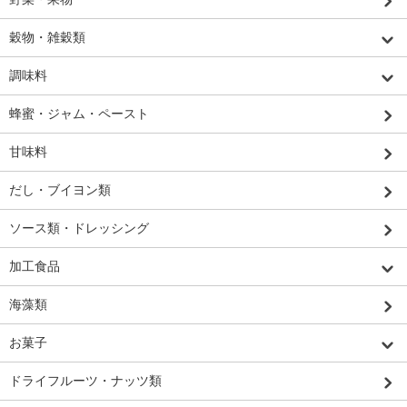
穀物・雑穀類
調味料
蜂蜜・ジャム・ペースト
甘味料
だし・ブイヨン類
ソース類・ドレッシング
加工食品
海藻類
お菓子
ドライフルーツ・ナッツ類