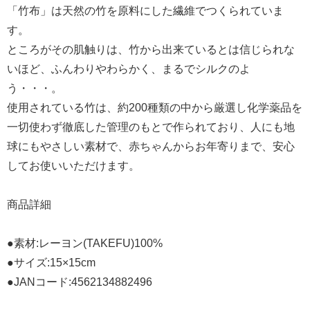
「竹布」は天然の竹を原料にした繊維でつくられていま
す。
ところがその肌触りは、竹から出来ているとは信じられな
いほど、ふんわりやわらかく、まるでシルクのよ
う・・・。
使用されている竹は、約200種類の中から厳選し化学薬品を
一切使わず徹底した管理のもとで作られており、人にも地
球にもやさしい素材で、赤ちゃんからお年寄りまで、安心
してお使いいただけます。
商品詳細
●素材:レーヨン(TAKEFU)100%
●サイズ:15×15cm
●JANコード:4562134882496