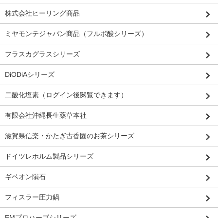
株式会社ヒーリング商品
ミヤモンテジャパン商品（フルボ酸シリーズ）
フラスカグラスシリーズ
DiODiAシリーズ
二酸化塩素（ログイン後閲覧できます）
有限会社沖縄長生薬草本社
滋賀県信楽・かたぎ古香園のお茶シリーズ
ドイツレホルム製品シリーズ
ギベオン隕石
フィスラー圧力鍋
EMプロハーブシリーズ