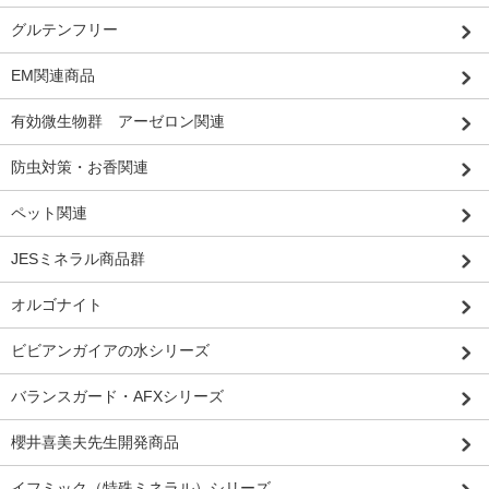
グルテンフリー
EM関連商品
有効微生物群 アーゼロン関連
防虫対策・お香関連
ペット関連
JESミネラル商品群
オルゴナイト
ビビアンガイアの水シリーズ
バランスガード・AFXシリーズ
櫻井喜美夫先生開発商品
イフミック（特殊ミネラル）シリーズ