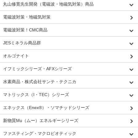
丸山修寛先生開発（電磁波・地磁気対策）商品
電磁波対策・地磁気対策
電磁波対策！CMC商品
JESミネラル商品群
オルゴナイト
イフミックシリーズ・AFXシリーズ
水素商品・株式会社サンテ・テクニカ
マトリックス（I・TEC）シリーズ
エネックス（Enex®）・ソマチッドシリーズ
新物質Mu（ムー）エネルギーシリーズ
ファスティング・マクロビオティック