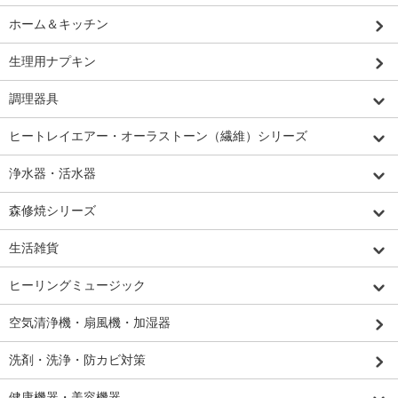
ホーム＆キッチン
生理用ナプキン
調理器具
ヒートレイエアー・オーラストーン（繊維）シリーズ
浄水器・活水器
森修焼シリーズ
生活雑貨
ヒーリングミュージック
空気清浄機・扇風機・加湿器
洗剤・洗浄・防カビ対策
健康機器・美容機器