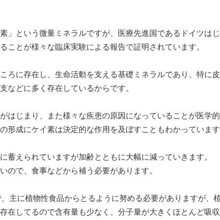
素」という微量ミネラルですが、医療先進国であるドイツはじ
ることが様々な臨床実験による報告で証明されています。
ころに存在し、生命活動を支える基礎ミネラルであり、特に皮
支などに多く存在しているからです。
がはじまり、また様々な疾患の原因になっていることが医学的
の形成にケイ素は決定的な作用を及ぼすこともわかっています
に蓄えられていますが加齢とともに大幅に減っていきます。
いので、食事などから補う必要があります。
mgで、主に植物性食品からとるように努める必要がありますが、
存在してるので含有量も少なく、分子量が大きくほとんど吸収