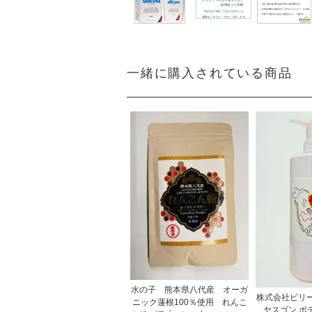
一緒に購入されている商品
水の子 熊本県八代産 オーガ
株式会社ビリ
ニック蓮根100％使用 れんこ
ヤスゴン ボ