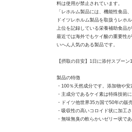
料は使用が禁止されています。
「レホルム製品には、機能性食品、
ドイツレホルム製品を取扱うレホル
上位を記録している栄養補助食品が
最近では海外でもケイ酸の重要性が
いへん人気のある製品です。
【摂取の目安】1日に添付スプーン
製品の特徴
・100％天然成分です。添加物や
・主成分であるケイ素は特殊技術に
・ドイツ他世界35カ国で50年の
・吸収性の高いコロイド状に加工さ
・無味無臭の軟らかいゼリー状であ