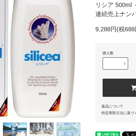
リシア 500m
連続売上ナンバ
9,288円(税688
購入数
返品について
特定商取引法に基づ