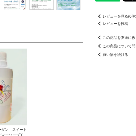
レビューを見る(0件
レビューを投稿
この商品を友達に教
この商品について問
買い物を続ける
ーダン スイート
ディーソープ01