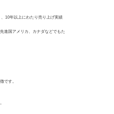
り、10年以上にわたり売り上げ実績
先進国アメリカ、カナダなどでもた
徴です。
。