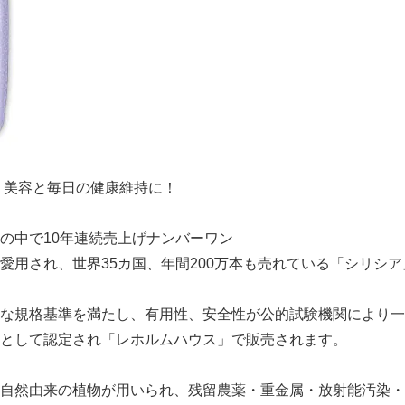
。美容と毎日の健康維持に！
の中で10年連続売上げナンバーワン
愛用され、世界35カ国、年間200万本も売れている「シリシア
な規格基準を満たし、有用性、安全性が公的試験機関により一
として認定され「レホルムハウス」で販売されます。
自然由来の植物が用いられ、残留農薬・重金属・放射能汚染・