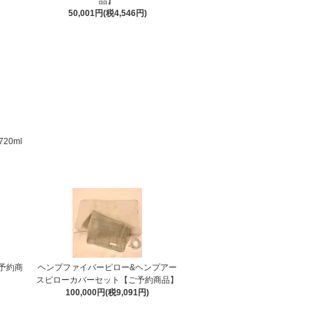
品】
50,001円(税4,546円)
20ml
予約商
ヘンプファイバーピロー&ヘンプアー
スピローカバーセット【ご予約商品】
100,000円(税9,091円)