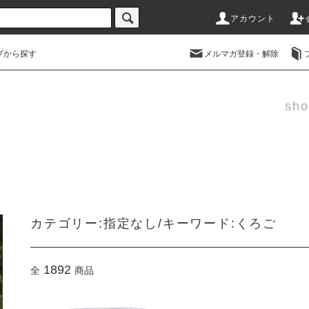
アカウント
プから探す
メルマガ登録・解除
sho
カテゴリー:指定なし/キーワード:くろご
1892
全
商品