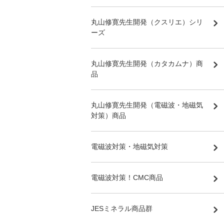
丸山修寛先生開発（クスリエ）シリ
ーズ
丸山修寛先生開発（カタカムナ）商
品
丸山修寛先生開発（電磁波・地磁気
対策）商品
電磁波対策・地磁気対策
電磁波対策！CMC商品
JESミネラル商品群