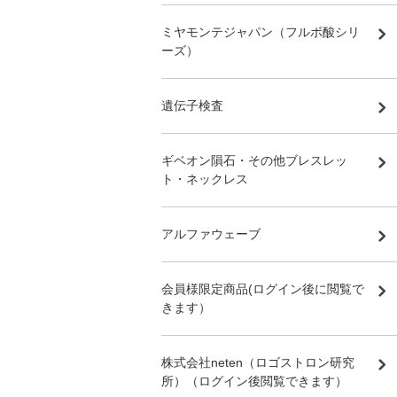
ミヤモンテジャパン（フルボ酸シリ
ーズ）
遺伝子検査
ギベオン隕石・その他ブレスレッ
ト・ネックレス
アルファウェーブ
会員様限定商品(ログイン後に閲覧で
きます）
株式会社neten（ロゴストロン研究
所）（ログイン後閲覧できます）