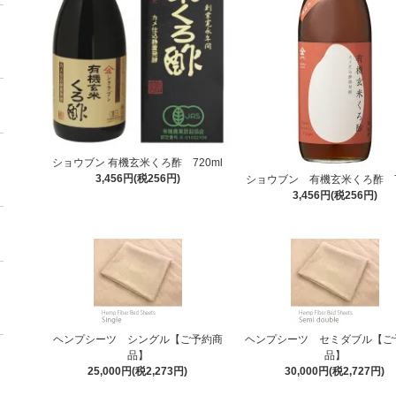
ショウブン 有機玄米くろ酢 720ml
3,456円(税256円)
ショウブン 有機玄米くろ酢 7
3,456円(税256円)
ヘンプシーツ シングル【ご予約商
ヘンプシーツ セミダブル【ご
品】
品】
25,000円(税2,273円)
30,000円(税2,727円)