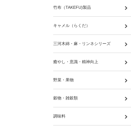
竹布（TAKEFU)製品
キャメル（らくだ）
三河木綿・麻・リンネシリーズ
癒やし・意識・精神向上
野菜・果物
穀物・雑穀類
調味料