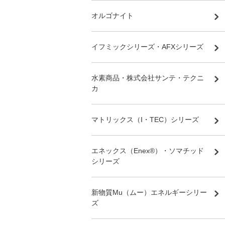
オルゴナイト
イフミックシリーズ・AFXシリーズ
水素商品・株式会社サンテ・テクニ
カ
マトリックス（I・TEC）シリーズ
エネックス（Enex®）・ソマチッド
シリーズ
新物質Mu（ムー）エネルギーシリー
ズ