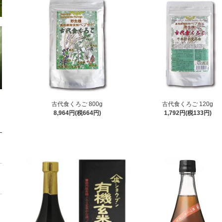
古代食くろご 800g
古代食くろご 120g
8,964円(税664円)
1,792円(税133円)