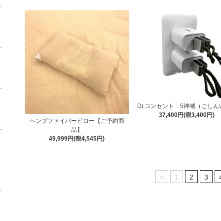
Dr.コンセント 5神域（ごし
37,400円(税3,400円)
ヘンプファイバーピロー【ご予約商
品】
49,999円(税4,545円)
<
1
2
3