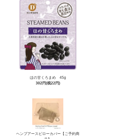
ほの甘くろまめ 45g
302円(税22円)
ヘンプアースピローカバー【ご予約商