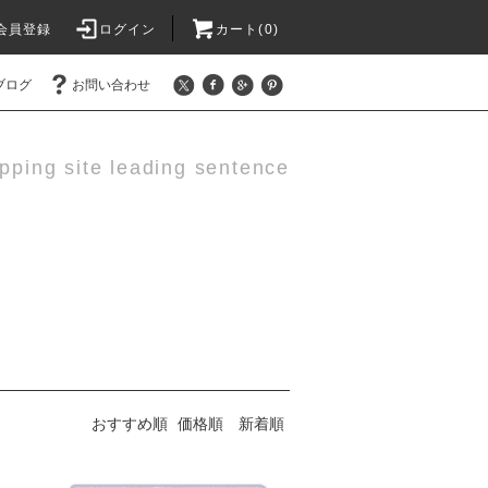
会員登録
ログイン
カート(0)
ブログ
お問い合わせ
pping site leading sentence
おすすめ順
価格順
新着順