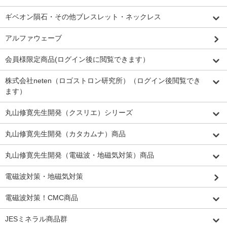
ギベオン隕石・その他ブレスレット・ネックレス
アルファウェーブ
会員様限定商品(ログイン後に閲覧できます）
株式会社neten（ロゴストロン研究所）（ログイン後閲覧でき
ます）
丸山修寛先生開発（クスリエ）シリーズ
丸山修寛先生開発（カタカムナ）商品
丸山修寛先生開発（電磁波・地磁気対策）商品
電磁波対策・地磁気対策
電磁波対策！CMC商品
JESミネラル商品群