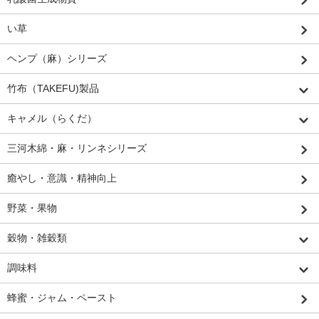
い草
ヘンプ（麻）シリーズ
竹布（TAKEFU)製品
キャメル（らくだ）
三河木綿・麻・リンネシリーズ
癒やし・意識・精神向上
野菜・果物
穀物・雑穀類
調味料
蜂蜜・ジャム・ペースト