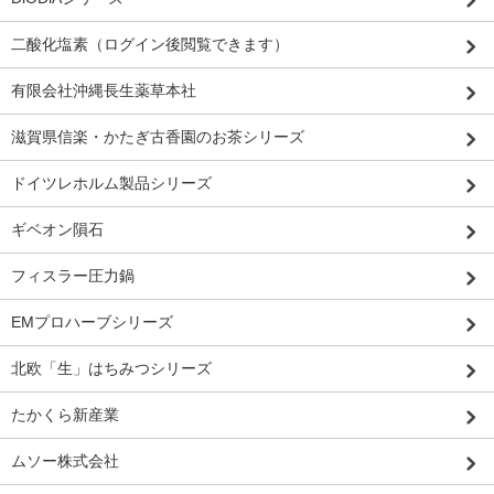
二酸化塩素（ログイン後閲覧できます）
有限会社沖縄長生薬草本社
滋賀県信楽・かたぎ古香園のお茶シリーズ
ドイツレホルム製品シリーズ
ギベオン隕石
フィスラー圧力鍋
EMプロハーブシリーズ
北欧「生」はちみつシリーズ
たかくら新産業
ムソー株式会社