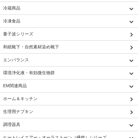
冷蔵商品
冷凍食品
量子波シリーズ
和紙靴下・自然素材染め靴下
エンバランス
環境浄化液・有効微生物群
EM関連商品
ホーム＆キッチン
生理用ナプキン
調理器具
ヒートレイエアー・オーラストーン（繊維）シリーズ