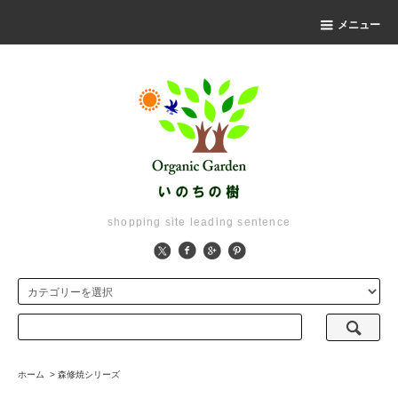
メニュー
shopping site leading sentence
ホーム
>
森修焼シリーズ