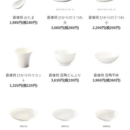
森修焼 おたま
森修焼 ひかりのうつわ
森修焼 ひかりのうつわ
1,980円(税180円)
大
小
3,080円(税280円)
2,200円(税200円)
森修焼 ひかりのココッ
森修焼 旨陶どんぶり
森修焼 旨陶平鉢
ト
3,630円(税330円)
3,960円(税360円)
1,320円(税120円)