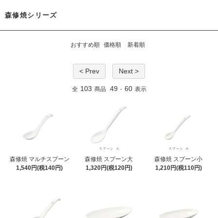
森修焼シリーズ
おすすめ順
価格順
新着順
< Prev
Next >
103
49
60
全
商品
-
表示
森修焼 マルチスプーン
森修焼 スプーン大
森修焼 スプーン小
1,540円(税140円)
1,320円(税120円)
1,210円(税110円)