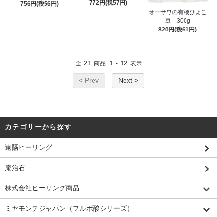
772円(税57円)
756円(税56円)
オーサワの有機ひよこ
豆 300g
820円(税61円)
21
1
12
全
商品
-
表示
< Prev
Next >
カテゴリーから探す
遠隔ヒーリング
庵治石
株式会社ヒーリング商品
ミヤモンテジャパン（フルボ酸シリーズ）