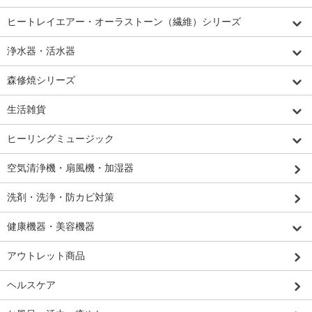
ヒートレイエアー・オーラストーン（繊維）シリーズ
浄水器・活水器
森修焼シリーズ
生活雑貨
ヒーリングミュージック
空気清浄機・扇風機・加湿器
洗剤・洗浄・防カビ対策
健康機器・美容機器
アウトレット商品
ヘルスケア