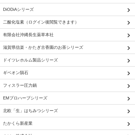
DiODiAシリーズ
二酸化塩素（ログイン後閲覧できます）
有限会社沖縄長生薬草本社
滋賀県信楽・かたぎ古香園のお茶シリーズ
ドイツレホルム製品シリーズ
ギベオン隕石
フィスラー圧力鍋
EMプロハーブシリーズ
北欧「生」はちみつシリーズ
たかくら新産業