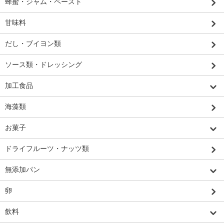
蜂蜜・ジャム・ペースト
甘味料
だし・ブイヨン類
ソース類・ドレッシング
加工食品
海藻類
お菓子
ドライフルーツ・ナッツ類
無添加パン
卵
飲料