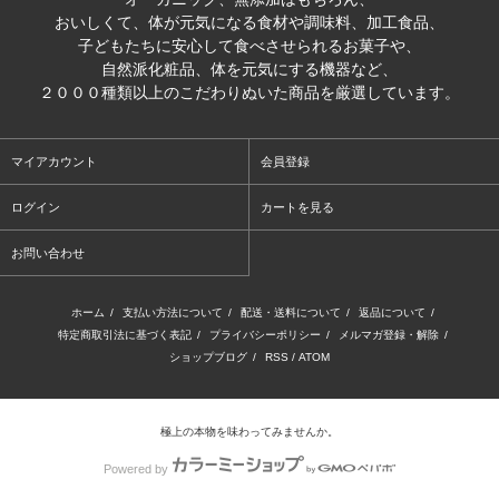
おいしくて、体が元気になる食材や調味料、加工食品、
子どもたちに安心して食べさせられるお菓子や、
自然派化粧品、体を元気にする機器など、
２０００種類以上のこだわりぬいた商品を厳選しています。
マイアカウント
会員登録
ログイン
カートを見る
お問い合わせ
ホーム
/
支払い方法について
/
配送・送料について
/
返品について
/
特定商取引法に基づく表記
/
プライバシーポリシー
/
メルマガ登録・解除
/
ショップブログ
/
RSS
/
ATOM
極上の本物を味わってみませんか。
Powered by