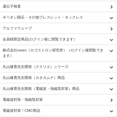
遺伝子検査
ギベオン隕石・その他ブレスレット・ネックレス
アルファウェーブ
会員様限定商品(ログイン後に閲覧できます）
株式会社neten（ロゴストロン研究所）（ログイン後閲覧でき
ます）
丸山修寛先生開発（クスリエ）シリーズ
丸山修寛先生開発（カタカムナ）商品
丸山修寛先生開発（電磁波・地磁気対策）商品
電磁波対策・地磁気対策
電磁波対策！CMC商品