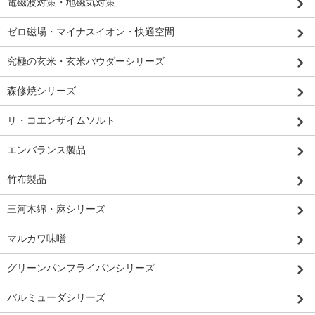
電磁波対策・地磁気対策
ゼロ磁場・マイナスイオン・快適空間
究極の玄米・玄米パウダーシリーズ
森修焼シリーズ
リ・コエンザイムソルト
エンバランス製品
竹布製品
三河木綿・麻シリーズ
マルカワ味噌
グリーンパンフライパンシリーズ
バルミューダシリーズ