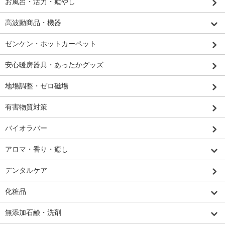
お風呂・活力・癒やし
高波動商品・機器
ゼンケン・ホットカーペット
安心暖房器具・あったかグッズ
地場調整・ゼロ磁場
有害物質対策
バイオラバー
アロマ・香り・癒し
デンタルケア
化粧品
無添加石鹸・洗剤