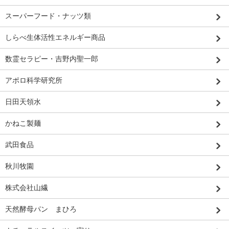
スーパーフード・ナッツ類
しらべ生体活性エネルギー商品
数霊セラピー・吉野内聖一郎
アポロ科学研究所
日田天領水
かねこ製麺
武田食品
秋川牧園
株式会社山繊
天然酵母パン まひろ