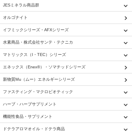
JESミネラル商品群
オルゴナイト
イフミックシリーズ・AFXシリーズ
水素商品・株式会社サンテ・テクニカ
マトリックス（I・TEC）シリーズ
エネックス（Enex®）・ソマチッドシリーズ
新物質Mu（ムー）エネルギーシリーズ
ファスティング・マクロビオティック
ハーブ・ハーブサプリメント
機能性食品・サプリメント
ドテラアロマオイル・ドテラ商品