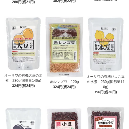
302円(税22円)
280円(税21円)
オーサワの有機大豆の水
オーサワの有機ひよこ豆
煮 230g(固形量140g)
赤レンズ豆 120g
の水煮 230g(固形量14
324円(税24円)
324円(税24円)
0g)
356円(税26円)