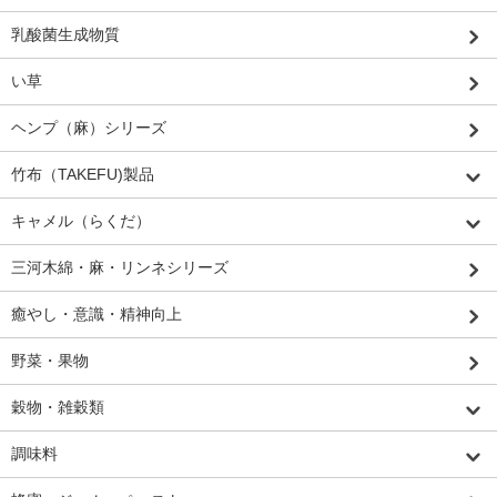
乳酸菌生成物質
い草
ヘンプ（麻）シリーズ
竹布（TAKEFU)製品
キャメル（らくだ）
三河木綿・麻・リンネシリーズ
癒やし・意識・精神向上
野菜・果物
穀物・雑穀類
調味料