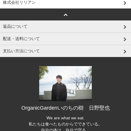
株式会社リリアン
返品について
配送・送料について
支払い方法について
OrganicGardenいのちの樹 日野堅也
We are what we eat.
私たちは食べたものからでできている。
自分の体は、自分で守る。