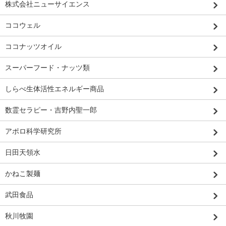
株式会社ニューサイエンス
ココウェル
ココナッツオイル
スーパーフード・ナッツ類
しらべ生体活性エネルギー商品
数霊セラピー・吉野内聖一郎
アポロ科学研究所
日田天領水
かねこ製麺
武田食品
秋川牧園