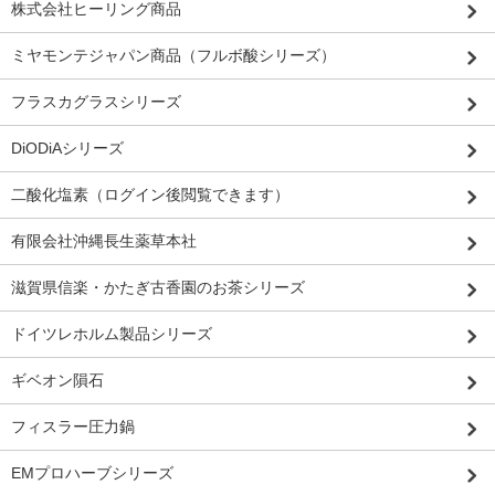
株式会社ヒーリング商品
ミヤモンテジャパン商品（フルボ酸シリーズ）
フラスカグラスシリーズ
DiODiAシリーズ
二酸化塩素（ログイン後閲覧できます）
有限会社沖縄長生薬草本社
滋賀県信楽・かたぎ古香園のお茶シリーズ
ドイツレホルム製品シリーズ
ギベオン隕石
フィスラー圧力鍋
EMプロハーブシリーズ