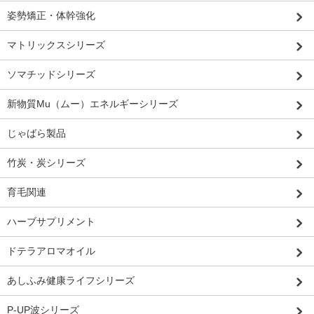
姿勢矯正・体幹強化
マトリックスシリーズ
ソマチッドシリーズ
新物質Mu（ムー）エネルギーシリーズ
じゃばら製品
竹炭・炭シリーズ
育毛関連
ハーブサプリメント
ドテラアロマオイル
あしふみ健康ライフシリーズ
P-UP波シリーズ