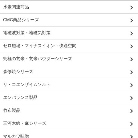
水素関連商品
CMC商品シリーズ
電磁波対策・地磁気対策
ゼロ磁場・マイナスイオン・快適空間
究極の玄米・玄米パウダーシリーズ
森修焼シリーズ
リ・コエンザイムソルト
エンバランス製品
竹布製品
三河木綿・麻シリーズ
マルカワ味噌