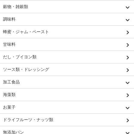
穀物・雑穀類
調味料
蜂蜜・ジャム・ペースト
甘味料
だし・ブイヨン類
ソース類・ドレッシング
加工食品
海藻類
お菓子
ドライフルーツ・ナッツ類
無添加パン