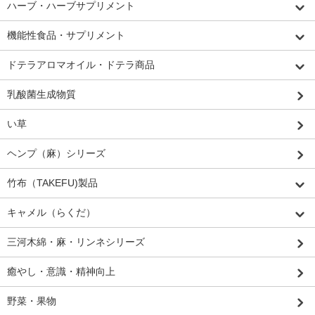
ハーブ・ハーブサプリメント
機能性食品・サプリメント
ドテラアロマオイル・ドテラ商品
乳酸菌生成物質
い草
ヘンプ（麻）シリーズ
竹布（TAKEFU)製品
キャメル（らくだ）
三河木綿・麻・リンネシリーズ
癒やし・意識・精神向上
野菜・果物