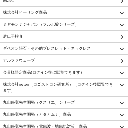
庵治石
株式会社ヒーリング商品
ミヤモンテジャパン（フルボ酸シリーズ）
遺伝子検査
ギベオン隕石・その他ブレスレット・ネックレス
アルファウェーブ
会員様限定商品(ログイン後に閲覧できます）
株式会社neten（ロゴストロン研究所）（ログイン後閲覧でき
ます）
丸山修寛先生開発（クスリエ）シリーズ
丸山修寛先生開発（カタカムナ）商品
丸山修寛先生開発（電磁波・地磁気対策）商品