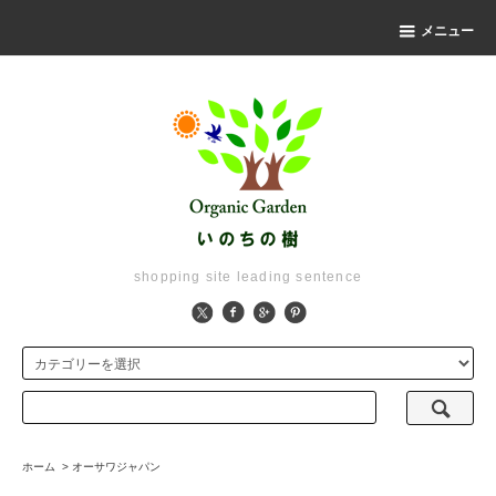
メニュー
shopping site leading sentence
ホーム
>
オーサワジャパン